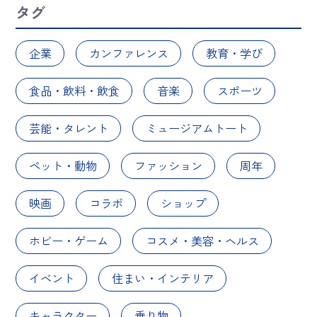
タグ
企業
カンファレンス
教育・学び
食品・飲料・飲食
音楽
スポーツ
芸能・タレント
ミュージアムトート
ペット・動物
ファッション
周年
映画
コラボ
ショップ
ホビー・ゲーム
コスメ・美容・ヘルス
イベント
住まい・インテリア
キャラクター
乗り物