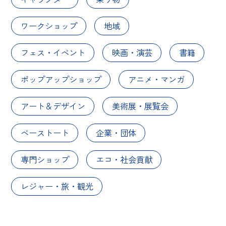
ワークショップ
地域
フェス・イベント
映画・演芸
書籍
ポップアップショップ
アニメ・マンガ
アート＆デザイン
美術展・展覧会
ベーストート
企業・団体
専門ショップ
エコ・社会貢献
レジャー・旅・観光