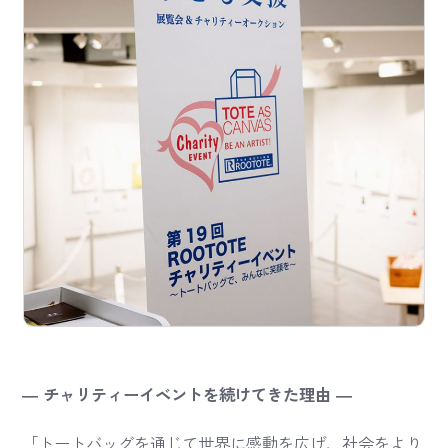
― チャリティーイベントを続けてきた理由 ―
「トートバッグを通じて世界に感動を広げ、社会をより