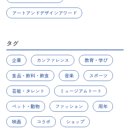
アートアンドデザインアワード
タグ
企業
カンファレンス
教育・学び
食品・飲料・飲食
音楽
スポーツ
芸能・タレント
ミュージアムトート
ペット・動物
ファッション
周年
映画
コラボ
ショップ