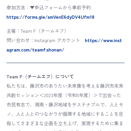
参加方法：▼申込フォームから事前予約
https://forms.gle/smVenE6dyDV4Ufm18
主催：Team F（チームエフ）
問い合わせ：Instagram アカウント
https://www.inst
agram.com/teamf.shonan/
Team F（チームエフ）について
私たちは、藤沢市のありたい未来像を考える藤沢市未来
共創セッション＜2023年度（令和5年度）＞で出会った
市民有志で、湘南・藤沢地域をサステナブルで、人とモ
ノ、人と人とのつながりが循環する地域にすることを目
指してさまざまな企画を立ち上げ、実現するために集ま