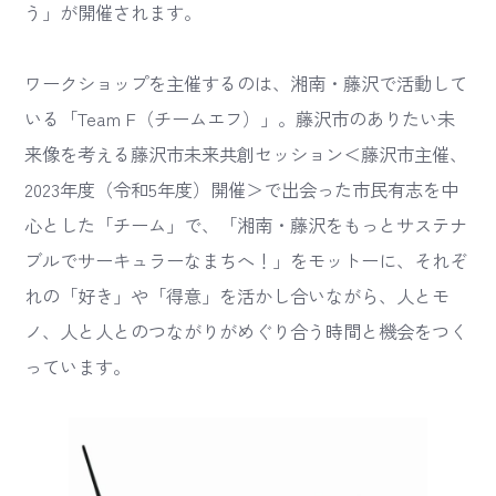
う」が開催されます。
ワークショップを主催するのは、湘南・藤沢で活動して
いる「Team F（チームエフ）」。藤沢市のありたい未
来像を考える藤沢市未来共創セッション＜藤沢市主催、
2023年度（令和5年度）開催＞で出会った市民有志を中
心とした「チーム」で、「湘南・藤沢をもっとサステナ
ブルでサーキュラーなまちへ！」をモットーに、それぞ
れの「好き」や「得意」を活かし合いながら、人とモ
ノ、人と人とのつながりがめぐり合う時間と機会をつく
っています。