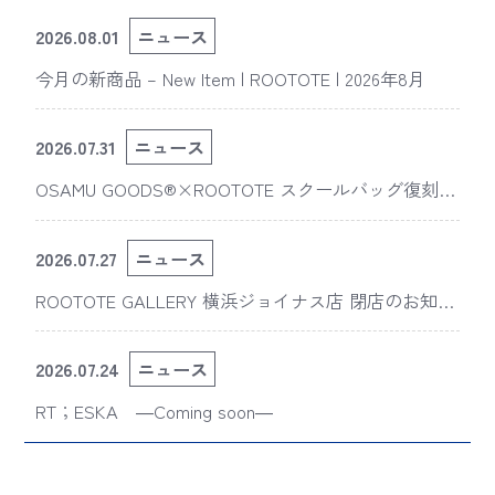
2026.08.01
ニュース
今月の新商品 – New Item | ROOTOTE | 2026年8月
2026.07.31
ニュース
OSAMU GOODS®×ROOTOTE スクールバッグ復刻
版“スライスドアイ”の新デザインが「The 50th Annive
rsary OSAMU GOODS展」に登場
2026.07.27
ニュース
ROOTOTE GALLERY 横浜ジョイナス店 閉店のお知ら
せ
2026.07.24
ニュース
RT；ESKA ―Coming soon―