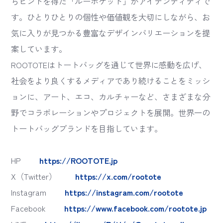
らヒントを得た「ルーポケット」がアイデンティティで
す。ひとりひとりの個性や価値観を大切にしながら、お
気に入りが見つかる豊富なデザインバリエーションを提
案しています。
ROOTOTEはトートバッグを通じて世界に感動を広げ、
社会をより良くするメディアであり続けることをミッシ
ョンに、アート、エコ、カルチャーなど、さまざまな分
野でコラボレーションやプロジェクトを展開。世界一の
トートバッグブランドを目指しています。
HP
https://ROOTOTE.jp
X（Twitter）
https://x.com/rootote
Instagram
https://instagram.com/rootote
Facebook
https://www.facebook.com/rootote.jp