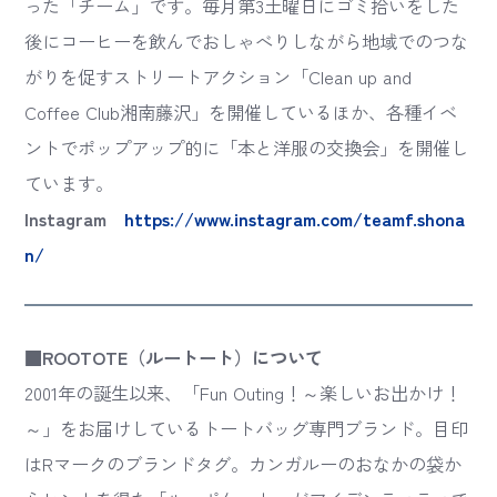
った「チーム」です。毎月第3土曜日にゴミ拾いをした
後にコーヒーを飲んでおしゃべりしながら地域でのつな
がりを促すストリートアクション「Clean up and
Coffee Club湘南藤沢」を開催しているほか、各種イベ
ントでポップアップ的に「本と洋服の交換会」を開催し
ています。
Instagram
https://www.instagram.com/teamf.shona
n/
■ROOTOTE（ルートート）について
2001年の誕生以来、「Fun Outing！～楽しいお出かけ！
～」をお届けしているトートバッグ専門ブランド。目印
はRマークのブランドタグ。カンガルーのおなかの袋か