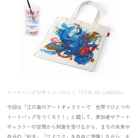
トートバッグがキャンバスに！「TOTE AS CANVAS」
今回は「江の島のアートギャラリーで 世界でひとつの
トートバッグをつくろう！」と題して、参加者やアート
ギャラリーの空間から刺激を受けながら、まちの未来や
自分の「好き」「ワクワク」を自由に想像しながら、キ