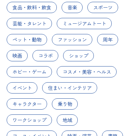
食品・飲料・飲食
音楽
スポーツ
芸能・タレント
ミュージアムトート
ペット・動物
ファッション
周年
映画
コラボ
ショップ
ホビー・ゲーム
コスメ・美容・ヘルス
イベント
住まい・インテリア
キャラクター
乗り物
ワークショップ
地域
フェス・イベント
映画・演芸
書籍