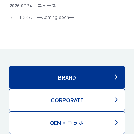
2026.07.24
ニュース
RT；ESKA ―Coming soon―
BRAND
CORPORATE
OEM・コラボ