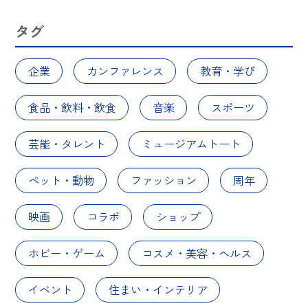
タグ
企業
カンファレンス
教育・学び
食品・飲料・飲食
音楽
スポーツ
芸能・タレント
ミュージアムトート
ペット・動物
ファッション
周年
映画
コラボ
ショップ
ホビー・ゲーム
コスメ・美容・ヘルス
イベント
住まい・インテリア