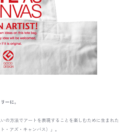
ラリーに。
思いの方法でアートを表現することを楽しむために生まれた
（トート・アズ・キャンバス）」。