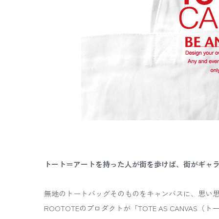
トート＝アートを持った人が街を歩けば、街がギャ
無地のトートバッグそのものをキャンバスに、思い
ROOTOTEのプロダクトが「TOTE AS CANVAS