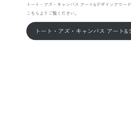
トート・アズ・キャンバス アート&デザインアワー
こちらよりご覧ください。
トート・アズ・キャンバス アート&