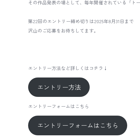
その作品発表の場として、毎年開催されている「トー
第22回のエントリー締め切りは2025年8月31日まで
沢山のご応募をお待ちしてます。
エントリー方法など詳しくはコチラ↓
エントリー方法
エントリーフォームはこちら
エントリーフォームはこちら