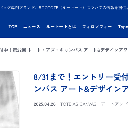
バッグ専門ブランド、ROOTOTE（ルートート）についての情報を提
TOP
ニュース
ルートートとは
フィロソフィー
Type
受付中！第22回 トート・アズ・キャンバス アート&デザインア
8/31まで！エントリー受
ンバス アート&デザイン
2025.04.26
TOTE AS CANVAS
アートアン