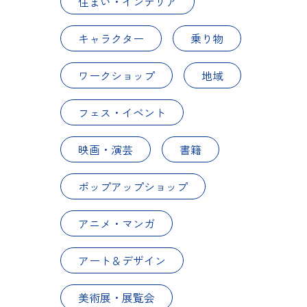
住まい・インテリア
キャラクター
乗り物
ワークショップ
地域
フェス・イベント
映画・演芸
書籍
ポップアップショップ
アニメ・マンガ
アート＆デザイン
美術展・展覧会