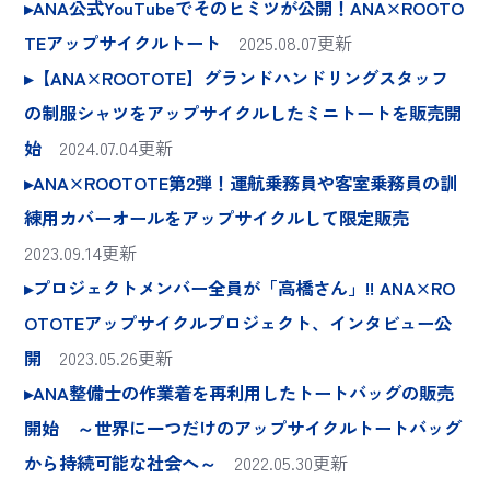
▸ANA公式YouTubeでそのヒミツが公開！ANA×ROOTO
TEアップサイクルトート
2025.08.07更新
▸【ANA×ROOTOTE】グランドハンドリングスタッフ
の制服シャツをアップサイクルしたミニトートを販売開
始
2024.07.04更新
▸ANA×ROOTOTE第2弾！運航乗務員や客室乗務員の訓
練用カバーオールをアップサイクルして限定販売
2023.09.14更新
▸プロジェクトメンバー全員が「高橋さん」!! ANA×RO
OTOTEアップサイクルプロジェクト、インタビュー公
開
2023.05.26更新
▸ANA整備士の作業着を再利用したトートバッグの販売
開始 ～世界に一つだけのアップサイクルトートバッグ
から持続可能な社会へ～
2022.05.30更新