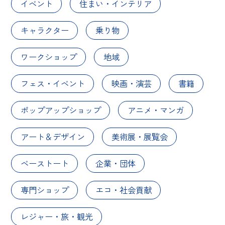
イベント
住まい・インテリア
キャラクター
乗り物
ワークショップ
地域
フェス・イベント
映画・演芸
書籍
ポップアップショップ
アニメ・マンガ
アート＆デザイン
美術展・展覧会
ベーストート
企業・団体
専門ショップ
エコ・社会貢献
レジャー・旅・観光