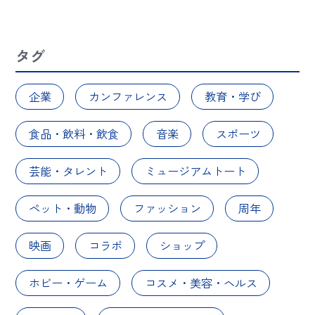
タグ
企業
カンファレンス
教育・学び
食品・飲料・飲食
音楽
スポーツ
芸能・タレント
ミュージアムトート
ペット・動物
ファッション
周年
映画
コラボ
ショップ
ホビー・ゲーム
コスメ・美容・ヘルス