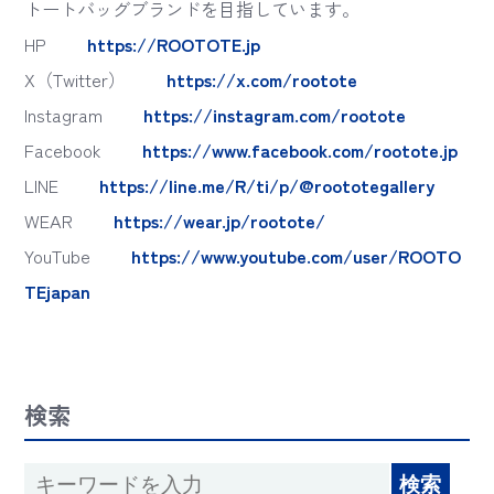
トートバッグブランドを目指しています。
HP
https://ROOTOTE.jp
X（Twitter）
https://x.com/rootote
Instagram
https://instagram.com/rootote
Facebook
https://www.facebook.com/rootote.jp
LINE
https://line.me/R/ti/p/@roototegallery
WEAR
https://wear.jp/rootote/
YouTube
https://www.youtube.com/user/ROOTO
TEjapan
検索