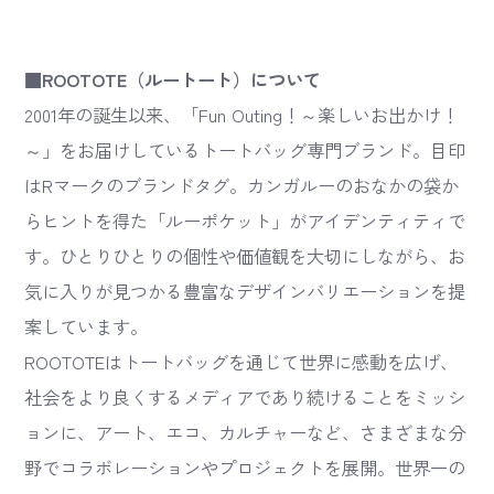
■ROOTOTE（ルートート）について
2001年の誕生以来、「Fun Outing！～楽しいお出かけ！
～」をお届けしているトートバッグ専門ブランド。目印
はRマークのブランドタグ。カンガルーのおなかの袋か
らヒントを得た「ルーポケット」がアイデンティティで
す。ひとりひとりの個性や価値観を大切にしながら、お
気に入りが見つかる豊富なデザインバリエーションを提
案しています。
ROOTOTEはトートバッグを通じて世界に感動を広げ、
社会をより良くするメディアであり続けることをミッシ
ョンに、アート、エコ、カルチャーなど、さまざまな分
野でコラボレーションやプロジェクトを展開。世界一の