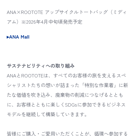
ANA×ROOTOTE アップサイクルトートバッグ（ミディ
アム）※2026年4月中旬頃発売予定
▸ANA Mall
サステナビリティへの取り組み
ANAとROOTOTEは、すべてのお客様の旅を支えるスペ
シャリストたちの想いが詰まった「特別な作業着」に新
たな価値を吹き込み、廃棄物の削減につなげるととも
に、お客様とともに楽しくSDGsに参加できるビジネス
モデルを継続して構築していきます。
皆様にご購入・ご愛用いただくことが、循環へ参加する