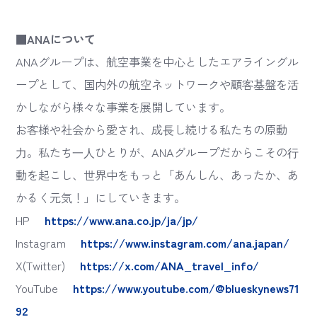
■ANAについて
ANAグループは、航空事業を中心としたエアライングル
ープとして、国内外の航空ネットワークや顧客基盤を活
かしながら様々な事業を展開しています。
お客様や社会から愛され、成⻑し続ける私たちの原動
⼒。私たち⼀⼈ひとりが、ANAグループだからこその⾏
動を起こし、世界中をもっと「あんしん、あったか、あ
かるく元気！」にしていきます。
HP
https://www.ana.co.jp/ja/jp/
Instagram
https://www.instagram.com/ana.japan/
X(Twitter)
https://x.com/ANA_travel_info/
YouTube
https://www.youtube.com/@blueskynews71
92