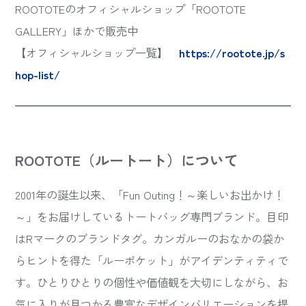
ROOTOTEのオフィシャルショップ「ROOTOTE
GALLERY」ほかで販売中
【オフィシャルショップ一覧】
https://rootote.jp/s
hop-list/
ROOTOTE（ルートート）について
2001年の誕生以来、「Fun Outing！～楽しいお出かけ！
～」をお届けしているトートバッグ専門ブランド。目印
はRマークのブランドタグ。カンガルーのおなかの袋か
らヒントを得た「ルーポケット」がアイデンティティで
す。ひとりひとりの個性や価値観を大切にしながら、お
気に入りが見つかる豊富なデザインバリエーションを提