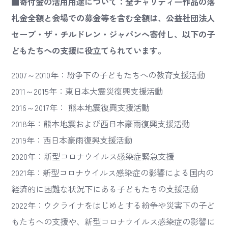
■寄付金の活用用途について：全チャリティー作品の落
札金全額と会場での募金等を含む全額は、公益社団法人
セーブ・ザ・チルドレン・ジャパンへ寄付し、以下の子
どもたちへの支援に役立てられています。
2007～2010年：紛争下の子どもたちへの教育支援活動
2011～2015年：東日本大震災復興支援活動
2016～2017年： 熊本地震復興支援活動
2018年：熊本地震および西日本豪雨復興支援活動
2019年：西日本豪雨復興支援活動
2020年：新型コロナウイルス感染症緊急支援
2021年：新型コロナウイルス感染症の影響による国内の
経済的に困難な状況下にある子どもたちの支援活動
2022年：ウクライナをはじめとする紛争や災害下の子ど
もたちへの支援や、新型コロナウイルス感染症の影響に