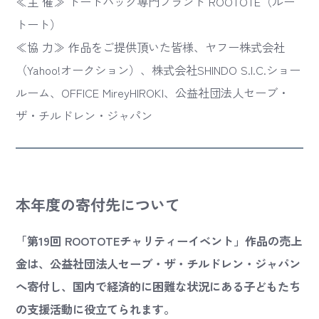
≪主 催≫ トートバッグ専門ブランド ROOTOTE（ルー
トート）
≪協 力≫ 作品をご提供頂いた皆様、ヤフー株式会社
（Yahoo!オークション）、株式会社SHINDO S.I.C.ショー
ルーム、OFFICE MireyHIROKI、公益社団法人セーブ・
ザ・チルドレン・ジャパン
本年度の寄付先について
「第19回 ROOTOTEチャリティーイベント」作品の売上
金は、公益社団法人セーブ・ザ・チルドレン・ジャパン
へ寄付し、国内で経済的に困難な状況にある子どもたち
の支援活動に役立てられます。