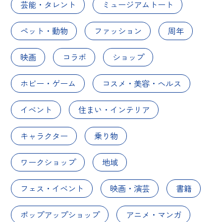
芸能・タレント
ミュージアムトート
ペット・動物
ファッション
周年
映画
コラボ
ショップ
ホビー・ゲーム
コスメ・美容・ヘルス
イベント
住まい・インテリア
キャラクター
乗り物
ワークショップ
地域
フェス・イベント
映画・演芸
書籍
ポップアップショップ
アニメ・マンガ