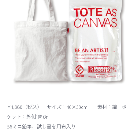
¥1,980（税込） サイズ：40×39cm 素材：綿 ポ
ケット：外側1箇所
B6ミニ鉛筆、試し書き用布入り