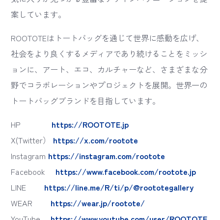
案しています。
ROOTOTEはトートバッグを通じて世界に感動を広げ、
社会をより良くするメディアであり続けることをミッシ
ョンに、アート、エコ、カルチャーなど、さまざまな分
野でコラボレーションやプロジェクトを展開。世界一の
トートバッグブランドを目指しています。
HP
https://ROOTOTE.jp
X(Twitter）
https://x.com/rootote
Instagram
https://instagram.com/rootote
Facebook
https://www.facebook.com/rootote.jp
LINE
https://line.me/R/ti/p/@roototegallery
WEAR
https://wear.jp/rootote/
YouTube
https://www.youtube.com/user/ROOTOTE