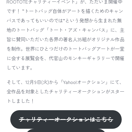
ROOTOTEチャリティーイベント」が、ただいま開催中
です！ “トートバッグ自体がアートを描くためのキャン
バスであってもいいのでは”という発想から生まれた無
地のトートバッグ「トート・アズ・キャンバス」に、主
旨に賛同いただいた各界の著名人35組がオリジナル作品
を制作。世界にひとつだけのトートバッグアートが一堂
に会する展覧会を、代官山のモンキーギャラリーで開催
しています。
そして、12月9日(火)から「Yahoo!オークション」にて、
全作品を対象としたチャリティーオークションがスター
トしました！
チャリティーオークションはこちら