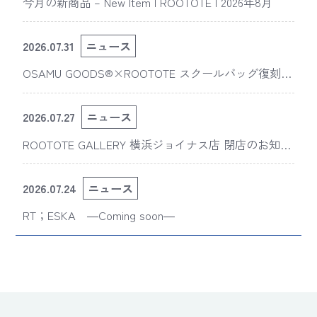
今月の新商品 – New Item | ROOTOTE | 2026年8月
2026.07.31
ニュース
OSAMU GOODS®×ROOTOTE スクールバッグ復刻
版“スライスドアイ”の新デザインが「The 50th Annive
rsary OSAMU GOODS展」に登場
2026.07.27
ニュース
ROOTOTE GALLERY 横浜ジョイナス店 閉店のお知ら
せ
2026.07.24
ニュース
RT；ESKA ―Coming soon―