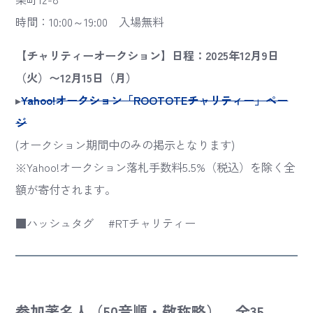
時間：10:00～19:00 入場無料
【チャリティーオークション】日程：2025年12月9日
（火）〜12月15日（月）
▸
Yahoo!オークション「ROOTOTEチャリティー」ペー
ジ
(オークション期間中のみの掲示となります)
※Yahoo!オークション落札手数料5.5%（税込）を除く全
額が寄付されます。
■ハッシュタグ #RTチャリティー
参加著名人（50音順・敬称略） 全35