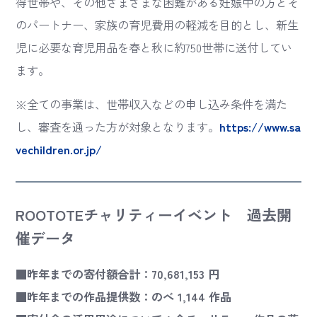
得世帯や、その他さまざまな困難がある妊娠中の方とそ
のパートナー、家族の育児費用の軽減を目的とし、新生
児に必要な育児用品を春と秋に約750世帯に送付してい
ます。
※全ての事業は、世帯収入などの申し込み条件を満た
し、審査を通った方が対象となります。
https://www.sa
vechildren.or.jp/
ROOTOTEチャリティーイベント 過去開
催データ
■昨年までの寄付額合計：70,681,153 円
■昨年までの作品提供数：のべ 1,144 作品