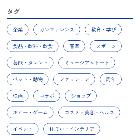
タグ
企業
カンファレンス
教育・学び
食品・飲料・飲食
音楽
スポーツ
芸能・タレント
ミュージアムトート
ペット・動物
ファッション
周年
映画
コラボ
ショップ
ホビー・ゲーム
コスメ・美容・ヘルス
イベント
住まい・インテリア