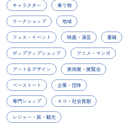
キャラクター
乗り物
ワークショップ
地域
フェス・イベント
映画・演芸
書籍
ポップアップショップ
アニメ・マンガ
アート＆デザイン
美術展・展覧会
ベーストート
企業・団体
専門ショップ
エコ・社会貢献
レジャー・旅・観光