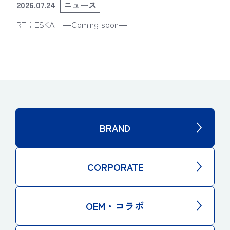
2026.07.24
ニュース
RT；ESKA ―Coming soon―
BRAND
CORPORATE
OEM・コラボ