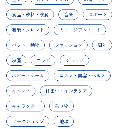
食品・飲料・飲食
音楽
スポーツ
芸能・タレント
ミュージアムトート
ペット・動物
ファッション
周年
映画
コラボ
ショップ
ホビー・ゲーム
コスメ・美容・ヘルス
イベント
住まい・インテリア
キャラクター
乗り物
ワークショップ
地域