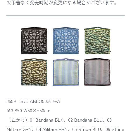
※予告なく発売時期が変更になる場合がございます。
3659 SC.TABLO50.ｸｰﾙ-A
¥3,850 W50×H50cm
（左から）01 Bandana BLK、02 Bandana BLU、03
Military GRN、04 Military BRN、05 Stripe BLU、06 Stripe