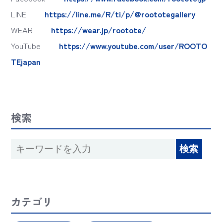
LINE
https://line.me/R/ti/p/@roototegallery
WEAR
https://wear.jp/rootote/
YouTube
https://www.youtube.com/user/ROOTO
TEjapan
検索
カテゴリ