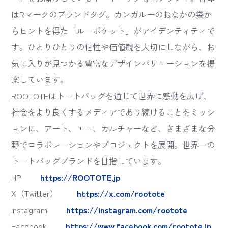
はRマークのブランドタグ。カンガルーのおなかの袋か
らヒントを得た「ルーポケット」がアイデンティティで
す。ひとりひとりの個性や価値観を大切にしながら、お
気に入りが見つかる豊富なデザインバリエーションを提
案しています。
ROOTOTEはトートバッグを通じて世界に感動を広げ、
社会をより良くするメディアであり続けることをミッシ
ョンに、アート、エコ、カルチャーなど、さまざまな分
野でコラボレーションやプロジェクトを展開。世界一の
トートバッグブランドを目指しています。
HP
https://ROOTOTE.jp
X（Twitter）
https://x.com/rootote
Instagram
https://instagram.com/rootote
Facebook
https://www.facebook.com/rootote.jp