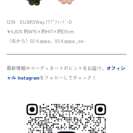
1236 EU.BR2Way.ｸﾘﾌﾟﾃｨｯﾄﾞ-D
¥6,820 約W15×約H17×約D5cm
（左から）02 Kappa、03 Kappa_sis
最新情報やコーディネートのヒントをお届け。
オフィシ
ャル Instagram
をフォローしてチェック！