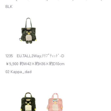
BLK
1235 EU.TALL2Way.ｸﾘﾌﾟﾃｨｯﾄﾞ-D
¥9,900 約W42×約H36×約D10cm
02 Kappa_dad