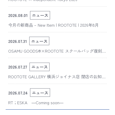
2026.08.01
ニュース
今月の新商品 – New Item | ROOTOTE | 2026年8月
2026.07.31
ニュース
OSAMU GOODS®×ROOTOTE スクールバッグ復刻
版“スライスドアイ”の新デザインが「The 50th Annive
rsary OSAMU GOODS展」に登場
2026.07.27
ニュース
ROOTOTE GALLERY 横浜ジョイナス店 閉店のお知ら
せ
2026.07.24
ニュース
RT；ESKA ―Coming soon―