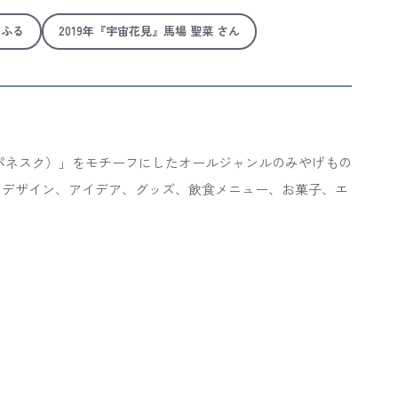
みふる
2019年『宇宙花見』馬場 聖菜 さん
パネスク）」をモチーフにしたオールジャンルのみやげもの
、デザイン、アイデア、グッズ、飲食メニュー、お菓子、エ