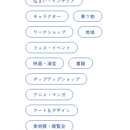
住まい・インテリア
キャラクター
乗り物
ワークショップ
地域
フェス・イベント
映画・演芸
書籍
ポップアップショップ
アニメ・マンガ
アート＆デザイン
美術展・展覧会