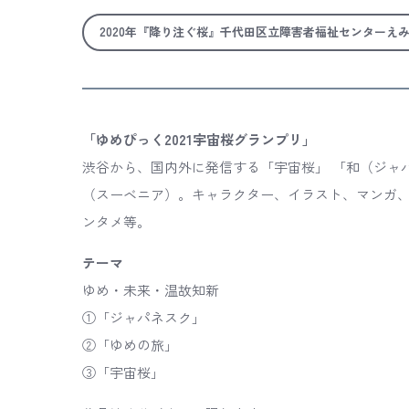
2020年『降り注ぐ桜』千代田区立障害者福祉センターえ
「ゆめぴっく2021宇宙桜グランプリ」
渋谷から、国内外に発信する「宇宙桜」 「和（ジャ
（スーベニア）。キャラクター、イラスト、マンガ
ンタメ等。
テーマ
ゆめ・未来・温故知新
①「ジャパネスク」
②「ゆめの旅」
③「宇宙桜」