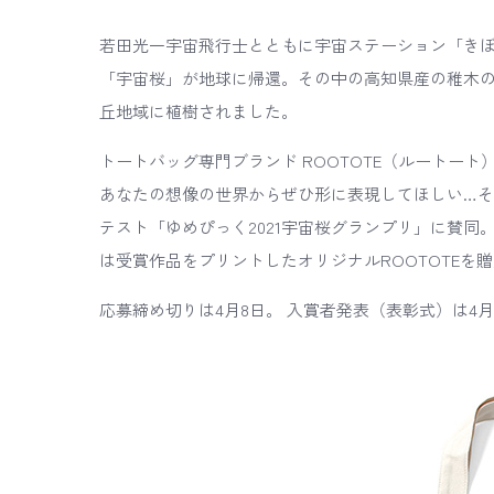
若田光一宇宙飛行士とともに宇宙ステーション「きぼう
「宇宙桜」が地球に帰還。その中の高知県産の稚木の桜
丘地域に植樹されました。
トートバッグ専門ブランド ROOTOTE（ルートー
あなたの想像の世界からぜひ形に表現してほしい…
テスト「ゆめぴっく2021宇宙桜グランプリ」に賛同
は受賞作品をプリントしたオリジナルROOTOTEを
応募締め切りは4月8日。 入賞者発表（表彰式）は4