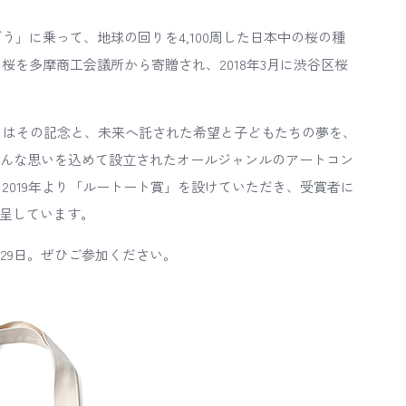
」に乗って、地球の回りを4,100周した日本中の桜の種
を多摩商工会議所から寄贈され、2018年3月に渋谷区桜
ト）はその記念と、未来へ託された希望と子どもたちの夢を、
そんな思いを込めて設立されたオールジャンルのアートコン
。2019年より「ルートート賞」を設けていただき、受賞者に
贈呈しています。
月29日。ぜひご参加ください。