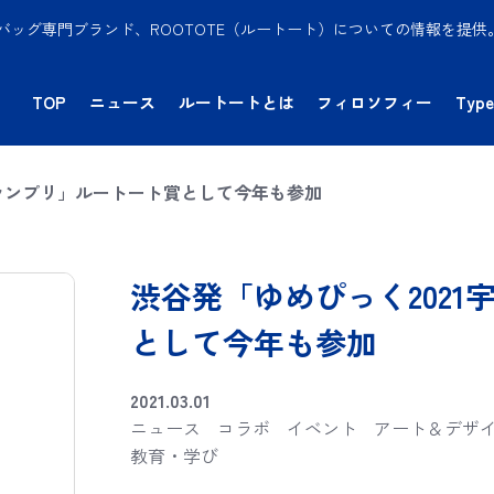
バッグ専門ブランド、ROOTOTE（ルートート）についての情報を提
TOP
ニュース
ルートートとは
フィロソフィー
Type
グランプリ」ルートート賞として今年も参加
渋谷発「ゆめぴっく202
として今年も参加
2021.03.01
ニュース
コラボ
イベント
アート＆デザ
教育・学び