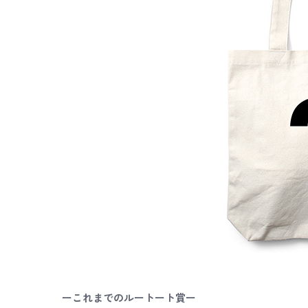
ーこれまでのルートート賞ー