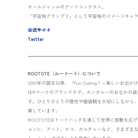
オールジャンルのアートコンテスト。
「宇宙桜グランプリ」として宇宙桜のイメージキャ
公式サイト
Twitter
ROOTOTE（ルートート）について
2001年の誕生以来、「Fun Outing！～楽しい
はRマークのブランドタグ。カンガルーのおなかの袋
す。ひとりひとりの個性や価値観を大切にしながら
案しています。
ROOTOTEはトートバッグを通じて世界に感動を
ョンに、アート、エコ、カルチャーなど、さまざま