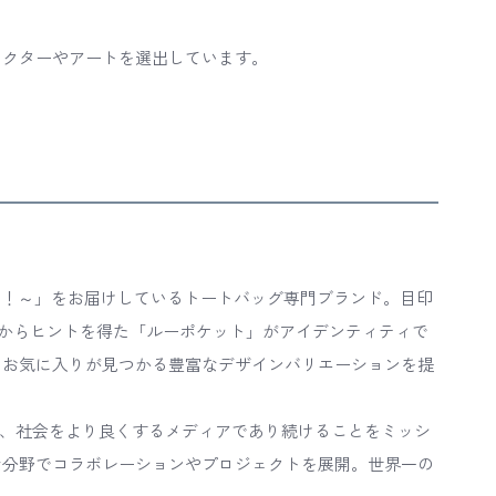
ラクターやアートを選出しています。
お出かけ！～」をお届けしているトートバッグ専門ブランド。目印
からヒントを得た「ルーポケット」がアイデンティティで
、お気に入りが見つかる豊富なデザインバリエーションを提
広げ、社会をより良くするメディアであり続けることをミッシ
な分野でコラボレーションやプロジェクトを展開。世界一の