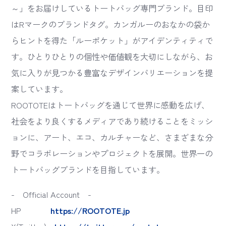
～」をお届けしているトートバッグ専門ブランド。目印
はRマークのブランドタグ。カンガルーのおなかの袋か
らヒントを得た「ルーポケット」がアイデンティティで
す。ひとりひとりの個性や価値観を大切にしながら、お
気に入りが見つかる豊富なデザインバリエーションを提
案しています。
ROOTOTEはトートバッグを通じて世界に感動を広げ、
社会をより良くするメディアであり続けることをミッシ
ョンに、アート、エコ、カルチャーなど、さまざまな分
野でコラボレーションやプロジェクトを展開。世界一の
トートバッグブランドを目指しています。
- Official Account -
HP
https://ROOTOTE.jp