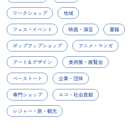
ワークショップ
地域
フェス・イベント
映画・演芸
書籍
ポップアップショップ
アニメ・マンガ
アート＆デザイン
美術展・展覧会
ベーストート
企業・団体
専門ショップ
エコ・社会貢献
レジャー・旅・観光