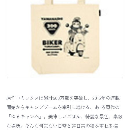
原作コミックスは累計600万部を突破し、2015年の連載
開始からキャンプブームを牽引し続ける、あfろ原作の
『ゆるキャン△』。美味しいごはん、綺麗な景色、素敵
な場所。そんな何気ない日常と非日常の積み重ねを描