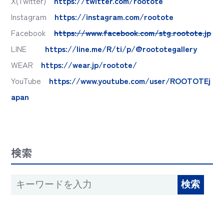
X(Twitter)
https://twitter.com/rootote
Instagram
https://instagram.com/rootote
Facebook
https://www.facebook.com/stg.rootote.jp
LINE
https://line.me/R/ti/p/@roototegallery
WEAR
https://wear.jp/rootote/
YouTube
https://www.youtube.com/user/ROOTOTEj
apan
検索