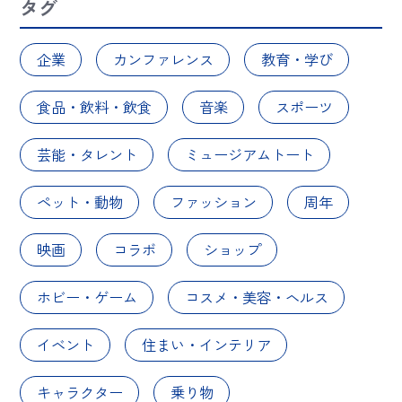
タグ
企業
カンファレンス
教育・学び
食品・飲料・飲食
音楽
スポーツ
芸能・タレント
ミュージアムトート
ペット・動物
ファッション
周年
映画
コラボ
ショップ
ホビー・ゲーム
コスメ・美容・ヘルス
イベント
住まい・インテリア
キャラクター
乗り物