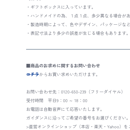
・ギフトボックスに入っています。
・ハンドメイドの為、１点１点、多少異なる場合が
・製造時期によって、色やデザイン、パッケージな
・表記寸法より多少の誤差が生じる場合もあります
■商品のお求めに関するお問い合わせ
コチラ
からお買い求めいただけます。
お問い合わせ先：0120-650-239（フリーダイヤル）
受付時間 平日9：00 ～ 18：00
お電話は自動音声にて応答いたします。
ガイダンスに沿ってご希望の番号をお選びください
>直営オンラインショップ（本店・楽天・Yahoo）を