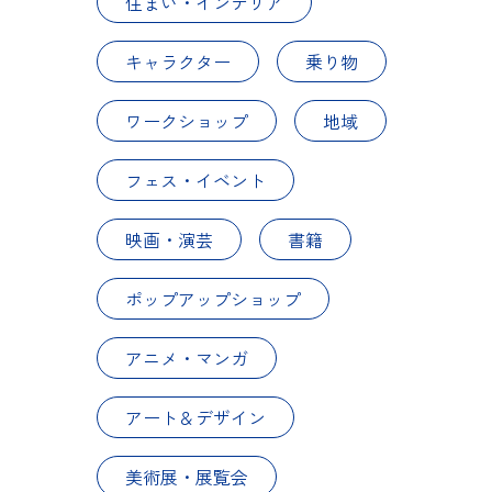
住まい・インテリア
キャラクター
乗り物
ワークショップ
地域
フェス・イベント
映画・演芸
書籍
ポップアップショップ
アニメ・マンガ
アート＆デザイン
美術展・展覧会