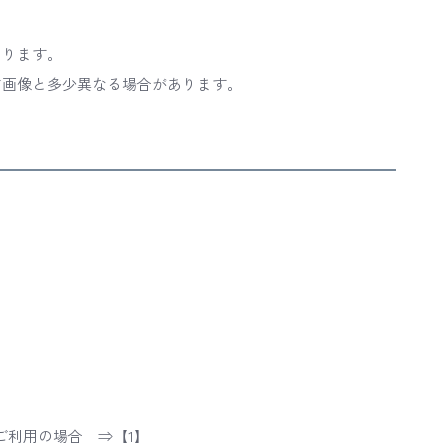
あります。
ど画像と多少異なる場合があります。
。
。
ご利用の場合 ⇒【1】