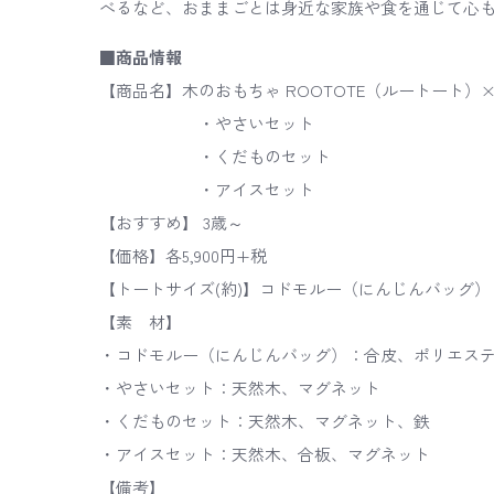
べるなど、おままごとは身近な家族や食を通じて心
■商品情報
【商品名】木のおもちゃ ROOTOTE（ルートート
・やさいセット
・くだものセット
・アイスセット
【おすすめ】 3歳～
【価格】各5,900円+税
【トートサイズ(約)】コドモルー（にんじんバッグ）：W23
【素 材】
・コドモルー（にんじんバッグ）：合皮、ポリエステ
・やさいセット：天然木、マグネット
・くだものセット：天然木、マグネット、鉄
・アイスセット：天然木、合板、マグネット
【備考】