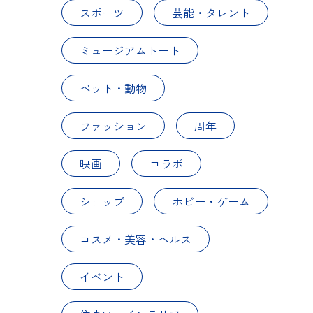
スポーツ
芸能・タレント
ミュージアムトート
ペット・動物
ファッション
周年
映画
コラボ
ショップ
ホビー・ゲーム
コスメ・美容・ヘルス
イベント