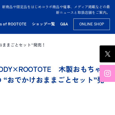
供。新商品や限定品をはじめコラボ商品や催事、メディア掲載などの最
新ニュースと取扱店舗をご案内。
s of ROOTOTE
ショップ一覧
Q&A
ONLINE SHOP
でかけおままごとセット”発売！
DY PUDDY×ROOTOTE 木製おもちゃ
 “おでかけおままごとセット”発