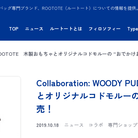
バッグ専門ブランド、ROOTOTE（ルートート）についての情報を提
TOP
ニュース
ルートートとは
フィロソフィー
Type
 PUDDY×ROOTOTE 木製おもちゃとオリジナルコドモルーの “お
Collaboration: WOO
とオリジナルコドモルーの
売！
2019.10.18
ニュース
コラボ
専門ショップ