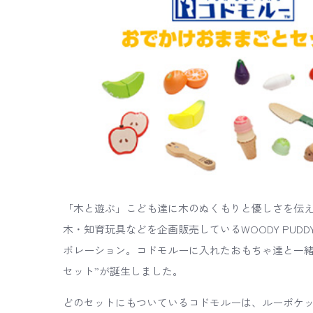
「木と遊ぶ」こども達に木のぬくもりと優しさを伝
木・知育玩具などを企画販売しているWOODY PUD
ボレーション。コドモルーに入れたおもちゃ達と一緒
セット”が誕生しました。
どのセットにもついているコドモルーは、ルーポケ