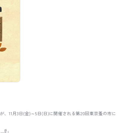
、11月3日(金)～5日(日)に開催される第20回東京蚤の市に
…⁉」