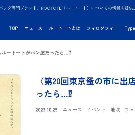
バッグ専門ブランド、ROOTOTE（ルートート）についての情報を提
TOP
ニュース
ルートートとは
フィロソフィー
Type
もルートートがパン屋だったら…⁉
〈第20回東京蚤の市に出
ったら…⁉
2023.10.25
ニュース
イベント
地域
フェ