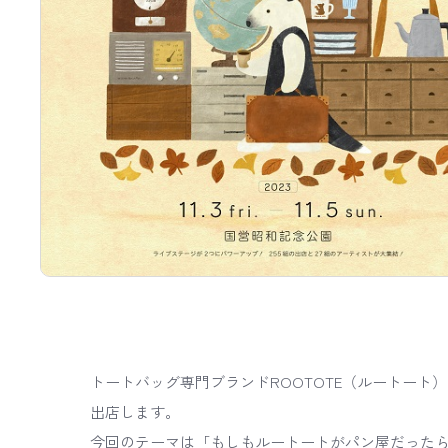
トートバッグ専門ブランドROOTOTE（ルートート）が
出店します。
今回のテーマは「もしもルートートがパン屋だったら