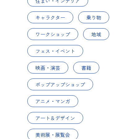
住まい・インテリア
キャラクター
乗り物
ワークショップ
地域
フェス・イベント
映画・演芸
書籍
ポップアップショップ
アニメ・マンガ
アート＆デザイン
美術展・展覧会