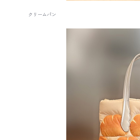
クリームパン