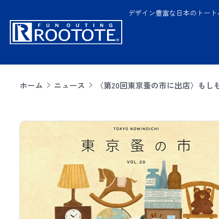
デザイン豊富な日本のトート
ホーム
ニュース
〈第20回東京蚤の市に出店〉もし