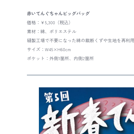
赤いてんぐちゃんビッグバッグ
価格：￥5,300（税込）
素材：綿、ポリエステル
縫製工場で不要になった綿の裁断くずや生地を再利
サイズ：W45×H60cm
ポケット：外側1箇所、内側2箇所