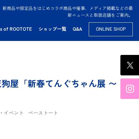
供。新商品や限定品をはじめコラボ商品や催事、メディア掲載などの最
新ニュースと取扱店舗をご案内。
s of ROOTOTE
ショップ一覧
Q&A
ONLINE SHOP
天狗屋「新春てんぐちゃん展 〜
・イベント
ベーストート