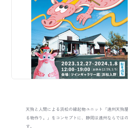
天狗と人間による浜松の縁起物ユニット「遠州天狗
る物作り。」をコンセプトに、静岡は遠州ならでは
す。