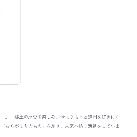
屋」。「郷土の歴史を楽しみ、今よりもっと遠州を好きにな
の「おらがまちのもの」を創り、未来へ紡ぐ活動をしていま