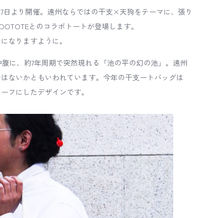
27日より開催。遠州ならではの干支×天狗をテーマに、張り
OTOTEとのコラボトートが登場します。
けになりますように。
中腹に、約7年周期で突然現れる「池の平の幻の池」。遠州
ではないかともいわれています。今年の干支ートバッグは
チーフにしたデザインです。