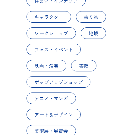
住まい・インテリア
キャラクター
乗り物
ワークショップ
地域
フェス・イベント
映画・演芸
書籍
ポップアップショップ
アニメ・マンガ
アート＆デザイン
美術展・展覧会