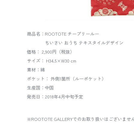
商品名：ROOTOTE チープリールー
ちいさい おうち テキスタイルデザイン
価格： 2,900円（税抜）
サイズ： H34.5×W30 cm
素材：綿
ポケット： 外側1箇所（ルーポケット）
生産国：中国
発売日：2018年4月中旬予定
※ROOTOTE GALLERYでのお取り扱いはございませ