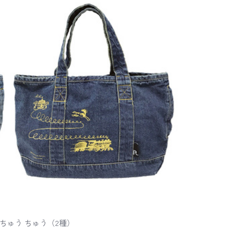
ゅう ちゅう（2種）