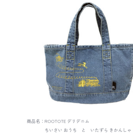
商品名：ROOTOTE デリデニム
ちいさい おうち と いたずら きかんしゃ ち