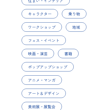
住まい・インテリア
キャラクター
乗り物
ワークショップ
地域
フェス・イベント
映画・演芸
書籍
ポップアップショップ
アニメ・マンガ
アート＆デザイン
美術展・展覧会