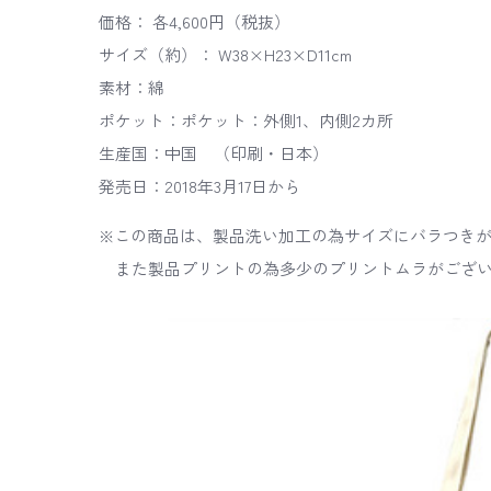
価格： 各4,600円（税抜）
サイズ（約）： W38×H23×D11cm
素材：綿
ポケット：ポケット：外側1、内側2カ所
生産国：中国 （印刷・日本）
発売日：2018年3月17日から
※この商品は、製品洗い加工の為サイズにバラつき
また製品プリントの為多少のプリントムラがござい