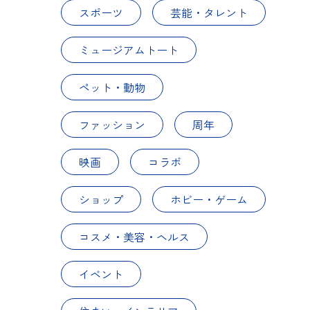
スポーツ
芸能・タレント
ミュージアムトート
ペット・動物
ファッション
周年
映画
コラボ
ショップ
ホビー・ゲーム
コスメ・美容・ヘルス
イベント