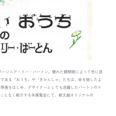
バージニア・リー・バートン。優れた観察眼によって世に送
公である「おうち」や「きかんしゃ」たちは、命を宿したよ
や原画をはじめ、デザイナーとしても活躍したバートンのテ
すことなく紹介する本展覧会にて、教文館オリジナルの