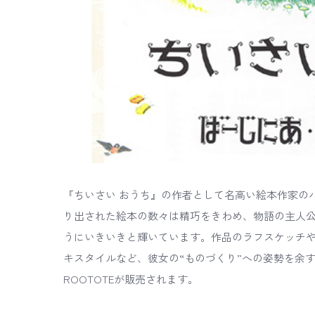
『ちいさい おうち』の作者として名高い絵本作家の
り出された絵本の数々は精巧をきわめ、物語の主人
うにいきいきと輝いています。作品のラフスケッチ
キスタイルなど、彼女の“ものづくり”への姿勢を余
ROOTOTEが販売されます。