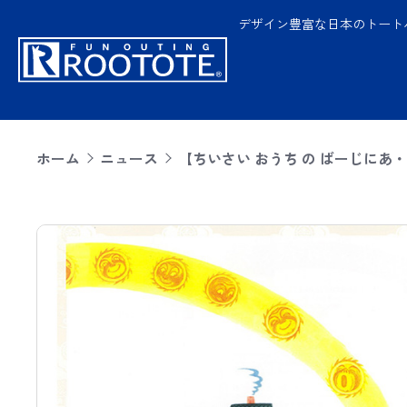
デザイン豊富な日本のトート
ホーム
ニュース
【ちいさい おうち の ばーじにあ・