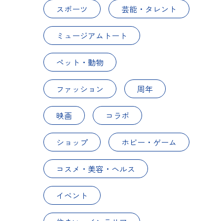
スポーツ
芸能・タレント
ミュージアムトート
ペット・動物
ファッション
周年
映画
コラボ
ショップ
ホビー・ゲーム
コスメ・美容・ヘルス
イベント