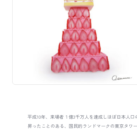
平成10年、来場者１億3千万人を達成しほぼ日本人口の
昇ったことのある、国民的ランドマークの東京タワ