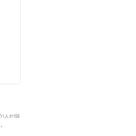
1人が1回
ー。