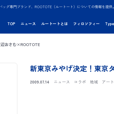
バッグ専門ブランド、ROOTOTE（ルートート）についての情報を提
TOP
ニュース
ルートートとは
フィロソフィー
Type
おさむ×ROOTOTE
新東京みやげ決定！東京タワ
2009.07.14
ニュース
コラボ
地域
アート