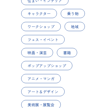
住まい・インテリア
キャラクター
乗り物
ワークショップ
地域
フェス・イベント
映画・演芸
書籍
ポップアップショップ
アニメ・マンガ
アート＆デザイン
美術展・展覧会