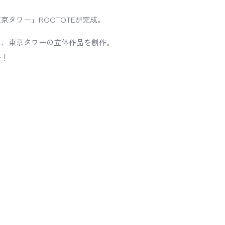
タワー」ROOTOTEが完成。
は、東京タワーの立体作品を創作。
ー！