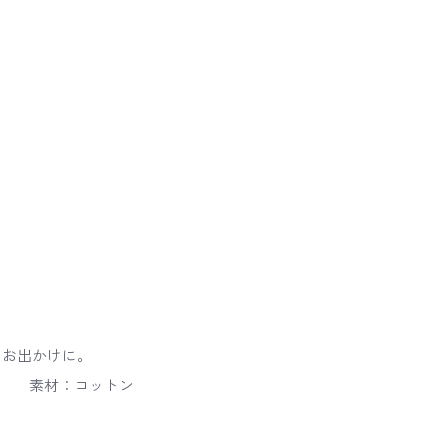
たお出かけに。
5cm 素材：コットン