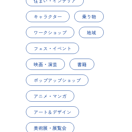
住まい・インテリア
キャラクター
乗り物
ワークショップ
地域
フェス・イベント
映画・演芸
書籍
ポップアップショップ
アニメ・マンガ
アート＆デザイン
美術展・展覧会