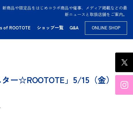
供。新商品や限定品をはじめコラボ商品や催事、メディア掲載などの最
新ニュースと取扱店舗をご案内。
s of ROOTOTE
ショップ一覧
Q&A
ONLINE SHOP
ー☆ROOTOTE」5/15（金）
ン