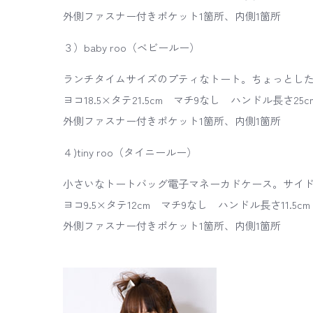
外側ファスナー付きポケット1箇所、内側1箇所
３）baby roo（ベビールー）
ランチタイムサイズのプティなトート。ちょっとし
ヨコ18.5×タテ21.5cm マチ9なし ハンドル長さ25c
外側ファスナー付きポケット1箇所、内側1箇所
４)tiny roo（タイニールー）
小さいなトートバッグ電子マネーカドケース。サイ
ヨコ9.5×タテ12cm マチ9なし ハンドル長さ11.5cm
外側ファスナー付きポケット1箇所、内側1箇所