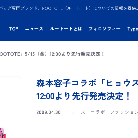
バッグ専門ブランド、ROOTOTE（ルートート）についての情報を提
TOP
ニュース
ルートートとは
フィロソフィー
Type
TOTE」5/15（金）12:00より先行発売決定！
森本容子コラボ「ヒョウスタ
12:00より先行発売決定！
2009.04.30
ニュース
コラボ
ファッショ