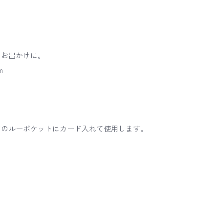
たお出かけに。
m
ドのルーポケットにカード入れて使用します。