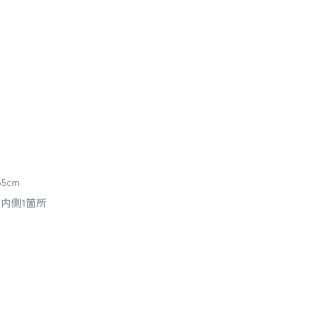
5cm
内側1箇所