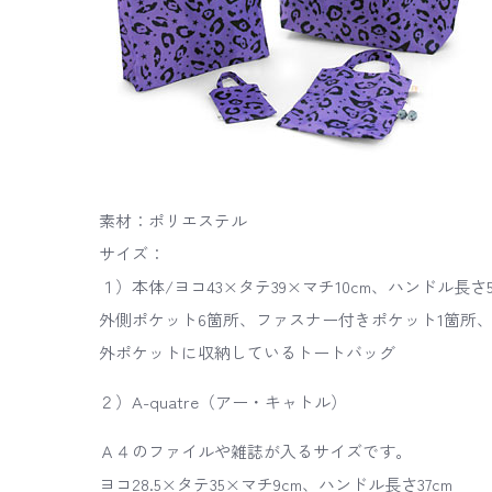
素材：ポリエステル
サイズ：
１）本体/ヨコ43×タテ39×マチ10cm、ハンドル長さ5
外側ポケット6箇所、ファスナー付きポケット1箇所、
外ポケットに収納しているトートバッグ
２）A-quatre（アー・キャトル）
Ａ４のファイルや雑誌が入るサイズです。
ヨコ28.5×タテ35×マチ9cm、ハンドル長さ37cm