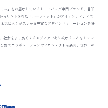
お出かけ！～」をお届けしているトートバッグ専門ブランド。目印
からヒントを得た「ルーポケット」がアイデンティティで
、お気に入りが見つかる豊富なデザインバリエーションを提
広げ、社会をより良くするメディアであり続けることをミッシ
な分野でコラボレーションやプロジェクトを展開。世界一の
p
OTEjapan