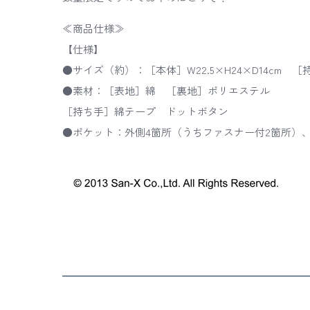
≪商品仕様≫
【仕様】
●サイズ（約）：［本体］W22.5×H24×D14cm ［
●素材：［表地］綿 ［裏地］ポリエステル
［持ち手］綿テープ ドットボタン
●ポケット：外側4箇所（うちファスナー付2箇所）、