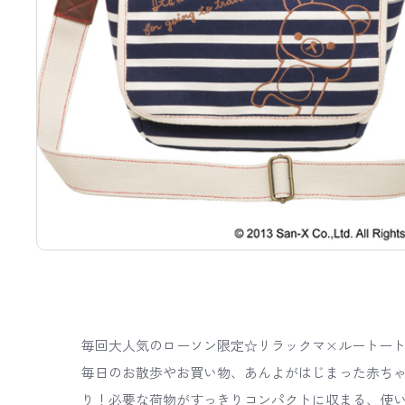
毎回大人気のローソン限定☆リラックマ×ルートー
毎日のお散歩やお買い物、あんよがはじまった赤ち
り！必要な荷物がすっきりコンパクトに収まる、使い