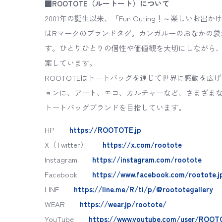
■ROOTOTE（ルートート）について
2001年の誕生以来、「Fun Outing！～楽しい
はRマークのブランドタグ。カンガルーのおなかの袋
す。ひとりひとりの個性や価値観を大切にしながら
案しています。
ROOTOTEはトートバッグを通じて世界に感動を
ョンに、アート、エコ、カルチャーなど、さまざま
トートバッグブランドを目指しています。
HP
https://ROOTOTE.jp
X（Twitter）
https://x.com/rootote
Instagram
https://instagram.com/rootote
Facebook
https://www.facebook.com/rootote.j
LINE
https://line.me/R/ti/p/@roototegallery
WEAR
https://wear.jp/rootote/
YouTube
https://www.youtube.com/user/ROOT