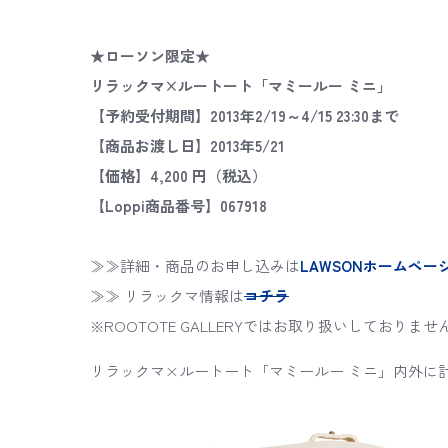
★ローソン限定★
リラックマ×ルートート「マミールー ミニ」
【予約受付期間】2013年2/19～4/15 23:30まで
【商品お渡し日】2013年5/21
【価格】4,200 円（税込）
【Loppi商品番号】067918
≫≫詳細・商品のお申し込みは
LAWSONホームペー
≫≫ リラックマ情報は
コチラ
※ROOTOTE GALLERYではお取り扱いしておりませ
リラックマ×ルートート「マミールー ミニ」内外に計