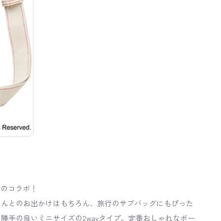
トのコラボ！
ゃんとのお出かけはもちろん、旅行のサブバッグにもぴった
勝手の良いミニサイズの2wayタイプ。定番おしゃれなボー