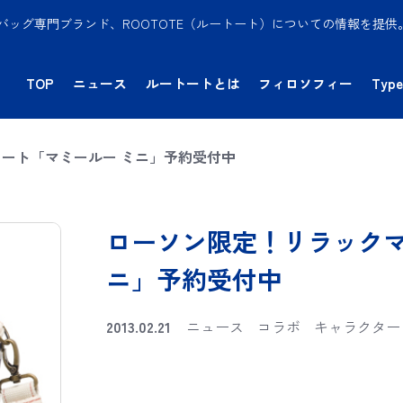
バッグ専門ブランド、ROOTOTE（ルートート）についての情報を提
TOP
ニュース
ルートートとは
フィロソフィー
Type
ート「マミールー ミニ」予約受付中
ローソン限定！リラックマ
ニ」予約受付中
2013.02.21
ニュース
コラボ
キャラクター