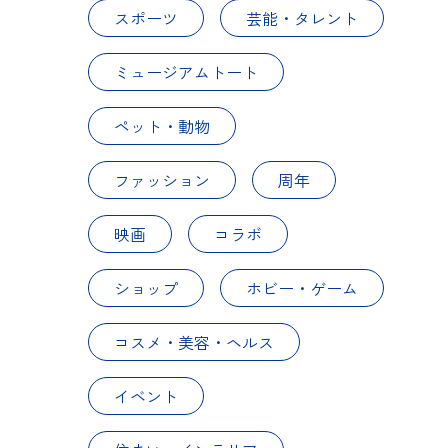
スポーツ
芸能・タレント
ミュージアムトート
ペット・動物
ファッション
周年
映画
コラボ
ショップ
ホビー・ゲーム
コスメ・美容・ヘルス
イベント