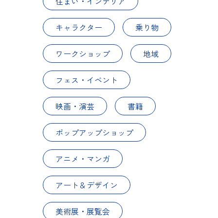
住まい・インテリア
キャラクター
乗り物
ワークショップ
地域
フェス・イベント
映画・演芸
書籍
ポップアップショップ
アニメ・マンガ
アート＆デザイン
美術展・展覧会