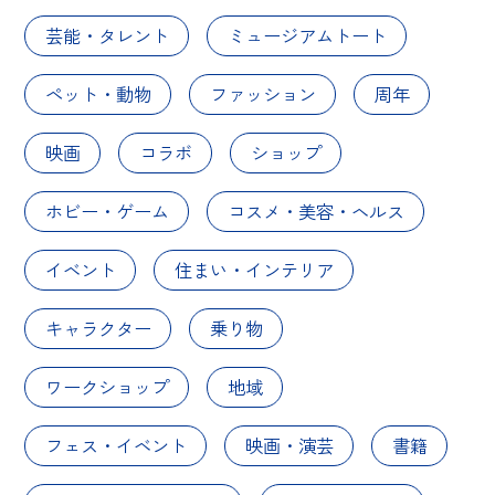
芸能・タレント
ミュージアムトート
ペット・動物
ファッション
周年
映画
コラボ
ショップ
ホビー・ゲーム
コスメ・美容・ヘルス
イベント
住まい・インテリア
キャラクター
乗り物
ワークショップ
地域
フェス・イベント
映画・演芸
書籍