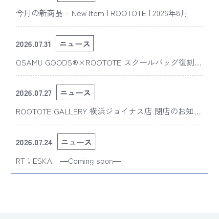
今月の新商品 – New Item | ROOTOTE | 2026年8月
2026.07.31
ニュース
OSAMU GOODS®×ROOTOTE スクールバッグ復刻
版“スライスドアイ”の新デザインが「The 50th Annive
rsary OSAMU GOODS展」に登場
2026.07.27
ニュース
ROOTOTE GALLERY 横浜ジョイナス店 閉店のお知ら
せ
2026.07.24
ニュース
RT；ESKA ―Coming soon―