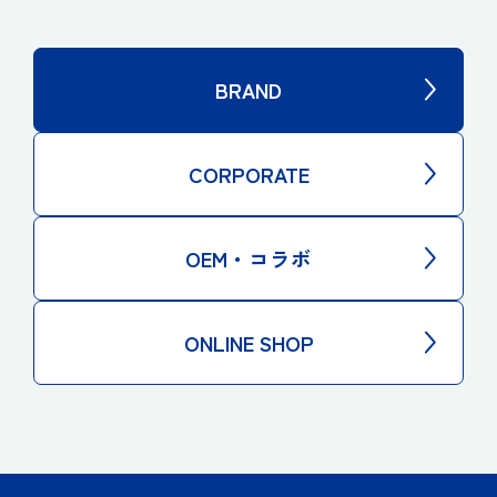
BRAND
CORPORATE
OEM・コラボ
ONLINE SHOP