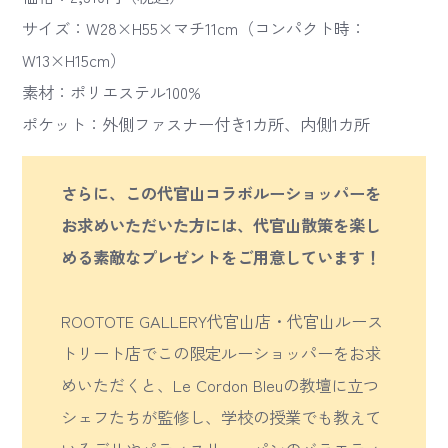
サイズ：W28×H55×マチ11cm（コンパクト時：
W13×H15cm）
素材：ポリエステル100%
ポケット：外側ファスナー付き1カ所、内側1カ所
さらに、この代官山コラボルーショッパーを
お求めいただいた方には、代官山散策を楽し
める素敵なプレゼントをご用意しています！
ROOTOTE GALLERY代官山店・代官山ルース
トリート店でこの限定ルーショッパーをお求
めいただくと、Le Cordon Bleuの教壇に立つ
シェフたちが監修し、学校の授業でも教えて