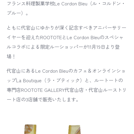
フランス料理製菓学校Le Cordon Bleu（ル・コルドン・
ブルー）。
ともに代官山にゆかりが深く記念すべきアニバーサリー
イヤーを迎えたROOTOTEとLe Cordon Bleuのスペシャ
ルコラボによる限定ルーショッパーが11月19日より登
場！
代官山にあるLe Cordon Bleuのカフェ＆オンラインショ
ップLa Boutique（ラ・ブティック）と、ルートートの
専門店ROOTOTE GALLERY代官山店・代官山ルーストリ
ート店の3店舗で販売いたします。