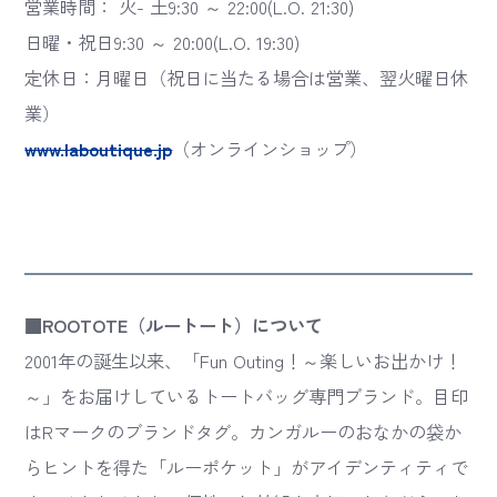
営業時間： 火- 土9:30 ～ 22:00(L.O. 21:30)
日曜・祝日9:30 ～ 20:00(L.O. 19:30)
定休日：月曜日（祝日に当たる場合は営業、翌火曜日休
業）
www.laboutique.jp
（オンラインショップ）
■ROOTOTE（ルートート）について
2001年の誕生以来、「Fun Outing！～楽しいお出かけ！
～」をお届けしているトートバッグ専門ブランド。目印
はRマークのブランドタグ。カンガルーのおなかの袋か
らヒントを得た「ルーポケット」がアイデンティティで