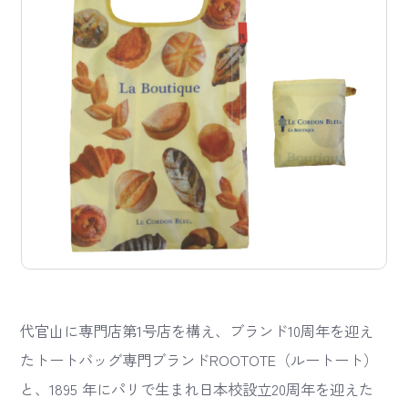
代官山に専門店第1号店を構え、ブランド10周年を迎え
たトートバッグ専門ブランドROOTOTE（ルートート）
と、1895 年にパリで生まれ日本校設立20周年を迎えた