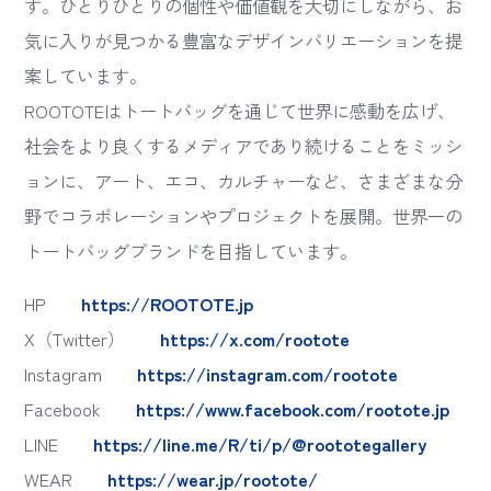
す。ひとりひとりの個性や価値観を大切にしながら、お
気に入りが見つかる豊富なデザインバリエーションを提
案しています。
ROOTOTEはトートバッグを通じて世界に感動を広げ、
社会をより良くするメディアであり続けることをミッシ
ョンに、アート、エコ、カルチャーなど、さまざまな分
野でコラボレーションやプロジェクトを展開。世界一の
トートバッグブランドを目指しています。
HP
https://ROOTOTE.jp
X（Twitter）
https://x.com/rootote
Instagram
https://instagram.com/rootote
Facebook
https://www.facebook.com/rootote.jp
LINE
https://line.me/R/ti/p/@roototegallery
WEAR
https://wear.jp/rootote/