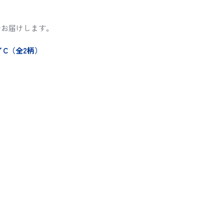
でお届けします。
イC（全2柄）