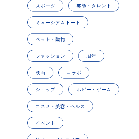
スポーツ
芸能・タレント
ミュージアムトート
ペット・動物
ファッション
周年
映画
コラボ
ショップ
ホビー・ゲーム
コスメ・美容・ヘルス
イベント