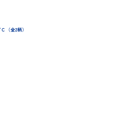
C （全2柄）