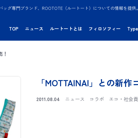
バッグ専門ブランド、ROOTOTE（ルートート）についての情報を提
TOP
ニュース
ルートートとは
フィロソフィー
Type
売！
「MOTTAINAI」との新
2011.08.04
ニュース
コラボ
エコ・社会