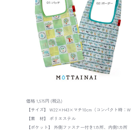
価格 1,575円 (税込)
【サイズ】 W22×H43×マチ10cm（コンパクト時：W1
【素 材】 ポリエステル
【ポケット】 外側ファスナー付き1カ所、内側1カ所