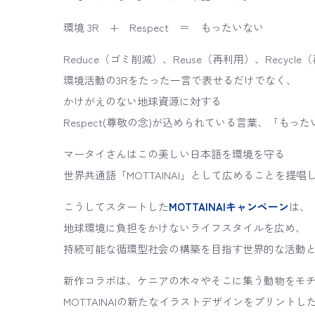
環境 3R + Respect ＝ もったいない
Reduce（ゴミ削減）、Reuse（再利用）、Recycl
環境活動の3Rをたった一言で表せるだけでなく、
かけがえのない地球資源に対する
Respect(尊敬の念)が込められている言葉、「もっ
マータイさんはこの美しい日本語を環境を守る
世界共通語「MOTTAINAI」として広めることを提唱
こうしてスタートした
MOTTAINAIキャンペーン
は、
地球環境に負担をかけないライフスタイルを広め、
持続可能な循環型社会の構築を目指す世界的な活動
新作コラボは、ケニアの木々やそこに集う動物をモ
MOTTAINAIの新たなイラストデザインをプリントし