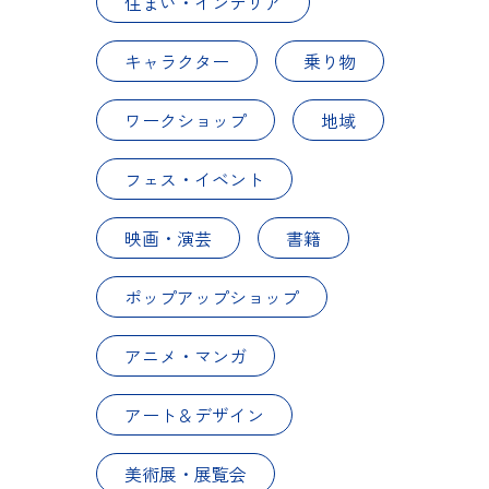
住まい・インテリア
キャラクター
乗り物
ワークショップ
地域
フェス・イベント
映画・演芸
書籍
ポップアップショップ
アニメ・マンガ
アート＆デザイン
美術展・展覧会