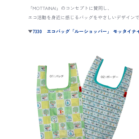
「MOTTAINAI」のコンセプトに賛同し、
エコ活動を身近に感じるバッグをやさしいデザイン
▼
7330 エコバッグ「ルーショッパー」 モッタイナ