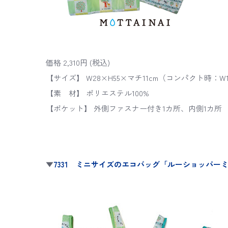
価格 2,310円 (税込)
【サイズ】 W28×H55×マチ11cm（コンパクト時：W12
【素 材】 ポリエステル100%
【ポケット】 外側ファスナー付き1カ所、内側1カ所
▼
7331 ミニサイズのエコバッグ「ルーショッパー