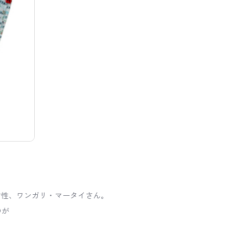
女性、ワンガリ・マータイさん。
のが