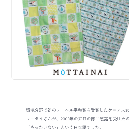
環境分野で初のノーベル平和賞を受賞したケニア人
マータイさんが、2005年の来日の際に感銘を受けた
「もったいない」という日本語でした。