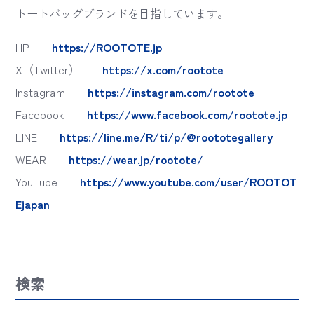
トートバッグブランドを目指しています。
HP
https://ROOTOTE.jp
X（Twitter）
https://x.com/rootote
Instagram
https://instagram.com/rootote
Facebook
https://www.facebook.com/rootote.jp
LINE
https://line.me/R/ti/p/@roototegallery
WEAR
https://wear.jp/rootote/
YouTube
https://www.youtube.com/user/ROOTOT
Ejapan
検索