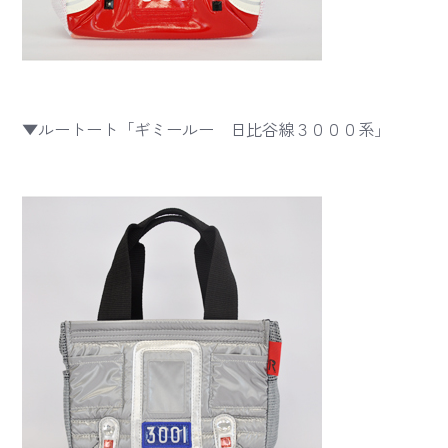
▼ルートート「ギミールー 日比谷線３０００系」