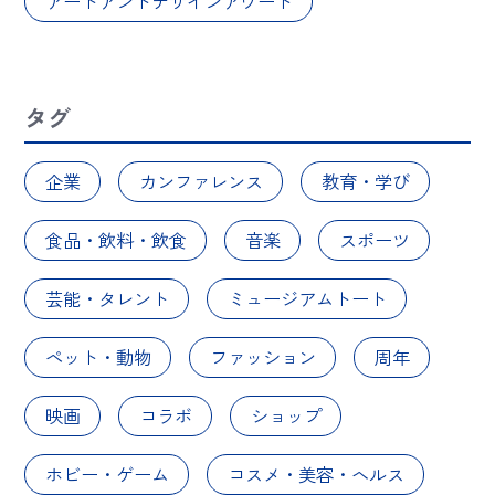
アートアンドデザインアワード
タグ
企業
カンファレンス
教育・学び
食品・飲料・飲食
音楽
スポーツ
芸能・タレント
ミュージアムトート
ペット・動物
ファッション
周年
映画
コラボ
ショップ
ホビー・ゲーム
コスメ・美容・ヘルス