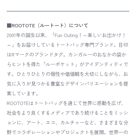
■ROOTOTE（ルートート）について
2001年の誕生以来、「Fun Outing！～楽しいお出かけ！
～」をお届けしているトートバッグ専門ブランド。目印
はRマークのブランドタグ。カンガルーのおなかの袋か
らヒントを得た「ルーポケット」がアイデンティティで
す。ひとりひとりの個性や価値観を大切にしながら、お
気に入りが見つかる豊富なデザインバリエーションを提
案しています。
ROOTOTEはトートバッグを通じて世界に感動を広げ、
社会をより良くするメディアであり続けることをミッシ
ョンに、アート、エコ、カルチャーなど、さまざまな分
野でコラボレーションやプロジェクトを展開。世界一の