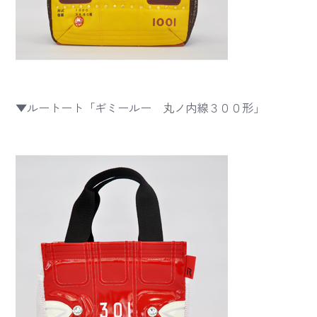
▼ルートート「ギミールー 丸ノ内線３００形」