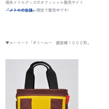
現在メトログッズのオフィシャル販売サイト
「メトロの缶詰」
限定で販売中です!
▼ルートート「ギミールー 銀座線１０００形」