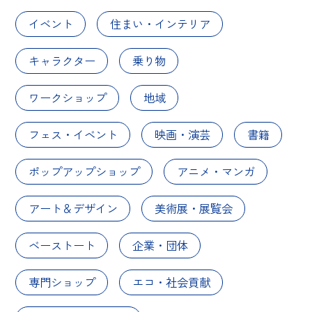
イベント
住まい・インテリア
キャラクター
乗り物
ワークショップ
地域
フェス・イベント
映画・演芸
書籍
ポップアップショップ
アニメ・マンガ
アート＆デザイン
美術展・展覧会
ベーストート
企業・団体
専門ショップ
エコ・社会貢献