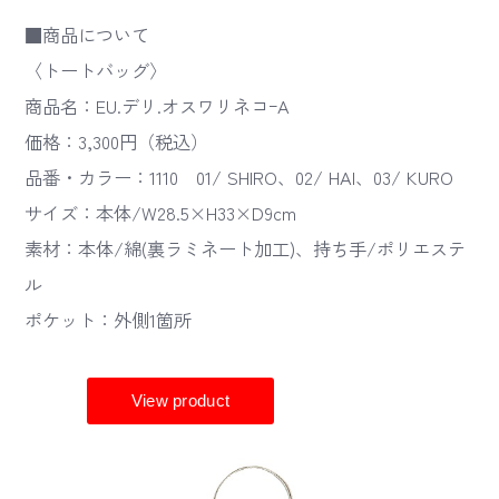
■商品について
〈トートバッグ〉
商品名：EU.デリ.オスワリネコｰA
価格：3,300円（税込）
品番・カラー：1110 01/ SHIRO、02/ HAI、03/ KURO
サイズ：本体/W28.5×H33×D9cm
素材：本体/綿(裏ラミネート加工)、持ち手/ポリエステ
ル
ポケット：外側1箇所