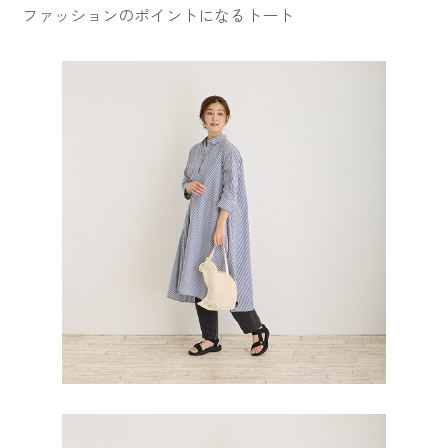
ファッションのポイントになるトート