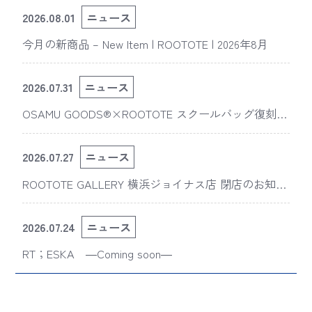
2026.08.01
ニュース
今月の新商品 – New Item | ROOTOTE | 2026年8月
2026.07.31
ニュース
OSAMU GOODS®×ROOTOTE スクールバッグ復刻
版“スライスドアイ”の新デザインが「The 50th Annive
rsary OSAMU GOODS展」に登場
2026.07.27
ニュース
ROOTOTE GALLERY 横浜ジョイナス店 閉店のお知ら
せ
2026.07.24
ニュース
RT；ESKA ―Coming soon―