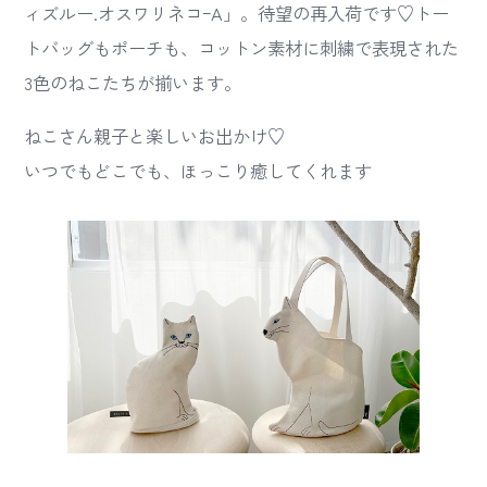
ィズルー.オスワリネコｰA」。待望の再入荷です♡トー
トバッグもポーチも、コットン素材に刺繍で表現された
3色のねこたちが揃います。
ねこさん親子と楽しいお出かけ♡
いつでもどこでも、ほっこり癒してくれます