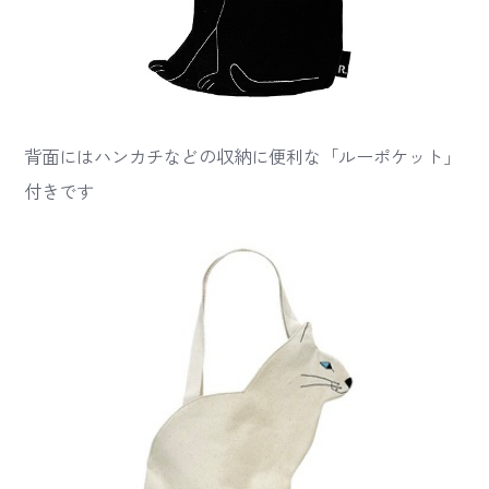
背面にはハンカチなどの収納に便利な「ルーポケット」
付きです