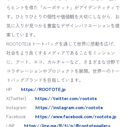
らヒントを得た「ルーポケット」がアイデンティティで
す。ひとりひとりの個性や価値観を大切にしながら、お
気に入りが見つかる豊富なデザインバリエーションを提
案しています。
ROOTOTEはトートバッグを通じて世界に感動を広げ、
社会をより良くするメディアであることをミッション
に、アート、エコ、カルチャーなど、さまざまな分野で
コラボレーションやプロジェクトを展開。世界一のトー
トバッグブランドを目指しています。
HP
https://ROOTOTE.jp
X(Twitter)
https://twitter.com/rootote
Instagram
https://instagram.com/rootote
Facebook
https://www.facebook.com/rootote.jp
LINE
https://line.me/R/ti/p/@roototegallery