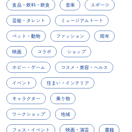
食品・飲料・飲食
音楽
スポーツ
芸能・タレント
ミュージアムトート
ペット・動物
ファッション
周年
映画
コラボ
ショップ
ホビー・ゲーム
コスメ・美容・ヘルス
イベント
住まい・インテリア
キャラクター
乗り物
ワークショップ
地域
フェス・イベント
映画・演芸
書籍