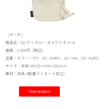
〈ポーチ〉
商品名：EU.ウィズルー.オスワリネコｰA
価格：2,090円（税込）
品番・カラー：1117 01/ SHIRO、02/ HAI、03/ KURO
サイズ：本体/W13.5×H18×D6.5cm
素材：本体/綿(裏ラミネート加工)