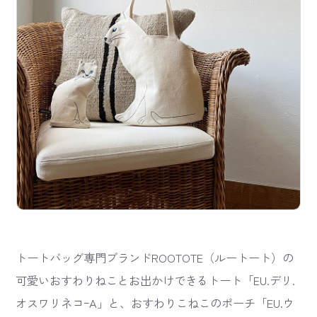
トートバッグ専門ブランドROOTOTE（ルートート）の
可愛いおすわりねことお出かけできるトート「EU.デリ.
オスワリネコｰA」と、おすわりこねこのポーチ「EU.ウ