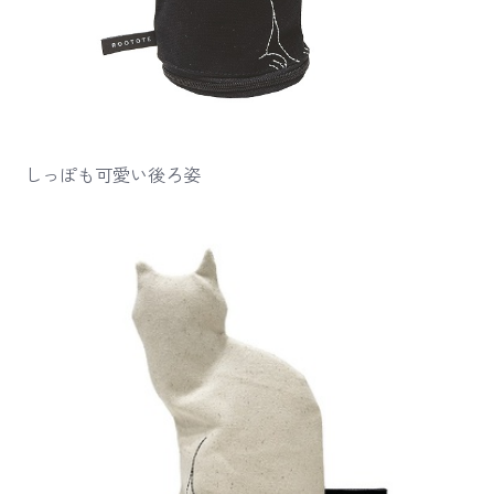
しっぽも可愛い後ろ姿