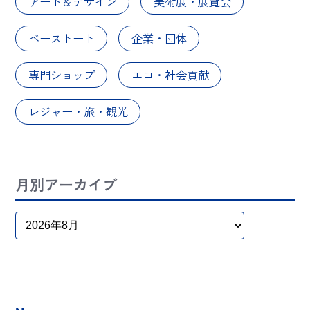
アート＆デザイン
美術展・展覧会
ベーストート
企業・団体
専門ショップ
エコ・社会貢献
レジャー・旅・観光
月別アーカイブ