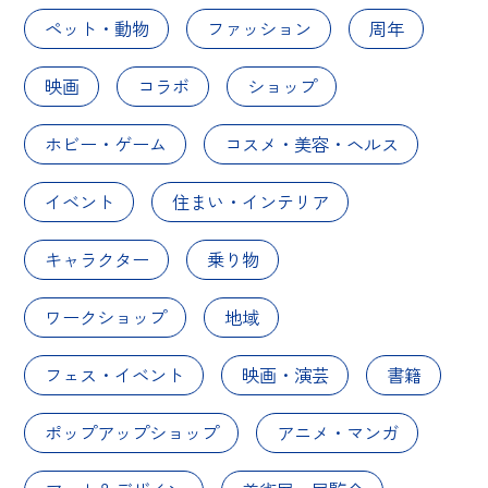
ペット・動物
ファッション
周年
映画
コラボ
ショップ
ホビー・ゲーム
コスメ・美容・ヘルス
イベント
住まい・インテリア
キャラクター
乗り物
ワークショップ
地域
フェス・イベント
映画・演芸
書籍
ポップアップショップ
アニメ・マンガ