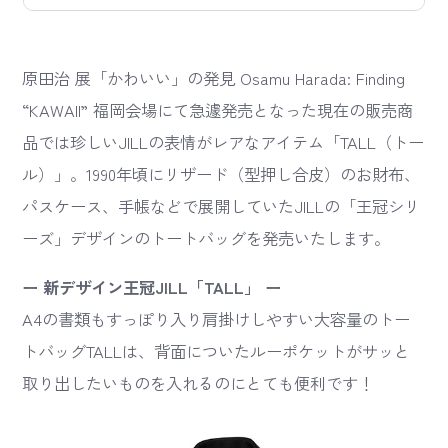
原田治 展「かわいい」の発見 Osamu Harada: Finding
“KAWAII” 福岡会場にて急遽発売となった現在の販売商
品では珍しいJILLの表情がレアなアイテム「TALL（トー
ル）」。1990年頃にリザード（型押し合皮）のお財布、
パスケース、手帳などで展開していたJILLの「王冠シリ
ーズ」デザインのトートバッグを発売いたします。
ー 新デザイン王冠JILL「TALL」 ー
A4の書類もすっぽり入り肩掛けしやすい大容量のトー
トバッグTALLは、背面についたルーポケットがサッと
取り出したいものを入れるのにとても便利です！