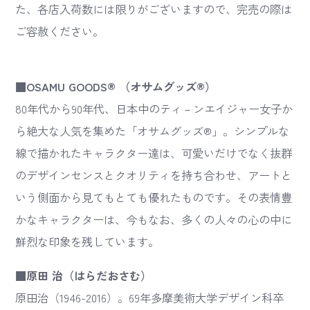
た、各店入荷数には限りがございますので、完売の際は
ご容赦ください。
■OSAMU GOODS® （オサムグッズ®）
80年代から90年代、日本中のティ－ンエイジャー女子か
ら絶大な人気を集めた「オサムグッズ®」。シンプルな
線で描かれたキャラクター達は、可愛いだけでなく抜群
のデザインセンスとクオリティを持ち合わせ、アートと
いう側面から見てもとても優れたものです。その表情豊
かなキャラクターは、今もなお、多くの人々の心の中に
鮮烈な印象を残しています。
■原田 治（はらだおさむ）
原田治（1946-2016）。69年多摩美術大学デザイン科卒