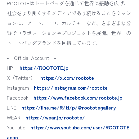
ROOTOTEはトートバッグを通じて世界に感動を広げ、
社会をより良くするメディアであり続けることをミッシ
ョンに、アート、エコ、カルチャーなど、さまざまな分
野でコラボレーションやプロジェクトを展開。世界一の
トートバッグブランドを目指しています。
- Official Account -
HP
https://ROOTOTE.jp
X（Twitter）
https://x.com/rootote
Instagram
https://instagram.com/rootote
Facebook
https://www.facebook.com/rootote.jp
LINE
https://line.me/R/ti/p/@roototegallery
WEAR
https://wear.jp/rootote/
YouTube
https://www.youtube.com/user/ROOTOTEj
apan