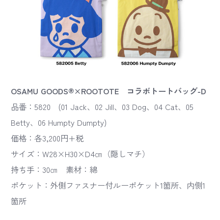
OSAMU GOODS®×ROOTOTE コラボトートバッグ-D
品番：5820 (01 Jack、02 Jill、03 Dog、04 Cat、05
Betty、06 Humpty Dumpty)
価格：各3,200円+税
サイズ：W28×H30×D4㎝（隠しマチ）
持ち手：30㎝ 素材：綿
ポケット：外側ファスナー付ルーポケット1箇所、内側1
箇所