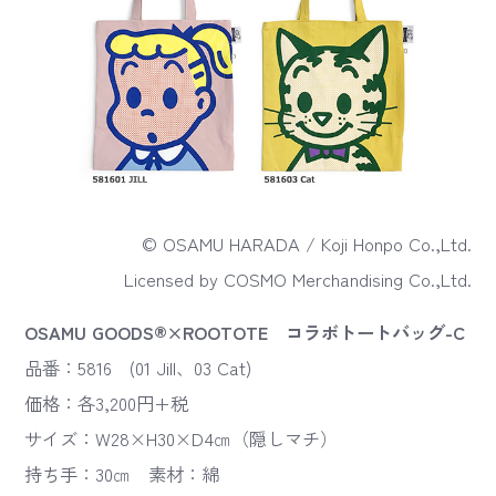
© OSAMU HARADA / Koji Honpo Co.,Ltd.
Licensed by COSMO Merchandising Co.,Ltd.
OSAMU GOODS®×ROOTOTE コラボトートバッグ-C
品番：5816 (01 Jill、03 Cat)
価格：各3,200円+税
サイズ：W28×H30×D4㎝（隠しマチ）
持ち手：30㎝ 素材：綿