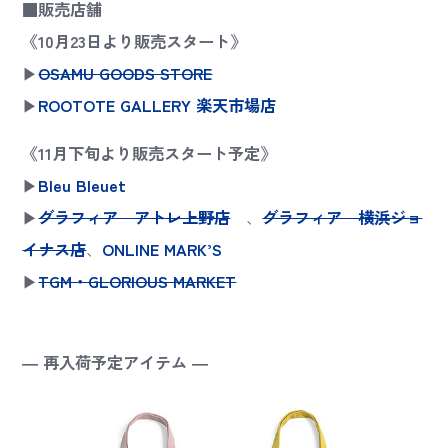
■販売店舗
《10月23日より販売スタート》
▶
OSAMU GOODS STORE
▶
ROOTOTE GALLERY 楽天市場店
《11月下旬より販売スタート予定》
▶
Bleu Bleuet
▶
グラフィア アトレ上野店
、
グラフィア 横浜ジョ
イナス店
、
ONLINE MARK’S
▶
TGM・GLORIOUS MARKET
― 再入荷予定アイテム ―