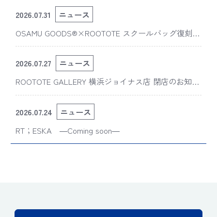
2026.07.31
ニュース
OSAMU GOODS®×ROOTOTE スクールバッグ復刻
版“スライスドアイ”の新デザインが「The 50th Annive
rsary OSAMU GOODS展」に登場
2026.07.27
ニュース
ROOTOTE GALLERY 横浜ジョイナス店 閉店のお知ら
せ
2026.07.24
ニュース
RT；ESKA ―Coming soon―