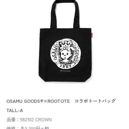
OSAMU GOODS®×ROOTOTE コラボトートバッグ
TALL-A
品番：582102 CROWN
価格：各3,200円+税