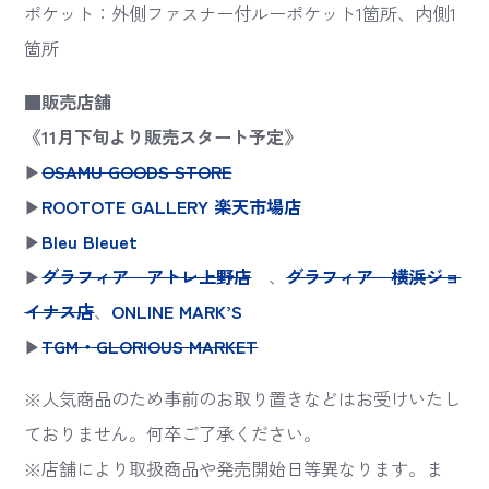
ポケット：外側ファスナー付ルーポケット1箇所、内側1
箇所
■販売店舗
《11月下旬より販売スタート予定》
▶
OSAMU GOODS STORE
▶
ROOTOTE GALLERY 楽天市場店
▶
Bleu Bleuet
▶
グラフィア アトレ上野店
、
グラフィア 横浜ジョ
イナス店
、
ONLINE MARK’S
▶
TGM・GLORIOUS MARKET
※人気商品のため事前のお取り置きなどはお受けいたし
ておりません。何卒ご了承ください。
※店舗により取扱商品や発売開始日等異なります。ま