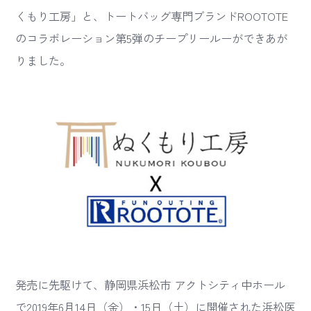
くもり工房」と、トートバッグ専門ブランドROOTOTE
のコラボレーション第5弾のチープリールーができあが
りました。
発売に先駆けて、静岡県浜松市 アクトシティ中ホール
で2019年6月14日（金）・15日（土）に開催された浜松医