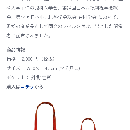
科大学主催の眼科医学会、第74回日本弱視斜視学会総
会、第44回日本小児眼科学会総会 合同学会 において、
浜松の産業品として同会のラベルを付け、出席した関係
者に配布されました。
商品情報
価格： 2,000 円（税抜）
サイズ： W30×H34.5cm (マチ無し)
ポケット： 外側1箇所
購入は
コチラ
から