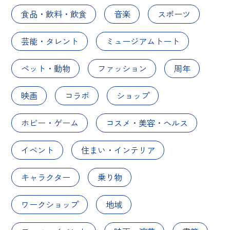
食品・飲料・飲食
音楽
スポーツ
芸能・タレント
ミュージアムトート
ペット・動物
ファッション
周年
映画
コラボ
ショップ
ホビー・ゲーム
コスメ・美容・ヘルス
イベント
住まい・インテリア
キャラクター
乗り物
ワークショップ
地域