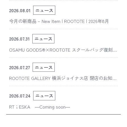
2026.08.01
ニュース
今月の新商品 – New Item | ROOTOTE | 2026年8月
2026.07.31
ニュース
OSAMU GOODS®×ROOTOTE スクールバッグ復刻
版“スライスドアイ”の新デザインが「The 50th Annive
rsary OSAMU GOODS展」に登場
2026.07.27
ニュース
ROOTOTE GALLERY 横浜ジョイナス店 閉店のお知ら
せ
2026.07.24
ニュース
RT；ESKA ―Coming soon―