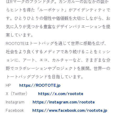
はRマークのブランドタグ。カンガルーのおなかの袋か
らヒントを得た「ルーポケット」がアイデンティティで
す。ひとりひとりの個性や価値観を大切にしながら、お
気に入りが見つかる豊富なデザインバリエーションを提
案しています。
ROOTOTEはトートバッグを通じて世界に感動を広げ、
社会をより良くするメディアであり続けることをミッシ
ョンに、アート、エコ、カルチャーなど、さまざまな分
野でコラボレーションやプロジェクトを展開。世界一の
トートバッグブランドを目指しています。
HP
https://ROOTOTE.jp
X（Twitter）
https://x.com/rootote
Instagram
https://instagram.com/rootote
Facebook
https://www.facebook.com/rootote.jp