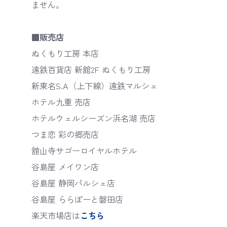
ません。
■販売店
ぬくもり工房 本店
遠鉄百貨店 新館2F ぬくもり工房
新東名S.A（上下線）遠鉄マルシェ
ホテル九重 売店
ホテルウェルシーズン浜名湖 売店
つま恋 彩の郷売店
舘山寺サゴーロイヤルホテル
谷島屋 メイワン店
谷島屋 静岡パルシェ店
谷島屋 ららぽーと磐田店
楽天市場店は
こちら