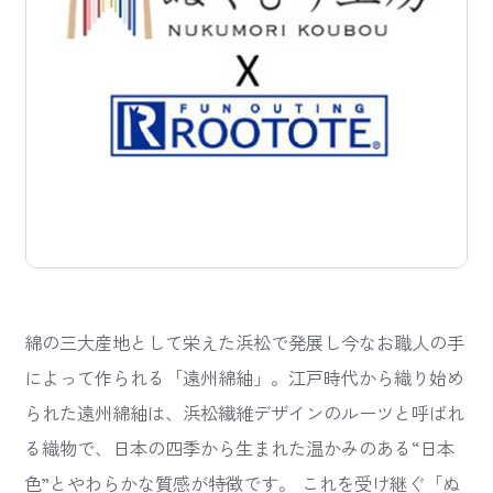
綿の三大産地として栄えた浜松で発展し今なお職人の手
によって作られる「遠州綿紬」。江戸時代から織り始め
られた遠州綿紬は、浜松繊維デザインのルーツと呼ばれ
る織物で、日本の四季から生まれた温かみのある“日本
色”とやわらかな質感が特徴です。 これを受け継ぐ「ぬ