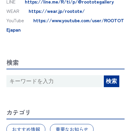
LINE
https://line.me/R/ti/p/@roototegallery
WEAR
https://wear.jp/rootote/
YouTube
https://www.youtube.com/user/ROOTOT
Ejapan
検索
カテゴリ
おすすめ情報
重要なお知らせ