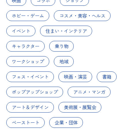
映画
コラボ
ショップ
ホビー・ゲーム
コスメ・美容・ヘルス
イベント
住まい・インテリア
キャラクター
乗り物
ワークショップ
地域
フェス・イベント
映画・演芸
書籍
ポップアップショップ
アニメ・マンガ
アート＆デザイン
美術展・展覧会
ベーストート
企業・団体