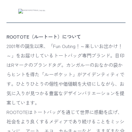
ROOTOTE（ルートート）について
2001年の誕生以来、「Fun Outing！～楽しいお出かけ！
～」をお届けしているトートバッグ専門ブランド。目印
はRマークのブランドタグ。カンガルーのおなかの袋か
らヒントを得た「ルーポケット」がアイデンティティで
す。ひとりひとりの個性や価値観を大切にしながら、お
気に入りが見つかる豊富なデザインバリエーションを提
案しています。
ROOTOTEはトートバッグを通じて世界に感動を広げ、
社会をより良くするメディアであり続けることをミッシ
ョンに、アート、エコ、カルチャーなど、さまざまな分