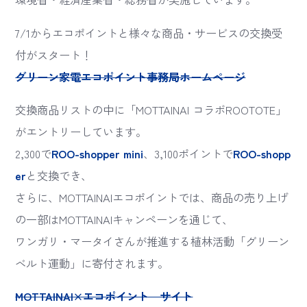
7/1からエコポイントと様々な商品・サービスの交換受
付がスタート！
グリーン家電エコポイント事務局ホームページ
交換商品リストの中に「MOTTAINAI コラボROOTOTE」
がエントリーしています。
2,300で
ROO-shopper mini
、3,100ポイントで
ROO-shopp
er
と交換でき、
さらに、MOTTAINAIエコポイントでは、商品の売り上げ
の一部はMOTTAINAIキャンペーンを通じて、
ワンガリ・マータイさんが推進する植林活動「グリーン
ベルト運動」に寄付されます。
MOTTAINAI×エコポイント サイト