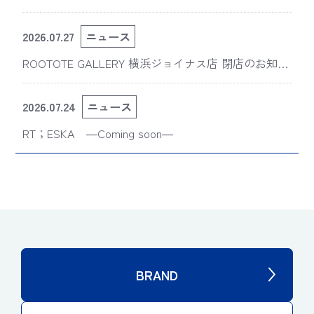
版“スライスドアイ”の新デザインが「The 50th Annive
rsary OSAMU GOODS展」に登場
2026.07.27
ニュース
ROOTOTE GALLERY 横浜ジョイナス店 閉店のお知ら
せ
2026.07.24
ニュース
RT；ESKA ―Coming soon―
BRAND