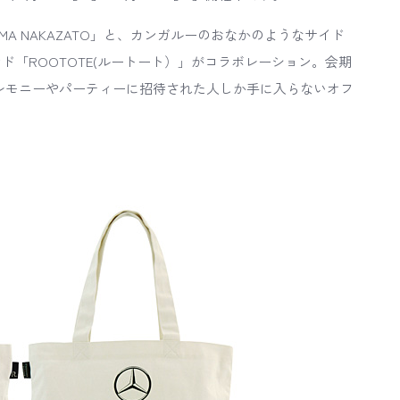
なった「YUIMA NAKAZATO」と、カンガルーのおなかのようなサイド
「ROOTOTE(ルートート）」がコラボレーション。会期
レモニーやパーティーに招待された人しか手に入らないオフ