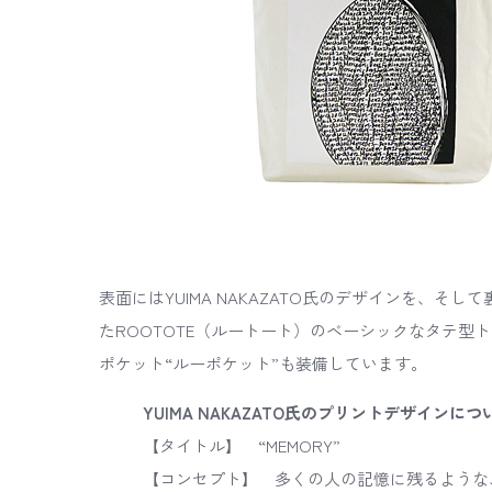
表面にはYUIMA NAKAZATO氏のデザインを、そして裏面には
たROOTOTE（ルートート）のベーシックなタテ型
ポケット“ルーポケット”も装備しています。
YUIMA NAKAZATO氏のプリントデザインにつ
【タイトル】 “MEMORY”
【コンセプト】 多くの人の記憶に残るような