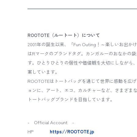
ROOTOTE（ルートート）について
2001年の誕生以来、「Fun Outing！～楽しい
はRマークのブランドタグ。カンガルーのおなかの袋
す。ひとりひとりの個性や価値観を大切にしながら
案しています。
ROOTOTEはトートバッグを通じて世界に感動を
ョンに、アート、エコ、カルチャーなど、さまざま
トートバッグブランドを目指しています。
- Official Account -
HP
https://ROOTOTE.jp