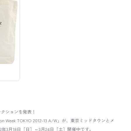
コレクションを発表！
ion Week TOKYO 2012-13 A/W」が、東京ミッドタウンとメ
2年3月18日［日］～3月24日［土］開催中です。