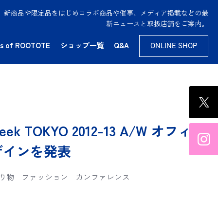
供。新商品や限定品をはじめコラボ商品や催事、メディア掲載などの最
新ニュースと取扱店舗をご案内。
s of ROOTOTE
ショップ一覧
Q&A
ONLINE SHOP
 Week TOKYO 2012-13 A/W オフィ
ザインを発表
り物
ファッション
カンファレンス