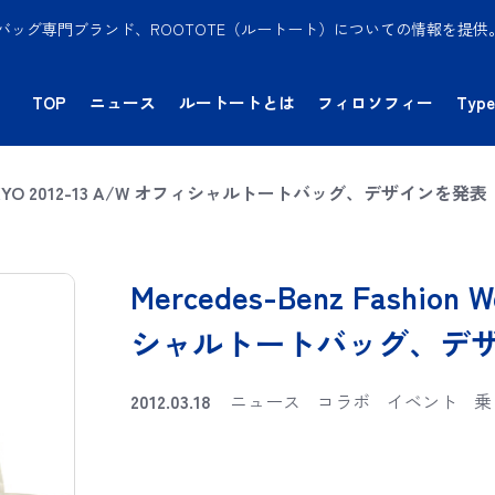
バッグ専門ブランド、ROOTOTE（ルートート）についての情報を提
TOP
ニュース
ルートートとは
フィロソフィー
Type
eek TOKYO 2012-13 A/W オフィシャルトートバッグ、デザインを発表
Mercedes-Benz Fashion
シャルトートバッグ、デ
2012.03.18
ニュース
コラボ
イベント
乗