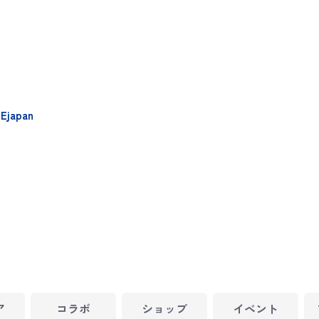
Ejapan
ア
コラボ
ショップ
イベント