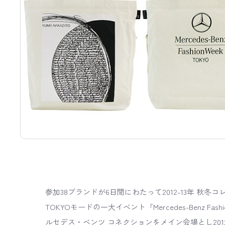
参加38ブランドが6日間にわたって2012-13年 秋冬
TOKYOモードの一大イベント「Mercedes-Benz Fash
ルセデス・ベンツ コネクションをメイン会場とし201