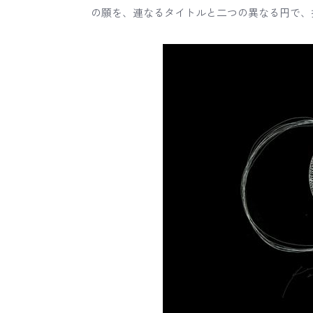
の願を、連なるタイトルと二つの異なる円で、