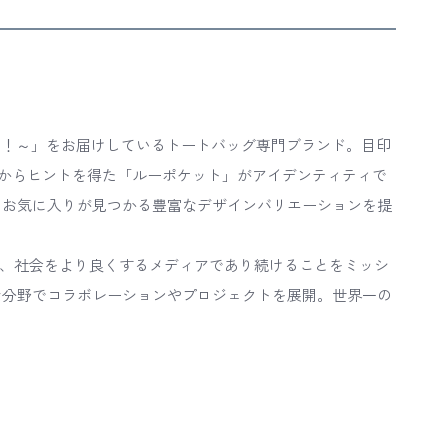
お出かけ！～」をお届けしているトートバッグ専門ブランド。目印
からヒントを得た「ルーポケット」がアイデンティティで
、お気に入りが見つかる豊富なデザインバリエーションを提
広げ、社会をより良くするメディアであり続けることをミッシ
な分野でコラボレーションやプロジェクトを展開。世界一の