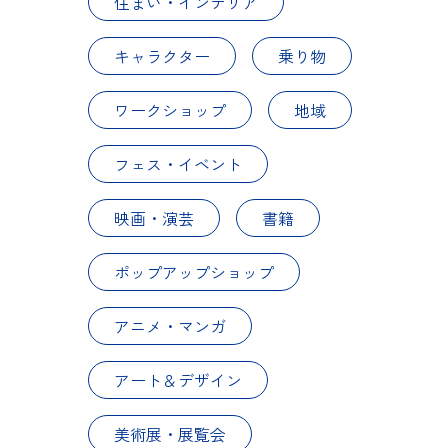
住まい・インテリア
キャラクター
乗り物
ワークショップ
地域
フェス・イベント
映画・演芸
書籍
ポップアップショップ
アニメ・マンガ
アート＆デザイン
美術展・展覧会