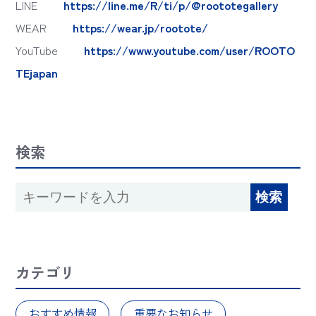
LINE
https://line.me/R/ti/p/@roototegallery
WEAR
https://wear.jp/rootote/
YouTube
https://www.youtube.com/user/ROOTO
TEjapan
検索
カテゴリ
おすすめ情報
重要なお知らせ