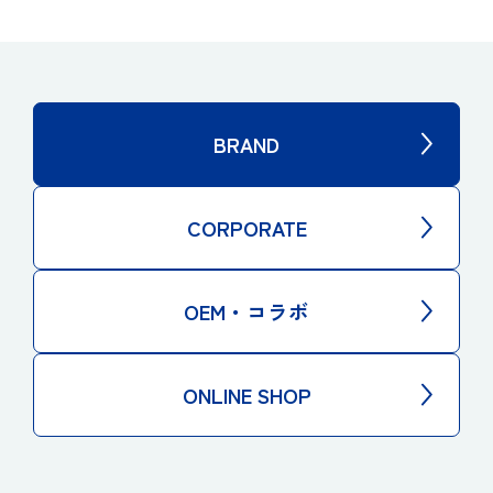
BRAND
CORPORATE
OEM・コラボ
ONLINE SHOP