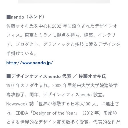
■nendo（ネンド）
佐藤オオキ氏を中心に2002 年に設立されたデザインオ
フィス。東京とミラノに拠点を持ち、建築、インテリ
ア、プロダクト、グラフィックと多岐に渡るデザインを
手掛けている。
http://www.nendo.jp/
■デザインオフィスnendo 代表 ／ 佐藤オオキ氏
1977 年カナダ生まれ。2002 年早稲田大学大学院建築学
専攻修了、同年、デザインオフィスnendo 設立。
Newsweek 誌「世界が尊敬する日本人100 人」に選出さ
れ、EDIDA「Designer of the Year」（2012 年）を始め
とする世界的なデザイン賞を数多く受賞。代表的な作品