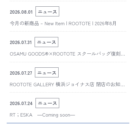
2026.08.01
ニュース
今月の新商品 – New Item | ROOTOTE | 2026年8月
2026.07.31
ニュース
OSAMU GOODS®×ROOTOTE スクールバッグ復刻
版“スライスドアイ”の新デザインが「The 50th Annive
rsary OSAMU GOODS展」に登場
2026.07.27
ニュース
ROOTOTE GALLERY 横浜ジョイナス店 閉店のお知ら
せ
2026.07.24
ニュース
RT；ESKA ―Coming soon―