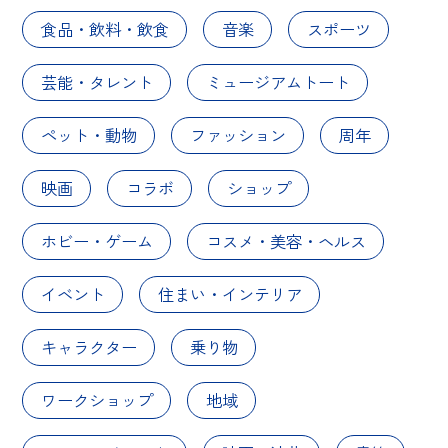
食品・飲料・飲食
音楽
スポーツ
芸能・タレント
ミュージアムトート
ペット・動物
ファッション
周年
映画
コラボ
ショップ
ホビー・ゲーム
コスメ・美容・ヘルス
イベント
住まい・インテリア
キャラクター
乗り物
ワークショップ
地域