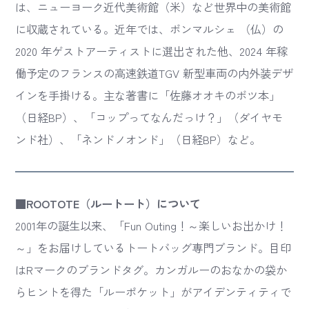
は、ニューヨーク近代美術館（米）など世界中の美術館
に収蔵されている。近年では、ボンマルシェ （仏）の
2020 年ゲストアーティストに選出された他、2024 年稼
働予定のフランスの高速鉄道TGV 新型車両の内外装デザ
インを手掛ける。主な著書に「佐藤オオキのボツ本」
（日経BP）、「コップってなんだっけ？」（ダイヤモ
ンド社）、「ネンドノオンド」（日経BP）など。
■ROOTOTE（ルートート）について
2001年の誕生以来、「Fun Outing！～楽しいお出かけ！
～」をお届けしているトートバッグ専門ブランド。目印
はRマークのブランドタグ。カンガルーのおなかの袋か
らヒントを得た「ルーポケット」がアイデンティティで