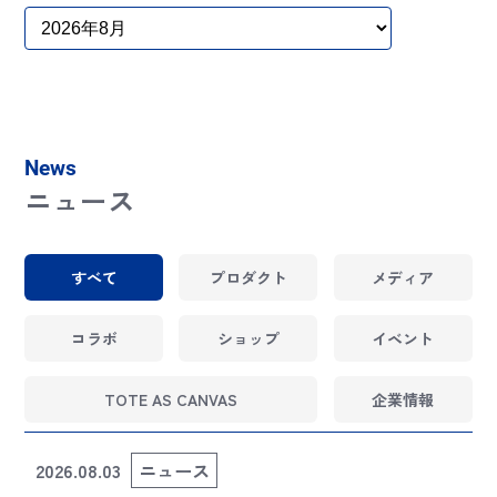
News
ニュース
すべて
プロダクト
メディア
コラボ
ショップ
イベント
TOTE AS CANVAS
企業情報
2026.08.03
ニュース