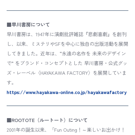
■早川書房について
早川書房は、1947年に演劇批評雑誌『悲劇喜劇』を創刊
し、以来、ミステリやSFを中心に独自の出版活動を展開
してきました。近年は、“永遠の名作を 未来のデザイン
で” をブランド・コンセプトとした 早川書房・公式グッ
ズ・レーベル〈HAYAKAWA FACTORY〉を展開していま
す。
https://www.hayakawa-online.co.jp/hayakawafactory
■ROOTOTE（ルートート）について
2001年の誕生以来、「Fun Outing！～楽しいお出かけ！