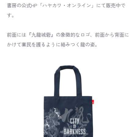
書房の公式HP「ハヤカワ・オンライン」にて販売中で
す。
前面には『九龍城砦』の象徴的なロゴ、前面から背面に
かけて寨民を護るように絡みつく龍の姿。