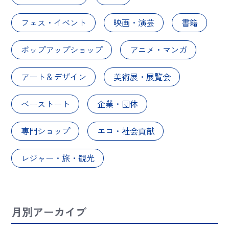
フェス・イベント
映画・演芸
書籍
ポップアップショップ
アニメ・マンガ
アート＆デザイン
美術展・展覧会
ベーストート
企業・団体
専門ショップ
エコ・社会貢献
レジャー・旅・観光
月別アーカイブ