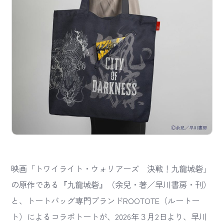
映画「トワイライト・ウォリアーズ 決戦！九龍城砦」
の原作である『九龍城砦』（余兒・著／早川書房・刊）
と、トートバッグ専門ブランドROOTOTE（ルートー
ト）によるコラボトートが、2026年３月2日より、早川