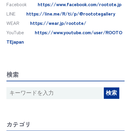
Facebook
https://www.facebook.com/rootote.jp
LINE
https://line.me/R/ti/p/@roototegallery
WEAR
https://wear.jp/rootote/
YouTube
https://www.youtube.com/user/ROOTO
TEjapan
検索
カテゴリ