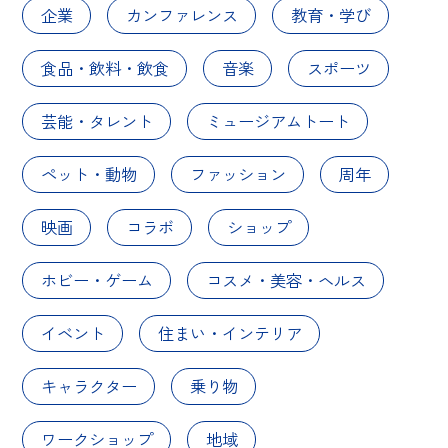
企業
カンファレンス
教育・学び
食品・飲料・飲食
音楽
スポーツ
芸能・タレント
ミュージアムトート
ペット・動物
ファッション
周年
映画
コラボ
ショップ
ホビー・ゲーム
コスメ・美容・ヘルス
イベント
住まい・インテリア
キャラクター
乗り物
ワークショップ
地域