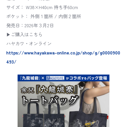
サイズ： W38×H40cm 持ち手60cm
ポケット： 外側１箇所 / 内側２箇所
発売日：2026年３月2日
▶ご購入はこちら
ハヤカワ・オンライン
https://www.hayakawa-online.co.jp/shop/g/g0000900
493/