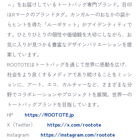
～」をお届けしているトートバッグ専門ブランド。目印
はRマークのブランドタグ。カンガルーのおなかの袋か
らヒントを得た「ルーポケット」がアイデンティティで
す。ひとりひとりの個性や価値観を大切にしながら、お
気に入りが見つかる豊富なデザインバリエーションを提
案しています。
ROOTOTEはトートバッグを通じて世界に感動を広げ、
社会をより良くするメディアであり続けることをミッシ
ョンに、アート、エコ、カルチャーなど、さまざまな分
野でコラボレーションやプロジェクトを展開。世界一の
トートバッグブランドを目指しています。
HP
https://ROOTOTE.jp
X（Twitter）
https://x.com/rootote
Instagram
https://instagram.com/rootote