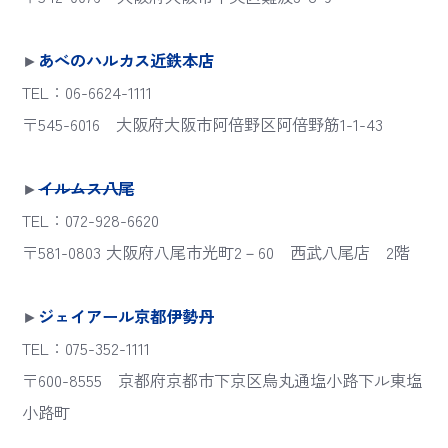
►
あべのハルカス近鉄本店
TEL：06-6624-1111
〒545-6016 大阪府大阪市阿倍野区阿倍野筋1-1-43
►
イルムス八尾
TEL：072-928-6620
〒581-0803 大阪府八尾市光町2－60 西武八尾店 2階
►
ジェイアール京都伊勢丹
TEL：075-352-1111
〒600-8555 京都府京都市下京区烏丸通塩小路下ル東塩
小路町