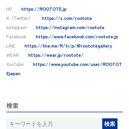
HP
https://ROOTOTE.jp
X（Twitter）
https://x.com/rootote
Instagram
https://instagram.com/rootote
Facebook
https://www.facebook.com/rootote.jp
LINE
https://line.me/R/ti/p/@roototegallery
WEAR
https://wear.jp/rootote/
YouTube
https://www.youtube.com/user/ROOTOT
Ejapan
検索