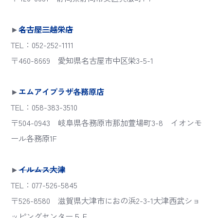
►
名古屋三越栄店
TEL：052-252-1111
〒460-8669 愛知県名古屋市中区栄3-5-1
►
エムアイプラザ各務原店
TEL：058-383-3510
〒504-0943 岐阜県各務原市那加萱場町3-8 イオンモ
ール各務原1F
►
イルムス大津
TEL：077-526-5845
〒526-8580 滋賀県大津市におの浜2-3-1大津西武ショ
ッピングセンター５Ｆ