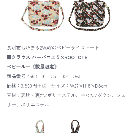
長財布も収まる2WAYのベビーサイズトート
■クラウス ハーパニエミ×ROOTOTE
ベビールー《数量限定》
商品番号 4563 01：Cat 02：Owl
価格：3,800円＋税 サイズ：W27×H18×D8cm
素材：表地・裏地/ポリエステル、中わた/ダウン、フェ
ザー、ポリエステル