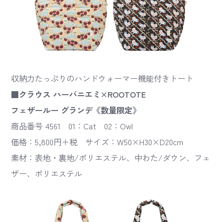
収納力たっぷりのハンドウォーマー機能付きトート
■クラウス ハーパニエミ×ROOTOTE
フェザールー グランデ《数量限定》
商品番号 4561 01：Cat 02：Owl
価格：5,800円＋税 サイズ：W50×H30×D20cm
素材：表地・裏地/ポリエステル、中わた/ダウン、フェ
ザー、ポリエステル