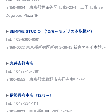
〒158-0094 東京都世田谷区玉川2-23-1 二子玉川rise
Dogwood Plaza 1F
►
SEMPRE STUDIO (12/6～※デリのみ取扱い)
TEL：03-6380-0981
〒160-0022 東京都新宿区新宿 3-30-13 新宿マルイ本館6F
►
丸井吉祥寺店
TEL：0422-48-0101
〒180-8552 東京都武蔵野市吉祥寺南町1-7-1
►
伊勢丹府中店（12/3～）
TEL：042-334-1111
〒183-0023 東京都府中市宮町1-41-2