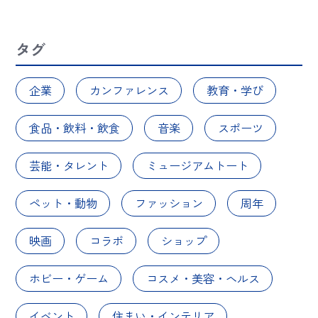
タグ
企業
カンファレンス
教育・学び
食品・飲料・飲食
音楽
スポーツ
芸能・タレント
ミュージアムトート
ペット・動物
ファッション
周年
映画
コラボ
ショップ
ホビー・ゲーム
コスメ・美容・ヘルス
イベント
住まい・インテリア