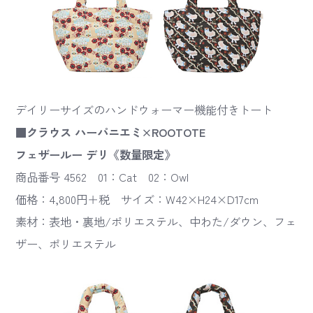
デイリーサイズのハンドウォーマー機能付きトート
■クラウス ハーパニエミ×ROOTOTE
フェザールー デリ《数量限定》
商品番号 4562 01：Cat 02：Owl
価格：4,800円＋税 サイズ：W42×H24×D17cm
素材：表地・裏地/ポリエステル、中わた/ダウン、フェ
ザー、ポリエステル