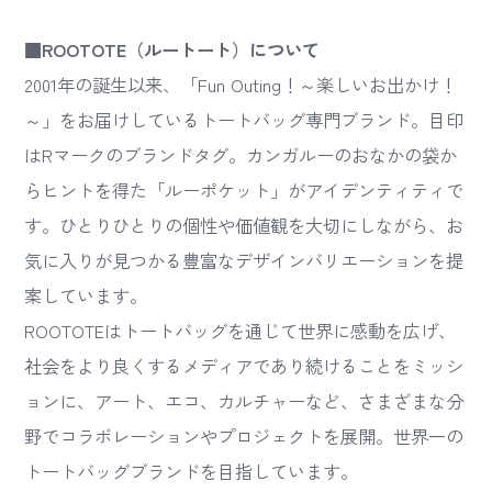
■ROOTOTE（ルートート）について
2001年の誕生以来、「Fun Outing！～楽しいお出かけ！
～」をお届けしているトートバッグ専門ブランド。目印
はRマークのブランドタグ。カンガルーのおなかの袋か
らヒントを得た「ルーポケット」がアイデンティティで
す。ひとりひとりの個性や価値観を大切にしながら、お
気に入りが見つかる豊富なデザインバリエーションを提
案しています。
ROOTOTEはトートバッグを通じて世界に感動を広げ、
社会をより良くするメディアであり続けることをミッシ
ョンに、アート、エコ、カルチャーなど、さまざまな分
野でコラボレーションやプロジェクトを展開。世界一の
トートバッグブランドを目指しています。