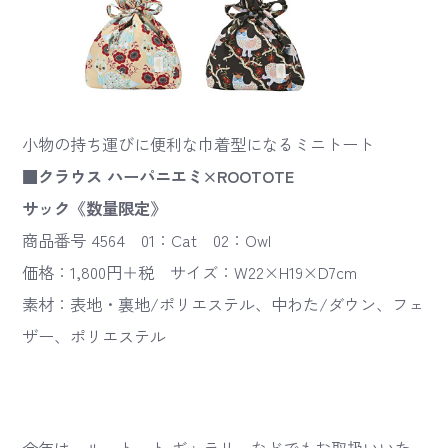
小物の持ち運びに便利な巾着型になるミニトート
■クラウス ハーパニエミ×ROOTOTE
サック《数量限定》
商品番号 4564 01：Cat 02：Owl
価格：1,800円＋税 サイズ：W22×H19×D7cm
素材：表地・裏地/ポリエステル、中わた/ダウン、フェ
ザー、ポリエステル