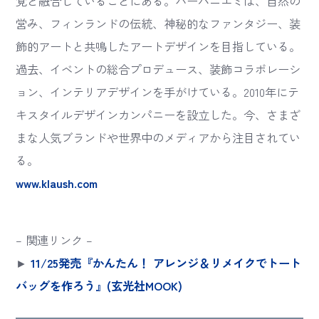
覚と融合していることにある。ハーパニエミは、自然の
営み、フィンランドの伝統、神秘的なファンタジー、装
飾的アートと共鳴したアートデザインを目指している。
過去、イベントの総合プロデュース、装飾コラボレーシ
ョン、インテリアデザインを手がけている。2010年にテ
キスタイルデザインカンパニーを設立した。今、さまざ
まな人気ブランドや世界中のメディアから注目されてい
る。
www.klaush.com
– 関連リンク –
►
11/25発売『かんたん！ アレンジ＆リメイクでトート
バッグを作ろう』(玄光社MOOK)