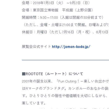
会期：2018年7月3日（火） ～9月2日（日）
会場：東京国立博物館 平成館（上野公園）
開館時間：9:30～17:00（入館は閉館の30分前まで）
（ただし、金曜・土曜は21:00まで開館。日曜および7月
休館日：月曜日（ただし7月16日（月・祝）、8月13日
展覧会公式サイト
http://jomon-kodo.jp/
■ROOTOTE（ルートート）について
2001年の誕生以来、「Fun Outing！～楽しい
はRマークのブランドタグ。カンガルーのおなかの袋
す。ひとりひとりの個性や価値観を大切にしながら
案しています。