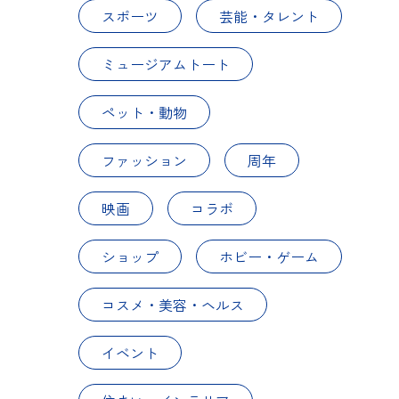
スポーツ
芸能・タレント
ミュージアムトート
ペット・動物
ファッション
周年
映画
コラボ
ショップ
ホビー・ゲーム
コスメ・美容・ヘルス
イベント