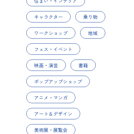
住まい・インテリア
キャラクター
乗り物
ワークショップ
地域
フェス・イベント
映画・演芸
書籍
ポップアップショップ
アニメ・マンガ
アート＆デザイン
美術展・展覧会