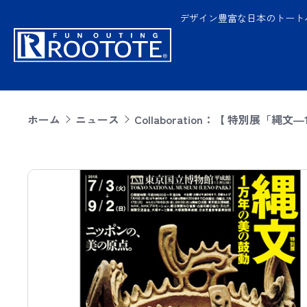
デザイン豊富な日本のトート
ホーム
ニュース
Collaboration：【 特別展「縄