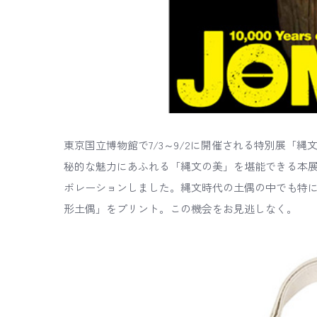
東京国立博物館で7/3～9/2に開催される特別展「
秘的な魅力にあふれる「縄文の美」を堪能できる本展
ボレーションしました。縄文時代の土偶の中でも特
形土偶」をプリント。この機会をお見逃しなく。