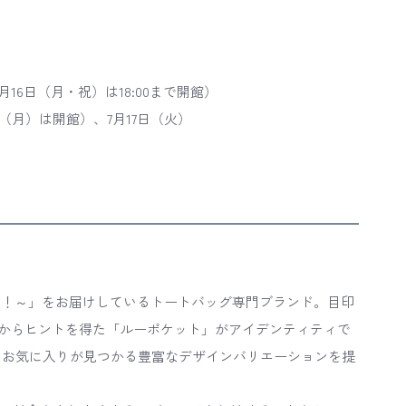
16日（月・祝）は18:00まで開館）
（月）は開館）、7月17日（火）
お出かけ！～」をお届けしているトートバッグ専門ブランド。目印
からヒントを得た「ルーポケット」がアイデンティティで
、お気に入りが見つかる豊富なデザインバリエーションを提