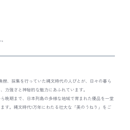
ん。
や漁撈、採集を行っていた縄文時代の人びとが、日々の暮ら
は、力強さと神秘的な魅力にあふれています。
から晩期まで、日本列島の多様な地域で育まれた優品を一堂
ます。縄文時代1万年にわたる壮大な「美のうねり」をご