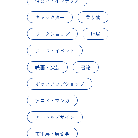
住まい・インテリア
キャラクター
乗り物
ワークショップ
地域
フェス・イベント
映画・演芸
書籍
ポップアップショップ
アニメ・マンガ
アート＆デザイン
美術展・展覧会