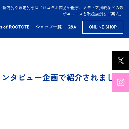
供。新商品や限定品をはじめコラボ商品や催事、メディア掲載などの最
新ニュースと取扱店舗をご案内。
s of ROOTOTE
ショップ一覧
Q&A
ONLINE SHOP
インタビュー企画で紹介されまし