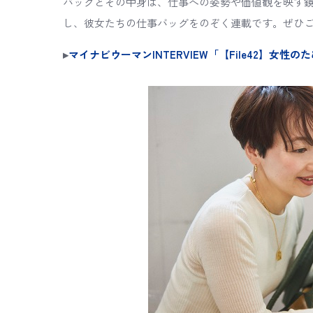
バッグとその中身は、仕事への姿勢や価値観を映す
し、彼女たちの仕事バッグをのぞく連載です。ぜひ
▸
マイナビウーマンINTERVIEW「【File42】