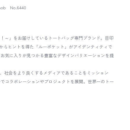
nob No.6440
お出かけ！～」をお届けしているトートバッグ専門ブランド。目印
からヒントを得た「ルーポケット」がアイデンティティで
、お気に入りが見つかる豊富なデザインバリエーションを提
広げ、社会をより良くするメディアであることをミッション
野でコラボレーションやプロジェクトを展開。世界一のトー