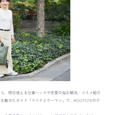
から、明日使える仕事ハックや恋愛の悩み解決、コスメ紹介
を載せたガイド「マイナビウーマン」で、ROOTOTEのデ