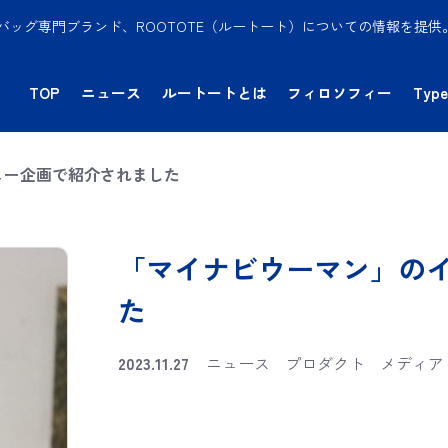
バッグ専門ブランド、ROOTOTE（ルートート）についての情報を提
TOP
ニュース
ルートートとは
フィロソフィー
Type
ュー企画で紹介されました
「マイナビウーマン」の
た
2023.11.27
ニュース
プロダクト
メディア