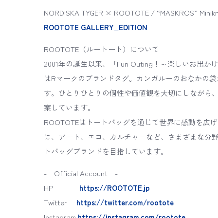
NORDISKA TYGER × ROOTOTE / “MASKROS” Minik
ROOTOTE GALLERY_EDITION
ROOTOTE（ルートート）について
2001年の誕生以来、「Fun Outing！～楽しい
はRマークのブランドタグ。カンガルーのおなかの袋
す。ひとりひとりの個性や価値観を大切にしながら
案しています。
ROOTOTEはトートバッグを通じて世界に感動を
に、アート、エコ、カルチャーなど、さまざまな分
トバッグブランドを目指しています。
- Official Account -
HP
https://ROOTOTE.jp
Twitter
https://twitter.com/rootote
Instagram
https://instagram.com/rootote