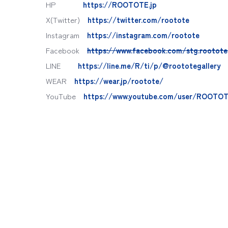
HP
https://ROOTOTE.jp
X(Twitter)
https://twitter.com/rootote
Instagram
https://instagram.com/rootote
Facebook
https://www.facebook.com/stg.rootote
LINE
https://line.me/R/ti/p/@roototegallery
WEAR
https://wear.jp/rootote/
YouTube
https://www.youtube.com/user/ROOTOT