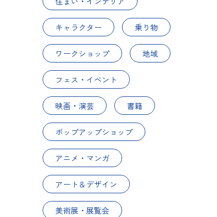
住まい・インテリア
キャラクター
乗り物
ワークショップ
地域
フェス・イベント
映画・演芸
書籍
ポップアップショップ
アニメ・マンガ
アート＆デザイン
美術展・展覧会