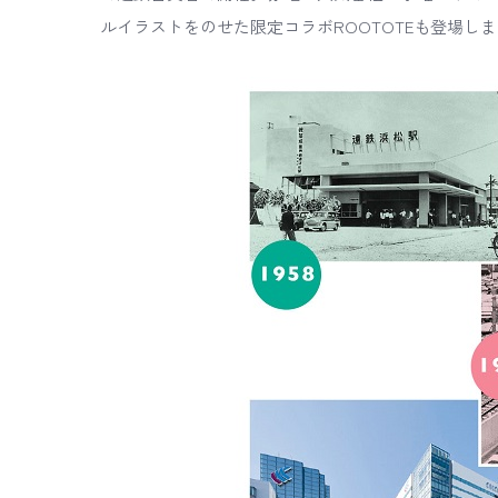
ルイラストをのせた限定コラボROOTOTEも登場し