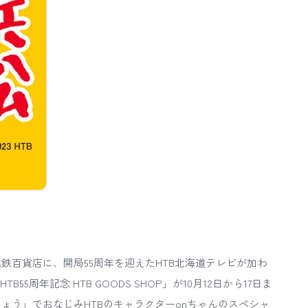
遠鉄百貨店に、開局55周年を迎えたHTB北海道テレビが加わ
5周年記念 HTB GOODS SHOP」が10月12日から17日ま
ょう」でおなじみHTBのキャラクターonちゃんのスペシャ