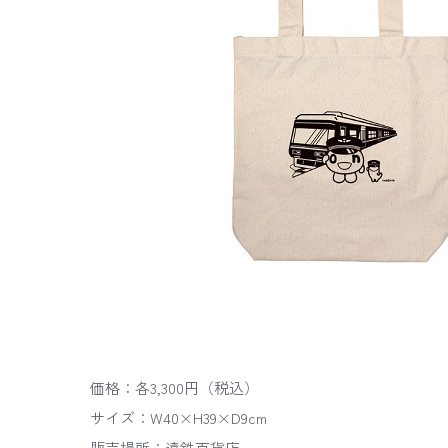
価格：各3,300円（税込）
サイズ：W40×H39×D9cm
販売場所：遠鉄百貨店