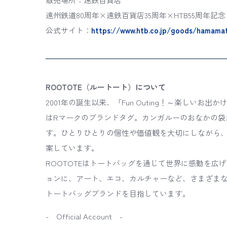
遠州鉄道80周年×遠鉄百貨店35周年×HTB55周年記念 HT
公式サイト：
https://www.htb.co.jp/goods/hamama
ROOTOTE（ルートート）について
2001年の誕生以来、「Fun Outing！～楽しい
はRマークのブランドタグ。カンガルーのおなかの袋
す。ひとりひとりの個性や価値観を大切にしながら
案しています。
ROOTOTEはトートバッグを通じて世界に感動を
ョンに、アート、エコ、カルチャーなど、さまざま
トートバッグブランドを目指しています。
- Official Account -