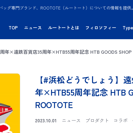
バッグ専門ブランド、ROOTOTE（ルートート）についての情報を提
TOP
ニュース
ルートートとは
フィロソフィー
Type
×遠鉄百貨店35周年×HTB55周年記念 HTB GOODS SHOP
【#浜松どうでしょう】遠
年×HTB55周年記念 HTB 
ROOTOTE
2023.10.01
ニュース
プロダクト
コラボ