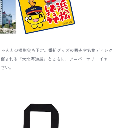
ちゃんとの撮影会も予定。番組グッズの販売や名物ディレク
開催される「大北海道展」とともに、アニバーサリーイヤー
ださい。