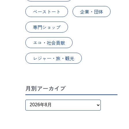
ベーストート
企業・団体
専門ショップ
エコ・社会貢献
レジャー・旅・観光
月別アーカイブ