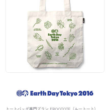
トートバッグ専門ブランドROOTOTE（ルートート）