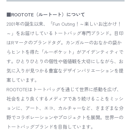
■ROOTOTE（ルートート）について
2001年の誕生以来、「Fun Outing！～楽しいお出かけ！
～」をお届けしているトートバッグ専門ブランド。目印
はRマークのブランドタグ。カンガルーのおなかの袋か
らヒントを得た「ルーポケット」がアイデンティティで
す。ひとりひとりの個性や価値観を大切にしながら、お
気に入りが見つかる豊富なデザインバリエーションを提
案しています。
ROOTOTEはトートバッグを通じて世界に感動を広げ、
社会をより良くするメディアであり続けることをミッシ
ョンに、アート、エコ、カルチャーなど、さまざまな分
野でコラボレーションやプロジェクトを展開。世界一の
トートバッグブランドを目指しています。