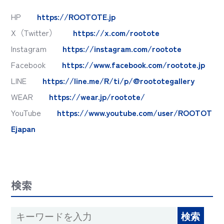
HP
https://ROOTOTE.jp
X（Twitter）
https://x.com/rootote
Instagram
https://instagram.com/rootote
Facebook
https://www.facebook.com/rootote.jp
LINE
https://line.me/R/ti/p/@roototegallery
WEAR
https://wear.jp/rootote/
YouTube
https://www.youtube.com/user/ROOTOT
Ejapan
検索