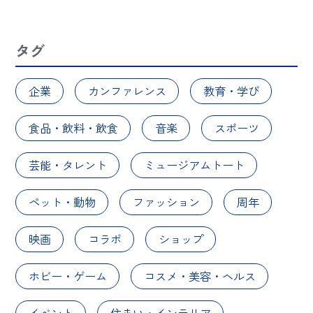
タグ
企業
カンファレンス
教育・学び
食品・飲料・飲食
音楽
スポーツ
芸能・タレント
ミュージアムトート
ペット・動物
ファッション
周年
映画
コラボ
ショップ
ホビー・ゲーム
コスメ・美容・ヘルス