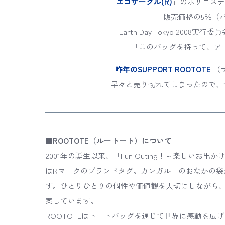
「
エコサークル(R)
」のポリエステ
販売価格の5％（バ
Earth Day Tokyo 20
「このバッグを持って、アー
昨年のSUPPORT ROOTOTE
（
早々と売り切れてしまったので、
■ROOTOTE（ルートート）について
2001年の誕生以来、「Fun Outing！～楽しい
はRマークのブランドタグ。カンガルーのおなかの袋
す。ひとりひとりの個性や価値観を大切にしながら
案しています。
ROOTOTEはトートバッグを通じて世界に感動を