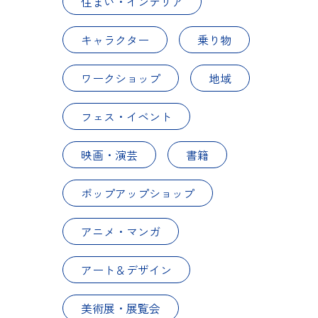
住まい・インテリア
キャラクター
乗り物
ワークショップ
地域
フェス・イベント
映画・演芸
書籍
ポップアップショップ
アニメ・マンガ
アート＆デザイン
美術展・展覧会