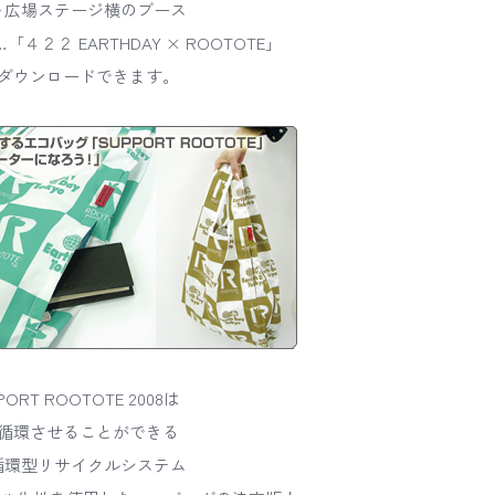
ト広場ステージ横のブース
２２ EARTHDAY × ROOTOTE」
ダウンロードできます。
RT ROOTOTE 2008は
循環させることができる
循環型リサイクルシステム