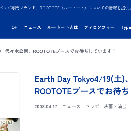
バッグ専門ブランド、ROOTOTE（ルートート）についての情報を提
TOP
ニュース
ルートートとは
フィロソフィー
Type
)、20（日） 代々木公園、ROOTOTEブースでお待ちしています！
Earth Day Tokyo4/1
ROOTOTEブースでお待
2008.04.17
ニュース
コラボ
映画・演芸