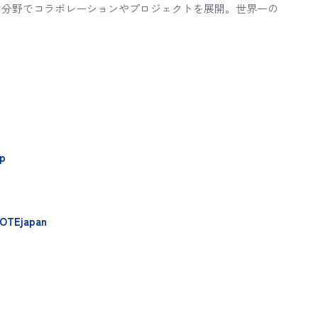
な分野でコラボレーションやプロジェクトを展開。世界一の
jp
TOTEjapan