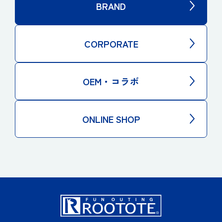
BRAND
CORPORATE
OEM・コラボ
ONLINE SHOP