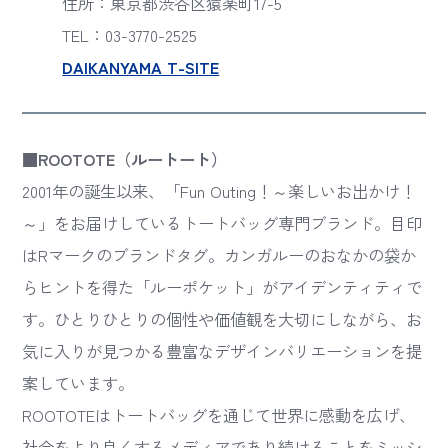
住所：東京都渋谷区猿楽町17-5
TEL：03-3770-2525
DAIKANYAMA T-SITE
■ROOTOTE（ルートート）
2001年の誕生以来、「Fun Outing！～楽しいお出かけ！
～」をお届けしているトートバッグ専門ブランド。目印
はRマークのブランドタグ。カンガルーのおなかの袋か
らヒントを得た「ルーポケット」がアイデンティティで
す。ひとりひとりの個性や価値観を大切にしながら、お
気に入りが見つかる豊富なデザインバリエーションを提
案しています。
ROOTOTEはトートバッグを通じて世界に感動を広げ、
社会をより良くするメディアであり続けることをミッシ