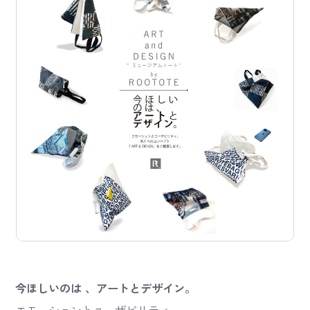
今ほしいのは 、アートとデザイン。