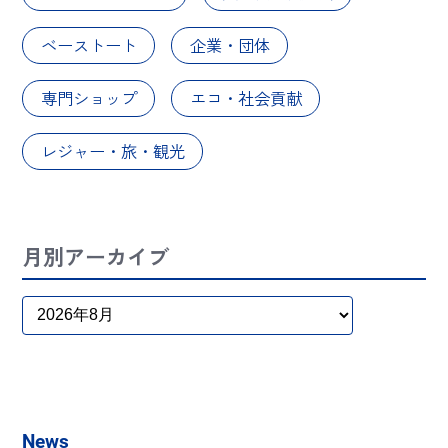
ベーストート
企業・団体
専門ショップ
エコ・社会貢献
レジャー・旅・観光
月別アーカイブ
News