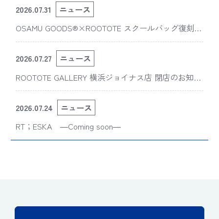
2026.07.31
ニュース
OSAMU GOODS®×ROOTOTE スクールバッグ復刻
版“スライスドアイ”の新デザインが「The 50th Annive
rsary OSAMU GOODS展」に登場
2026.07.27
ニュース
ROOTOTE GALLERY 横浜ジョイナス店 閉店のお知ら
せ
2026.07.24
ニュース
RT；ESKA ―Coming soon―