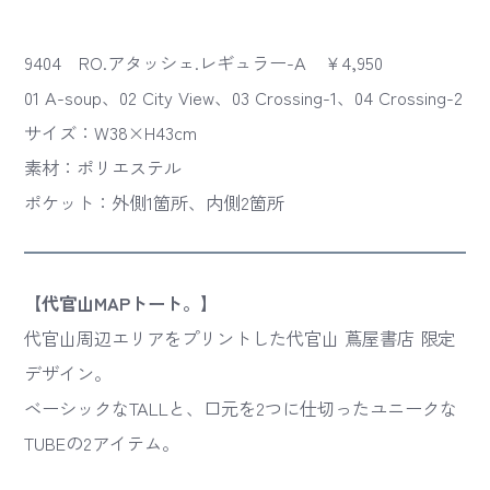
9404 RO.アタッシェ.レギュラー-A ￥4,950
01 A-soup、02 City View、03 Crossing-1、04 Crossing-2
サイズ：W38×H43cm
素材：ポリエステル
ポケット：外側1箇所、内側2箇所
【代官山MAPトート。】
代官山周辺エリアをプリントした代官山 蔦屋書店 限定
デザイン。
ベーシックなTALLと、口元を2つに仕切ったユニークな
TUBEの2アイテム。