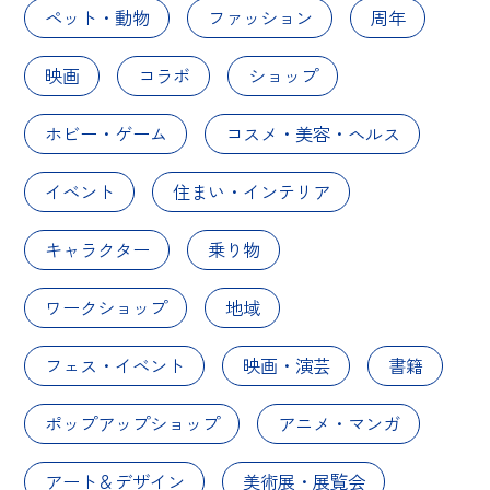
ペット・動物
ファッション
周年
映画
コラボ
ショップ
ホビー・ゲーム
コスメ・美容・ヘルス
イベント
住まい・インテリア
キャラクター
乗り物
ワークショップ
地域
フェス・イベント
映画・演芸
書籍
ポップアップショップ
アニメ・マンガ
アート＆デザイン
美術展・展覧会