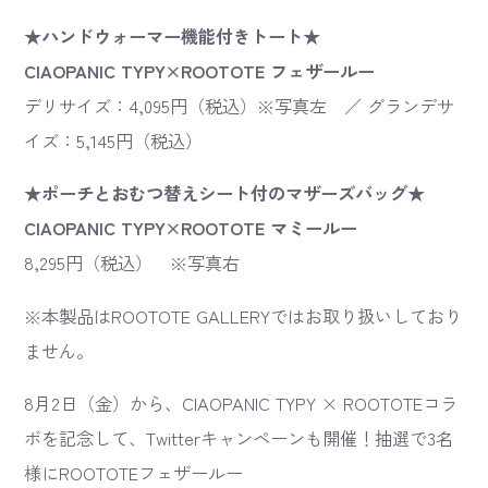
★ハンドウォーマー機能付きトート★
CIAOPANIC TYPY×ROOTOTE フェザールー
デリサイズ：4,095円（税込）※写真左 ／ グランデサ
イズ：5,145円（税込）
★ポーチとおむつ替えシート付のマザーズバッグ★
CIAOPANIC TYPY×ROOTOTE マミールー
8,295円（税込） ※写真右
※本製品はROOTOTE GALLERYではお取り扱いしており
ません。
8月2日（金）から、CIAOPANIC TYPY × ROOTOTEコラ
ボを記念して、Twitterキャンペーンも開催！抽選で3名
様にROOTOTEフェザールー