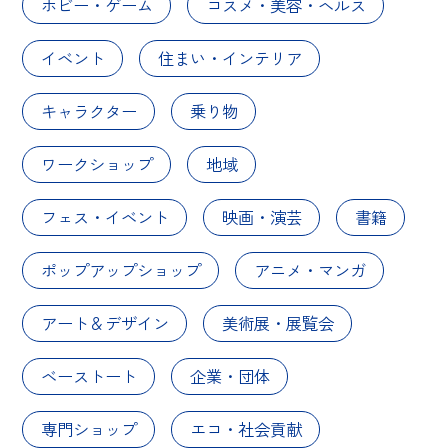
ホビー・ゲーム
コスメ・美容・ヘルス
イベント
住まい・インテリア
キャラクター
乗り物
ワークショップ
地域
フェス・イベント
映画・演芸
書籍
ポップアップショップ
アニメ・マンガ
アート＆デザイン
美術展・展覧会
ベーストート
企業・団体
専門ショップ
エコ・社会貢献