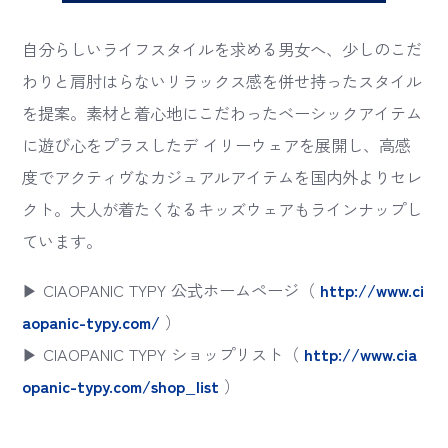
自分らしいライフスタイルを求める男女へ、少しのこだ
わりと肩肘はらないリラックス感を併せ持ったスタイル
を提案。素材と着心地にこだわったベーシックアイテム
に遊び心をプラスしたデ イリーウェアを展開し、高感
度でアクティヴなカジュアルアイテムを国内外よりセレ
クト。大人が着たくなるキッズウェアもラインナップし
ています。
▶ CIAOPANIC TYPY 公式ホームページ（
http://www.ci
aopanic-typy.com/
）
▶ CIAOPANIC TYPY ショップリスト（
http://www.cia
opanic-typy.com/shop_list
）