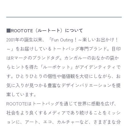
■ROOTOTE（ルートート）について
2001年の誕生以来、「Fun Outing！～楽しいお出かけ！
～」をお届けしているトートバッグ専門ブランド。目印
はRマークのブランドタグ。カンガルーのおなかの袋か
らヒントを得た「ルーポケット」がアイデンティティで
す。ひとりひとりの個性や価値観を大切にしながら、お
気に入りが見つかる豊富なデザインバリエーションを提
案しています。
ROOTOTEはトートバッグを通じて世界に感動を広げ、
社会をより良くするメディアであり続けることをミッシ
ョンに、アート、エコ、カルチャーなど、さまざまな分