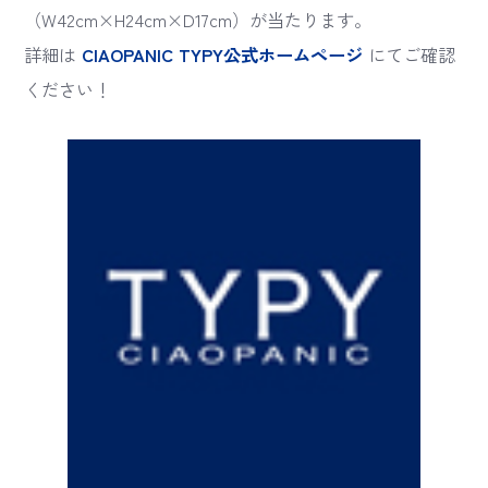
（W42cm×H24cm×D17cm）が当たります。
詳細は
CIAOPANIC TYPY公式ホームページ
にてご確認
ください！