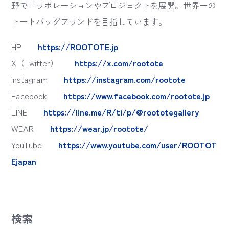
野でコラボレーションやプロジェクトを展開。世界一の
トートバッグブランドを目指しています。
HP
https://ROOTOTE.jp
X（Twitter）
https://x.com/rootote
Instagram
https://instagram.com/rootote
Facebook
https://www.facebook.com/rootote.jp
LINE
https://line.me/R/ti/p/@roototegallery
WEAR
https://wear.jp/rootote/
YouTube
https://www.youtube.com/user/ROOTOT
Ejapan
検索