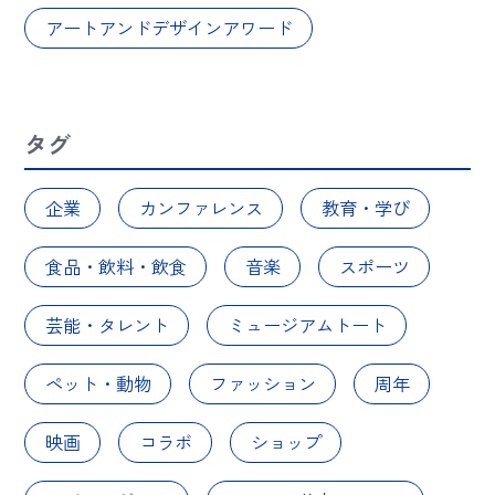
アートアンドデザインアワード
タグ
企業
カンファレンス
教育・学び
食品・飲料・飲食
音楽
スポーツ
芸能・タレント
ミュージアムトート
ペット・動物
ファッション
周年
映画
コラボ
ショップ