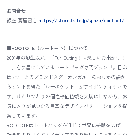
お問合せ
銀座 蔦屋書店
https://store.tsite.jp/ginza/contact/
■ROOTOTE（ルートート）について
2001年の誕生以来、「Fun Outing！～楽しいお出かけ！
～」をお届けしているトートバッグ専門ブランド。目印
はRマークのブランドタグ。カンガルーのおなかの袋か
らヒントを得た「ルーポケット」がアイデンティティで
す。ひとりひとりの個性や価値観を大切にしながら、お
気に入りが見つかる豊富なデザインバリエーションを提
案しています。
ROOTOTEはトートバッグを通じて世界に感動を広げ、
社会をより良くするメディアであり続けることをミッシ