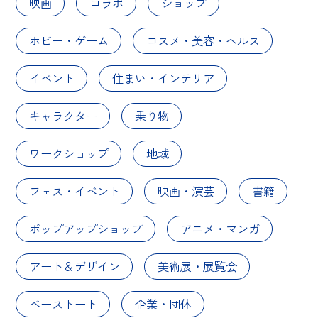
映画
コラボ
ショップ
ホビー・ゲーム
コスメ・美容・ヘルス
イベント
住まい・インテリア
キャラクター
乗り物
ワークショップ
地域
フェス・イベント
映画・演芸
書籍
ポップアップショップ
アニメ・マンガ
アート＆デザイン
美術展・展覧会
ベーストート
企業・団体