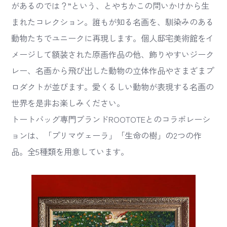
があるのでは？”という、とやちかこの問いかけから生
まれたコレクション。誰もが知る名画を、馴染みのある
動物たちでユニークに再現します。個人邸宅美術館をイ
メージして額装された原画作品の他、飾りやすいジーク
レー、名画から飛び出した動物の立体作品やさまざまプ
ロダクトが並びます。愛くるしい動物が表現する名画の
世界を是非お楽しみください。
トートバッグ専門ブランドROOTOTEとのコラボレーシ
ョンは、「プリマヴェーラ」「生命の樹」の2つの作
品。全5種類を用意しています。