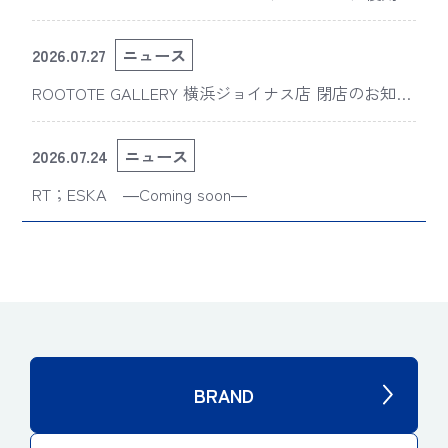
版“スライスドアイ”の新デザインが「The 50th Annive
rsary OSAMU GOODS展」に登場
2026.07.27
ニュース
ROOTOTE GALLERY 横浜ジョイナス店 閉店のお知ら
せ
2026.07.24
ニュース
RT；ESKA ―Coming soon―
BRAND