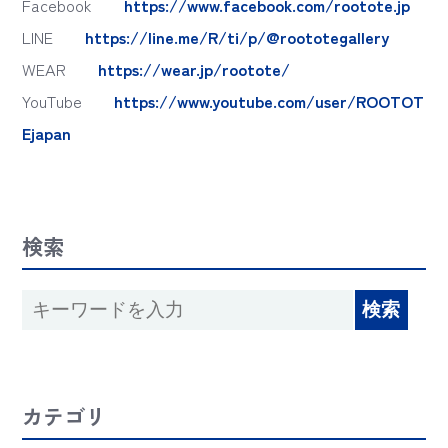
Facebook
https://www.facebook.com/rootote.jp
LINE
https://line.me/R/ti/p/@roototegallery
WEAR
https://wear.jp/rootote/
YouTube
https://www.youtube.com/user/ROOTOT
Ejapan
検索
カテゴリ