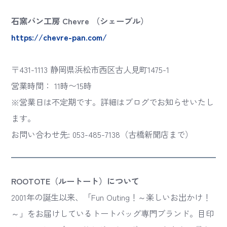
石窯パン工房 Chevre （シェーブル）
https://chevre-pan.com/
〒431-1113 静岡県浜松市西区古人見町1475-1
営業時間： 11時〜15時
※営業日は不定期です。詳細はブログでお知らせいたし
ます。
お問い合わせ先: 053-485-7138（古橋新聞店まで）
ROOTOTE（ルートート）について
2001年の誕生以来、「Fun Outing！～楽しいお出かけ！
～」をお届けしているトートバッグ専門ブランド。目印