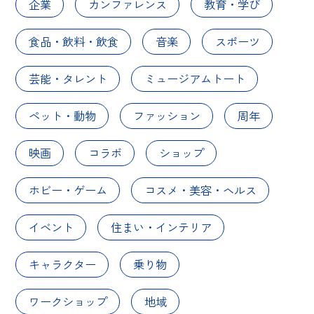
企業
カンファレンス
教育・学び
食品・飲料・飲食
音楽
スポーツ
芸能・タレント
ミュージアムトート
ペット・動物
ファッション
周年
映画
コラボ
ショップ
ホビー・ゲーム
コスメ・美容・ヘルス
イベント
住まい・インテリア
キャラクター
乗り物
ワークショップ
地域