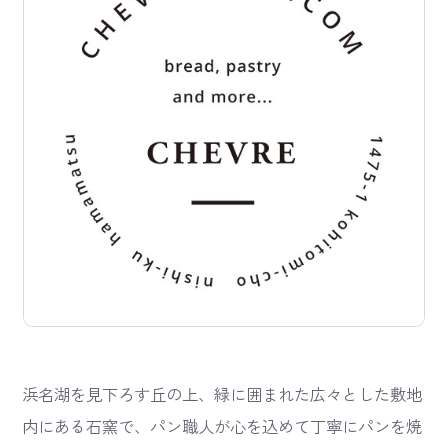
浜名湖を見下ろす丘の上、緑に囲まれた広々とした敷地
内にある石窯で、パン職人が心を込めて丁寧にパンを焼