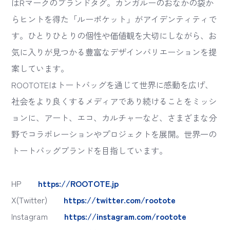
はRマークのブランドタグ。カンガルーのおなかの袋か
らヒントを得た「ルーポケット」がアイデンティティで
す。ひとりひとりの個性や価値観を大切にしながら、お
気に入りが見つかる豊富なデザインバリエーションを提
案しています。
ROOTOTEはトートバッグを通じて世界に感動を広げ、
社会をより良くするメディアであり続けることをミッシ
ョンに、アート、エコ、カルチャーなど、さまざまな分
野でコラボレーションやプロジェクトを展開。世界一の
トートバッグブランドを目指しています。
HP
https://ROOTOTE.jp
X(Twitter)
https://twitter.com/rootote
Instagram
https://instagram.com/rootote