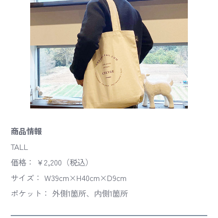
商品情報
TALL
価格： ¥2,200（税込）
サイズ： W39cm×H40cm×D9cm
ポケット： 外側1箇所、内側1箇所