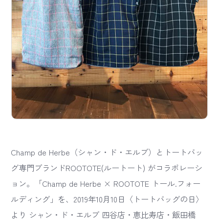
Champ de Herbe（シャン・ド・エルブ）とトートバッ
グ専門ブランドROOTOTE(ルートート) がコラボレーシ
ョン。「Champ de Herbe × ROOTOTE トール.フォー
ルディング」を、2019年10月10日〈トートバッグの日〉
より シャン・ド・エルブ 四谷店・恵比寿店・飯田橋