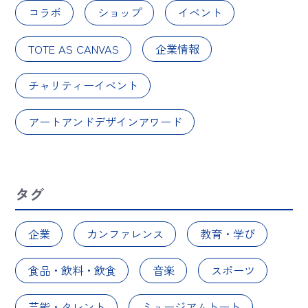
コラボ
ショップ
イベント
TOTE AS CANVAS
企業情報
チャリティーイベント
アートアンドデザインアワード
タグ
企業
カンファレンス
教育・学び
食品・飲料・飲食
音楽
スポーツ
芸能・タレント
ミュージアムトート