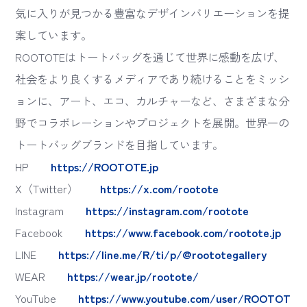
気に入りが見つかる豊富なデザインバリエーションを提
案しています。
ROOTOTEはトートバッグを通じて世界に感動を広げ、
社会をより良くするメディアであり続けることをミッシ
ョンに、アート、エコ、カルチャーなど、さまざまな分
野でコラボレーションやプロジェクトを展開。世界一の
トートバッグブランドを目指しています。
HP
https://ROOTOTE.jp
X（Twitter）
https://x.com/rootote
Instagram
https://instagram.com/rootote
Facebook
https://www.facebook.com/rootote.jp
LINE
https://line.me/R/ti/p/@roototegallery
WEAR
https://wear.jp/rootote/
YouTube
https://www.youtube.com/user/ROOTOT