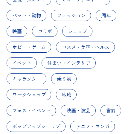
ペット・動物
ファッション
周年
映画
コラボ
ショップ
ホビー・ゲーム
コスメ・美容・ヘルス
イベント
住まい・インテリア
キャラクター
乗り物
ワークショップ
地域
フェス・イベント
映画・演芸
書籍
ポップアップショップ
アニメ・マンガ