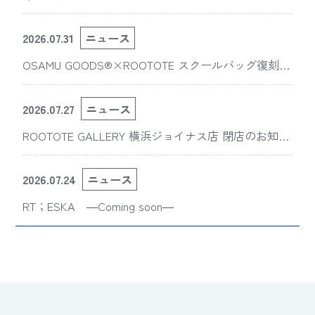
2026.07.31
ニュース
OSAMU GOODS®×ROOTOTE スクールバッグ復刻
版“スライスドアイ”の新デザインが「The 50th Annive
rsary OSAMU GOODS展」に登場
2026.07.27
ニュース
ROOTOTE GALLERY 横浜ジョイナス店 閉店のお知ら
せ
2026.07.24
ニュース
RT；ESKA ―Coming soon―