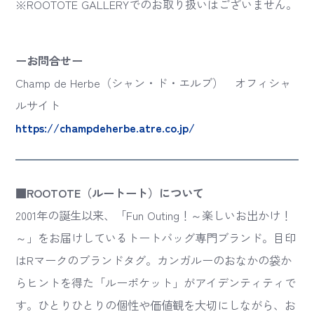
※ROOTOTE GALLERYでのお取り扱いはございません。
ーお問合せー
Champ de Herbe（シャン・ド・エルブ） オフィシャ
ルサイト
https://champdeherbe.atre.co.jp/
■ROOTOTE（ルートート）について
2001年の誕生以来、「Fun Outing！～楽しいお出かけ！
～」をお届けしているトートバッグ専門ブランド。目印
はRマークのブランドタグ。カンガルーのおなかの袋か
らヒントを得た「ルーポケット」がアイデンティティで
す。ひとりひとりの個性や価値観を大切にしながら、お