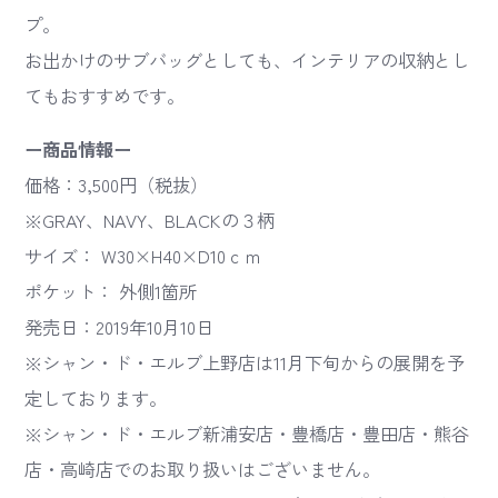
プ。
お出かけのサブバッグとしても、インテリアの収納とし
てもおすすめです。
ー商品情報ー
価格：3,500円（税抜）
※GRAY、NAVY、BLACKの３柄
サイズ： W30×H40×D10ｃｍ
ポケット： 外側1箇所
発売日：2019年10月10日
※シャン・ド・エルブ上野店は11月下旬からの展開を予
定しております。
※シャン・ド・エルブ新浦安店・豊橋店・豊田店・熊谷
店・高崎店でのお取り扱いはございません。