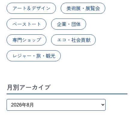
アート＆デザイン
美術展・展覧会
ベーストート
企業・団体
専門ショップ
エコ・社会貢献
レジャー・旅・観光
月別アーカイブ