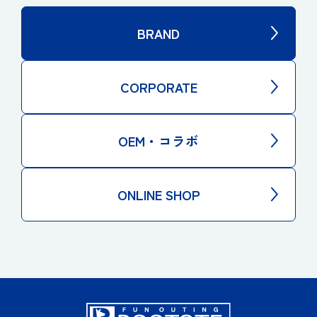
BRAND
CORPORATE
OEM・コラボ
ONLINE SHOP