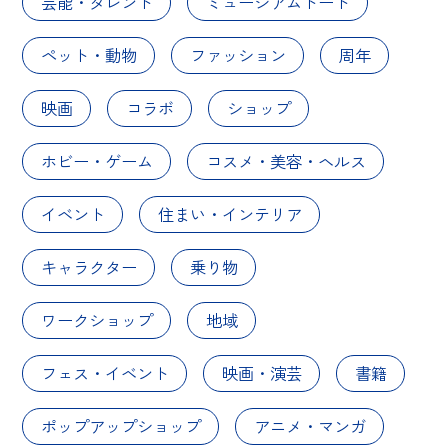
芸能・タレント
ミュージアムトート
ペット・動物
ファッション
周年
映画
コラボ
ショップ
ホビー・ゲーム
コスメ・美容・ヘルス
イベント
住まい・インテリア
キャラクター
乗り物
ワークショップ
地域
フェス・イベント
映画・演芸
書籍
ポップアップショップ
アニメ・マンガ