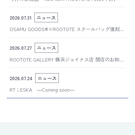
2026.07.31
ニュース
OSAMU GOODS®×ROOTOTE スクールバッグ復刻
版“スライスドアイ”の新デザインが「The 50th Annive
rsary OSAMU GOODS展」に登場
2026.07.27
ニュース
ROOTOTE GALLERY 横浜ジョイナス店 閉店のお知ら
せ
2026.07.24
ニュース
RT；ESKA ―Coming soon―