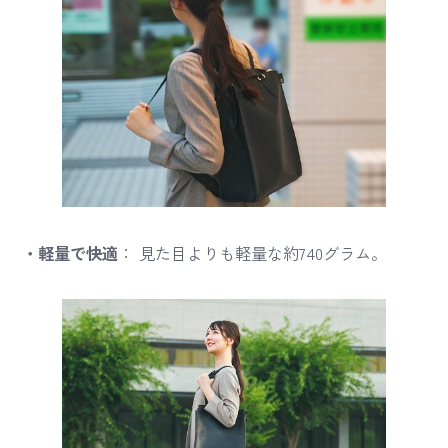
・軽量で快適
： 見た目よりも軽量な約740グラム。