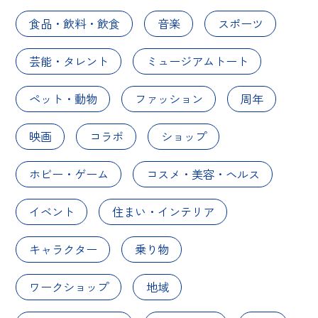
食品・飲料・飲食
音楽
スポーツ
芸能・タレント
ミュージアムトート
ペット・動物
ファッション
周年
映画
コラボ
ショップ
ホビー・ゲーム
コスメ・美容・ヘルス
イベント
住まい・インテリア
キャラクター
乗り物
ワークショップ
地域