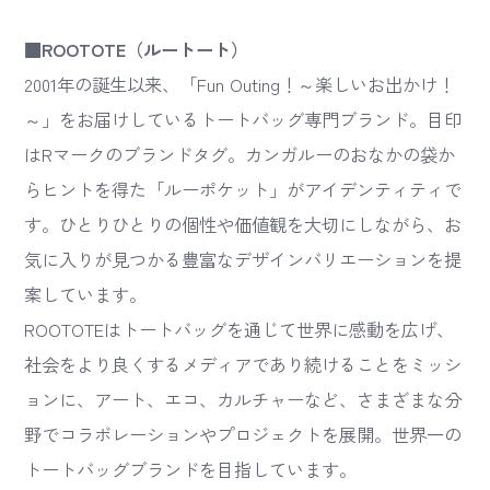
■ROOTOTE（ルートート）
2001年の誕生以来、「Fun Outing！～楽しいお出かけ！
～」をお届けしているトートバッグ専門ブランド。目印
はRマークのブランドタグ。カンガルーのおなかの袋か
らヒントを得た「ルーポケット」がアイデンティティで
す。ひとりひとりの個性や価値観を大切にしながら、お
気に入りが見つかる豊富なデザインバリエーションを提
案しています。
ROOTOTEはトートバッグを通じて世界に感動を広げ、
社会をより良くするメディアであり続けることをミッシ
ョンに、アート、エコ、カルチャーなど、さまざまな分
野でコラボレーションやプロジェクトを展開。世界一の
トートバッグブランドを目指しています。