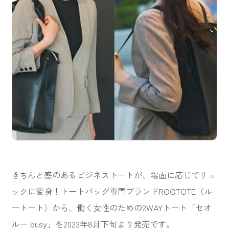
きちんと感のあるビジネストートが、場面に応じてリュ
ックに変身！トートバッグ専門ブランドROOTOTE（ル
ートート）から、働く女性のための2WAYトート「セオ
ルー busy」を2023年8月下旬より発売です。