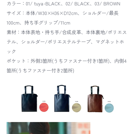
カラー：01/ tuya-BLACK、02/ BLACK、03/ BROWN
サイズ：本体/W30×H36×D12cm、ショルダー/最長
100cm、持ち手グリップ/11cm
素材：本体表地・持ち手/合成皮革、本体裏地/ポリエス
テル、ショルダー/ポリエステルテープ、マグネットホ
ック
ポケット：外側3箇所(うちファスナー付き1箇所)、内側4
箇所(うちファスナー付き2箇所)