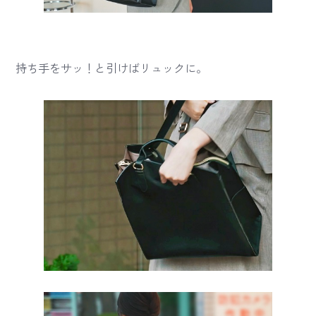
持ち手をサッ！と引けばリュックに。