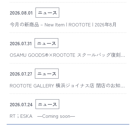
2026.08.01
ニュース
今月の新商品 – New Item | ROOTOTE | 2026年8月
2026.07.31
ニュース
OSAMU GOODS®×ROOTOTE スクールバッグ復刻
版“スライスドアイ”の新デザインが「The 50th Annive
rsary OSAMU GOODS展」に登場
2026.07.27
ニュース
ROOTOTE GALLERY 横浜ジョイナス店 閉店のお知ら
せ
2026.07.24
ニュース
RT；ESKA ―Coming soon―