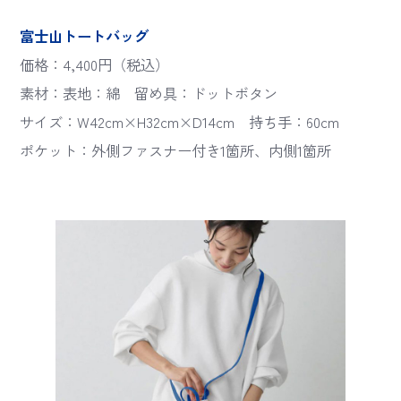
富士山トートバッグ
価格：4,400円（税込）
素材：表地：綿 留め具：ドットボタン
サイズ：W42cm×H32cm×D14cm 持ち手：60cm
ポケット：外側ファスナー付き1箇所、内側1箇所