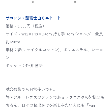
サコッシュ型富士山ミニトート
価格：3,300円（税込）
サイズ：W12×H19×D4cm 持ち手14cm ショルダー最長
約120cm
素材：綿(リサイクルコットン)、ポリエステル、レーヨ
ン
ポケット：外側1箇所
試合観戦でも日常使いでも。
静岡ブルーレヴズのファンであるレヴニスタの皆様はも
ちろん、日々のお出かけを楽しみたい方にも「Fun