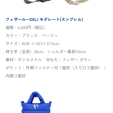
フェザールーDELI モデレート(エンブレム)
価格：6,600円（税込）
カラー：ブラック、ベージュ
サイズ：W38 × H23×Ｄ13cm
持ち手（全長）30cm、ショルダー最長110cm
素材：ポリエステル 中わた：フェザー ダウン
ポケット：外側ファスナー付１箇所（入り口２箇所） /
内側３箇所