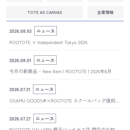
TOTE AS CANVAS
企業情報
2026.08.03
ニュース
ROOTOTE × Independent Tokyo 2026
2026.08.01
ニュース
今月の新商品 – New Item | ROOTOTE | 2026年8月
2026.07.31
ニュース
OSAMU GOODS®×ROOTOTE スクールバッグ復刻
版“スライスドアイ”の新デザインが「The 50th Annive
rsary OSAMU GOODS展」に登場
2026.07.27
ニュース
ROOTOTE GALLERY 横浜ジョイナス店 閉店のお知ら