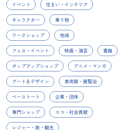
イベント
住まい・インテリア
キャラクター
乗り物
ワークショップ
地域
フェス・イベント
映画・演芸
書籍
ポップアップショップ
アニメ・マンガ
アート＆デザイン
美術展・展覧会
ベーストート
企業・団体
専門ショップ
エコ・社会貢献
レジャー・旅・観光