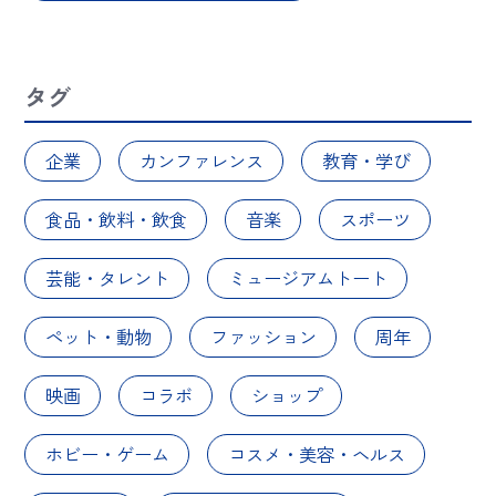
タグ
企業
カンファレンス
教育・学び
食品・飲料・飲食
音楽
スポーツ
芸能・タレント
ミュージアムトート
ペット・動物
ファッション
周年
映画
コラボ
ショップ
ホビー・ゲーム
コスメ・美容・ヘルス