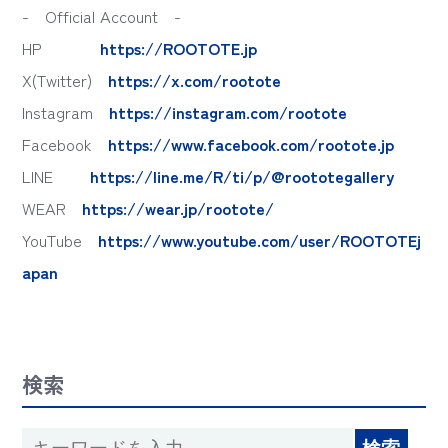
- Official Account -
HP
https://ROOTOTE.jp
X(Twitter)
https://x.com/rootote
Instagram
https://instagram.com/rootote
Facebook
https://www.facebook.com/rootote.jp
LINE
https://line.me/R/ti/p/@roototegallery
WEAR
https://wear.jp/rootote/
YouTube
https://www.youtube.com/user/ROOTOTEj
apan
検索