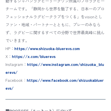
動するジャパンラグビーリーグワン所属のプロラグビー
チームです。「静岡から世界を魅了する、日本一のプロ
フェッショナルラグビークラブをつくる」をvisionとし
ファン・地域・パートナーとともに、プレーのみなら
ず、ラグビーに関するすべての分野で世界最高峰に挑ん
でいきます。
HP：
https://www.shizuoka-bluerevs.com
X：
https://x.com/bluerevs
Instagram：
https://www.instagram.com/shizuoka_blu
erevs/
Facebook：
https://www.facebook.com/shizuokabluer
evs/
■ROOTOTE（ルートート）について