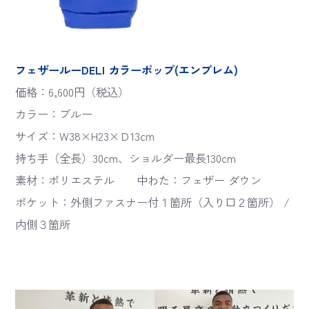
フェザールーDELI カラーポップ(エンブレム)
価格：6,600円（税込）
カラー：ブルー
サイズ：W38×H23×Ｄ13cm
持ち手（全長）30cm、ショルダー最長130cm
素材：ポリエステル 中わた：フェザー ダウン
ポケット：外側ファスナー付１箇所（入り口２箇所） /
内側３箇所