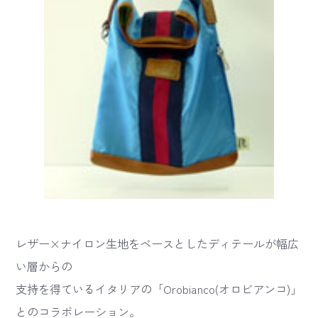
レザー×ナイロン生地をベースとしたディテールが幅広
い層からの
支持を得ているイタリアの「Orobianco(オロビアンコ)」
とのコラボレーション。