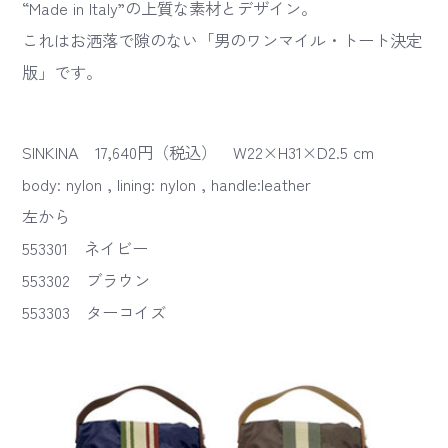
“Made in Italy”の上質な素材とデザイン。
これはお洒落で隙のない「男のワンマイル・トート決定
版」です。
SINKINA 17,640円（税込） W22×H31×D2.5 cm
body: nylon , lining: nylon , handle:leather
左から
553301 ネイビー
553302 ブラウン
553303 ターコイズ