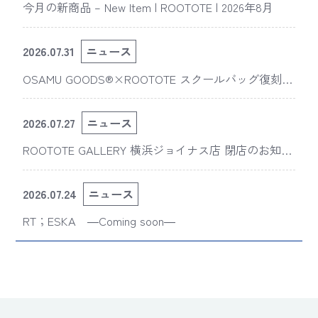
今月の新商品 – New Item | ROOTOTE | 2026年8月
2026.07.31
ニュース
OSAMU GOODS®×ROOTOTE スクールバッグ復刻
版“スライスドアイ”の新デザインが「The 50th Annive
rsary OSAMU GOODS展」に登場
2026.07.27
ニュース
ROOTOTE GALLERY 横浜ジョイナス店 閉店のお知ら
せ
2026.07.24
ニュース
RT；ESKA ―Coming soon―