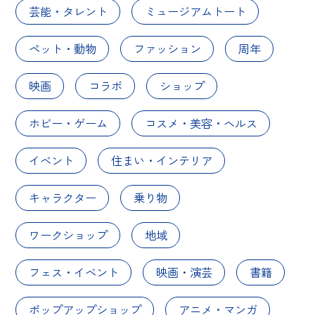
芸能・タレント
ミュージアムトート
ペット・動物
ファッション
周年
映画
コラボ
ショップ
ホビー・ゲーム
コスメ・美容・ヘルス
イベント
住まい・インテリア
キャラクター
乗り物
ワークショップ
地域
フェス・イベント
映画・演芸
書籍
ポップアップショップ
アニメ・マンガ