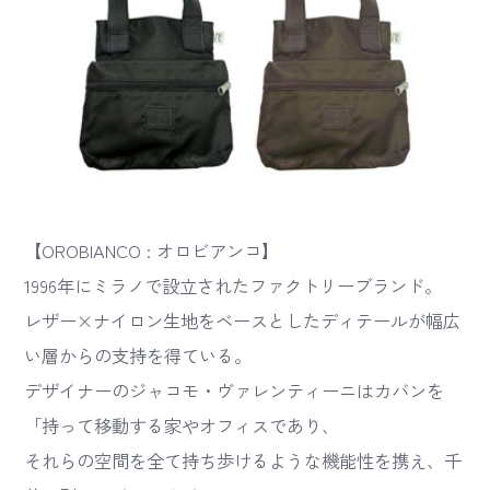
【OROBIANCO : オロビアンコ】
1996年にミラノで設立されたファクトリーブランド。
レザー×ナイロン生地をベースとしたディテールが幅広
い層からの支持を得ている。
デザイナーのジャコモ・ヴァレンティーニはカバンを
「持って移動する家やオフィスであり、
それらの空間を全て持ち歩けるような機能性を携え、千