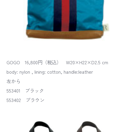
GOGO 16,800円（税込） W20×H22×D2.5 cm
body: nylon , lining: cotton, handle:leather
左から
553401 ブラック
553402 ブラウン