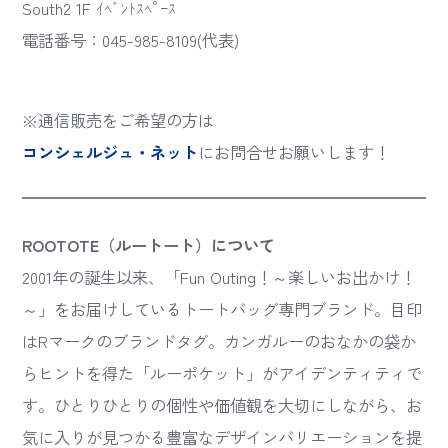
South2 1F ｲﾍﾞﾝﾄｽﾍﾟｰｽ
電話番号：045-985-8109(代表)
※通信販売をご希望の方は
コンシェルジュ・ネット
にお問合せお願いします！
ROOTOTE（ルートート）について
2001年の誕生以来、「Fun Outing！～楽しいお出かけ！
～」をお届けしているトートバッグ専門ブランド。目印
はRマークのブランドタグ。カンガルーのおなかの袋か
らヒントを得た「ルーポケット」がアイデンティティで
す。ひとりひとりの個性や価値観を大切にしながら、お
気に入りが見つかる豊富なデザインバリエーションを提