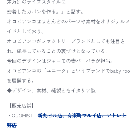
差万別のライフスタイルに
密着したカバンを作る。」と話す。
オロビアンコはほとんどのパーツや素材をオリジナルメ
イドとしており、
オロビアンコがファクトリーブランドとしても注目さ
れ、成長していることの裏づけとなっている。
今回のデザインはジャコモの妻バーバラが担当。
オロビアンコの「ユニーク」というブランドでbaby roo
を展開する。
◆デザイン、素材、縫製ともイタリア製
【販売店舗】
・QUOMIST
新丸ビル店、有楽町マルイ店、アトレ上
野店