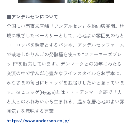
■アンデルセンについて
全国に小売直営店舗「アンデルセン」を約50店展開。地
域に根ざしたベーカリーとして、心地よい雰囲気のもと
ヨーロッパを源流とするパンや、アンデルセンファーム
で栽培したりんごの発酵種を使った“ファーマーズブレ
ッド”を販売しています。デンマークとの60年にわたる
交流の中で学んだ心豊かなライフスタイルをお手本に、
みなさまの毎日にヒュッゲをお届けしたいと願っていま
す。※ヒュッゲ(Hygge)とは・・・デンマーク語で「人
と人とのふれあいから生まれる、温かな居心地のよい雰
囲気」を意味する言葉
https://www.andersen.co.jp/