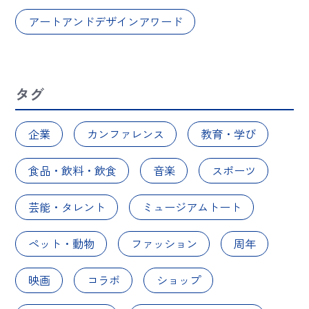
アートアンドデザインアワード
タグ
企業
カンファレンス
教育・学び
食品・飲料・飲食
音楽
スポーツ
芸能・タレント
ミュージアムトート
ペット・動物
ファッション
周年
映画
コラボ
ショップ