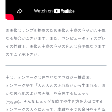
※画像はサンプル撮影のため画像と実際の商品が若干異
なる場合がございます。また、コンピュータディスプレ
イの性質上、画像と実際の商品の色とは多少異なります
のでご了承下さい。
実は、デンマークは世界的なエコロジー推進国。
デンマーク語で「人と人とのふれあいから生まれる、温
かな居心地のよい雰囲気」を意味するヒュッゲ
(Hygge)。そんなヒュッゲな時間や生き方を大切にする
デンマークの人々にとって、本質をみつめ余分をそぎ落