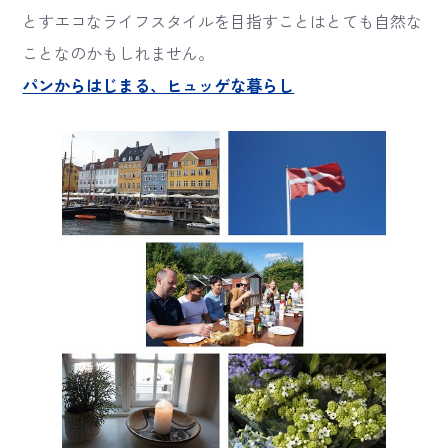
とすエコなライフスタイルを目指すことはとても自然な
ことなのかもしれません。
パンからはじまる、ヒュッゲな暮らし