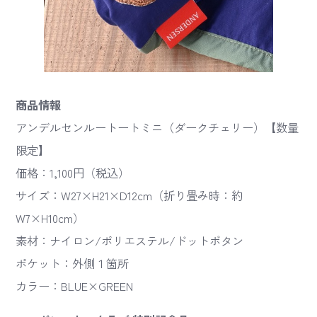
商品情報
アンデルセンルートートミニ（ダークチェリー）【数量
限定】
価格：1,100円（税込）
サイズ：W27×H21×D12cm（折り畳み時：約
W7×H10cm）
素材：ナイロン/ポリエステル/ドットボタン
ポケット：外側１箇所
カラー：BLUE×GREEN