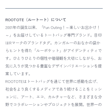
ROOTOTE（ルートート）について
2001年の誕生以来、「Fun Outing！～楽しいお出かけ！
～」をお届けしているトートバッグ専門ブランド。目印
はRマークのブランドタグ。カンガルーのおなかの袋か
らヒントを得た「ルーポケット」がアイデンティティで
す。ひとりひとりの個性や価値観を大切にしながら、お
気に入りが見つかる豊富なデザインバリエーションを提
案しています。
ROOTOTEはトートバッグを通じて世界に感動を広げ、
社会をより良くするメディアであり続けることをミッシ
ョンに、アート、エコ、カルチャーなど、さまざまな分
野でコラボレーションやプロジェクトを展開。世界一の