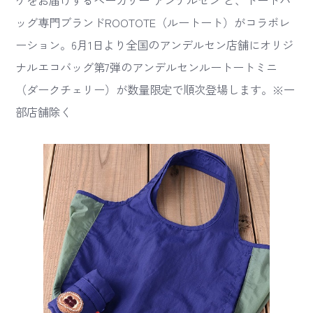
ゲをお届けするベーカリー アンデルセン と、トートバ
ッグ専門ブランドROOTOTE（ルートート）がコラボレ
ーション。6月1日より全国のアンデルセン店舗にオリジ
ナルエコバッグ第7弾のアンデルセンルートートミニ
（ダークチェリー）が数量限定で順次登場します。※一
部店舗除く