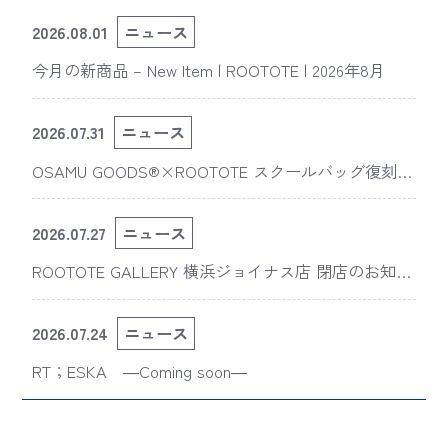
2026.08.01
ニュース
今月の新商品 – New Item | ROOTOTE | 2026年8月
2026.07.31
ニュース
OSAMU GOODS®×ROOTOTE スクールバッグ復刻
版“スライスドアイ”の新デザインが「The 50th Annive
rsary OSAMU GOODS展」に登場
2026.07.27
ニュース
ROOTOTE GALLERY 横浜ジョイナス店 閉店のお知ら
せ
2026.07.24
ニュース
RT；ESKA ―Coming soon―