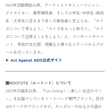
1993年活動開始以来、アーティストやミュージシャン、
クリエイター、業界関係者、そして小学生･中学生･高校
生・大学生に至るまで多くの参加者に支えられ、「エイ
ズについて考えよう」「エイズをもっと知ろう」「エイ
ズについて出来ることをしよう」と、コンサートやイベ
ント、学校の文化祭、授業など様々なステージからアピ
ールを行っています。
▶
Act Against AIDS公式サイト
■ROOTOTE（ルートート）について
2001年の誕生以来、「Fun Outing！～楽しいお出かけ！
～」をお届けしているトートバッグ専門ブランド。目印
はRマークのブランドタグ。カンガルーのおなかの袋か