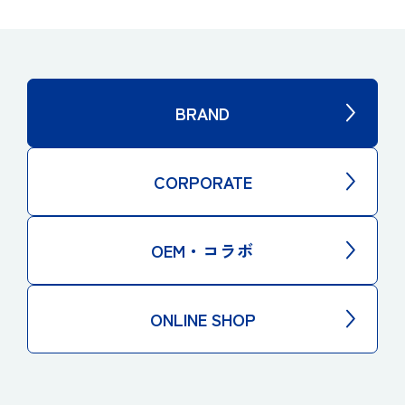
BRAND
CORPORATE
OEM・コラボ
ONLINE SHOP