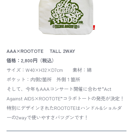
AAA×ROOTOTE TALL 2WAY
価格：2,800円（税込）
サイズ：W40×H32×D7cm 素材：綿
ポケット：内側2箇所 外側１箇所
そして、今年もAAAコンサート開催に合わせ“Act
Against AIDS×ROOTOTE”コラボトートの発売が決定！
特別にデザインされたROOTOTEはハンドル&ショルダ
ーの2wayで使いやすさバツグンです！