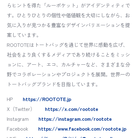
らヒントを得た「ルーポケット」がアイデンティティで
す。ひとりひとりの個性や価値観を大切にしながら、お
気に入りが見つかる豊富なデザインバリエーションを提
案しています。
ROOTOTEはトートバッグを通じて世界に感動を広げ、
社会をより良くするメディアであり続けることをミッシ
ョンに、アート、エコ、カルチャーなど、さまざまな分
野でコラボレーションやプロジェクトを展開。世界一の
トートバッグブランドを目指しています。
HP
https://ROOTOTE.jp
X（Twitter）
https://x.com/rootote
Instagram
https://instagram.com/rootote
Facebook
https://www.facebook.com/rootote.jp