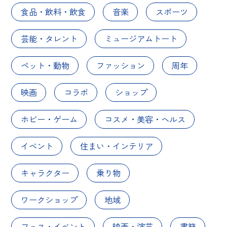
食品・飲料・飲食
音楽
スポーツ
芸能・タレント
ミュージアムトート
ペット・動物
ファッション
周年
映画
コラボ
ショップ
ホビー・ゲーム
コスメ・美容・ヘルス
イベント
住まい・インテリア
キャラクター
乗り物
ワークショップ
地域
フェス・イベント
映画・演芸
書籍