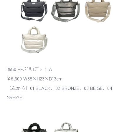
3680 FE.ﾃﾞﾘ.ﾓﾃﾞﾚｰﾄｰA
¥6,600 W38×H23×D13cm
（左から）01 BLACK、02 BRONZE、03 BEIGE、04
GREIGE