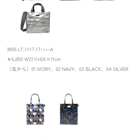
3665 LT.ｽｸｴｱ.ｽﾗｯｼｭ-A
¥6,050 W27×H26×11cm
（左から）01 IVORY、02 NAVY、03 BLACK、04 SILVER