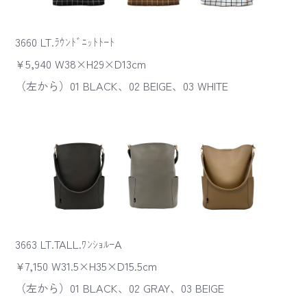
3660 LT.ﾗｳﾝﾄﾞﾆｯﾄﾄｰﾄ
¥5,940 W38×H29×D13cm
（左から）01 BLACK、02 BEIGE、03 WHITE
3663 LT.TALL.ﾜﾝｼｮﾙｰA
¥7,150 W31.5×H35×D15.5cm
（左から）01 BLACK、02 GRAY、03 BEIGE