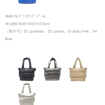
3686 FE.ﾃﾞﾘ.ｶﾗｰﾎﾟｯﾌﾟｰA
¥6,600 W38×H23×D13cm
（左から）01 Lavendar、02 Lemon、03 Baby Pink、04
Blue