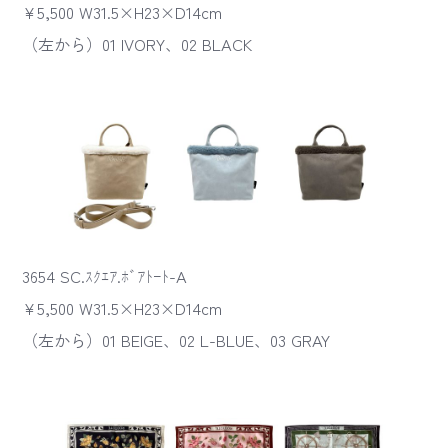
¥5,500 W31.5×H23×D14cm
（左から）01 IVORY、02 BLACK
3654 SC.ｽｸｴｱ.ﾎﾞｱﾄｰﾄ-A
¥5,500 W31.5×H23×D14cm
（左から）01 BEIGE、02 L-BLUE、03 GRAY