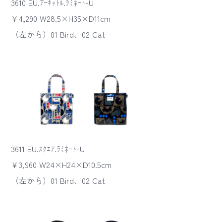
3610 EU.ｱｰｷｬﾄﾙ.ﾗﾐﾈｰﾄ-U
¥4,290 W28.5×H35×D11cm
（左から）01 Bird、02 Cat
3611 EU.ｽｸｴｱ.ﾗﾐﾈｰﾄ-U
¥3,960 W24×H24×D10.5cm
（左から）01 Bird、02 Cat