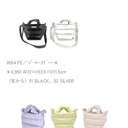
3684 FE.ﾍﾞﾋﾞｰﾙｰ.ﾓﾀﾞｰﾝｰA
¥4,950 W22×H13.5×D11.5cm
（左から）01 BLACK、02 SILVER