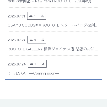
今月の新商品 – New Item | ROOTOTE | 2026年8月
2026.07.31
ニュース
OSAMU GOODS®×ROOTOTE スクールバッグ復刻
版“スライスドアイ”の新デザインが「The 50th Annive
rsary OSAMU GOODS展」に登場
2026.07.27
ニュース
ROOTOTE GALLERY 横浜ジョイナス店 閉店のお知ら
せ
2026.07.24
ニュース
RT；ESKA ―Coming soon―