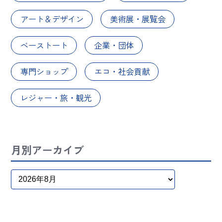
アート＆デザイン
美術展・展覧会
ベーストート
企業・団体
専門ショップ
エコ・社会貢献
レジャー・旅・観光
月別アーカイブ