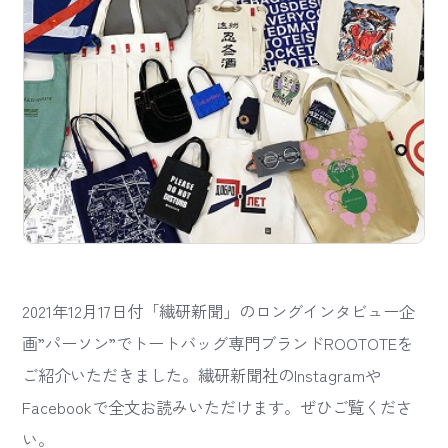
2021年12月17日付「繊研新聞」のロングインタビュー企
画”パーソン”でトートバッグ専門ブランドROOTOTEを
ご紹介いただきました。繊研新聞社のInstagramや
Facebookで全文お読みいただけます。ぜひご覧くださ
い。