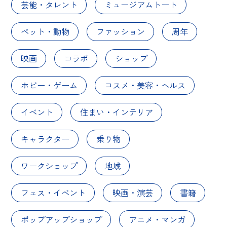
芸能・タレント
ミュージアムトート
ペット・動物
ファッション
周年
映画
コラボ
ショップ
ホビー・ゲーム
コスメ・美容・ヘルス
イベント
住まい・インテリア
キャラクター
乗り物
ワークショップ
地域
フェス・イベント
映画・演芸
書籍
ポップアップショップ
アニメ・マンガ