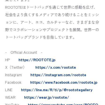
ROOTOTEはトートバッグを通じて世界に感動を広げ、
社会をより良くするメディアであり続けることをミッシ
ョンに、アート、エコ、カルチャーなど、さまざまな分
野でコラボレーションやプロジェクトを展開。世界一の
トートバッグブランドを目指しています。
- Official Account -
HP
https://ROOTOTE.jp
X（Twitter）
https://x.com/rootote
Instagram
https://instagram.com/rootote
Facebook
https://www.facebook.com/rootote.jp
LINE
https://line.me/R/ti/p/@roototegallery
WEAR
https://wear.jp/rootote/
YouTube
https://www.youtube.com/user/ROOTO