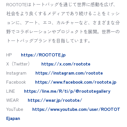
ROOTOTEはトートバッグを通じて世界に感動を広げ、
社会をより良くするメディアであり続けることをミッシ
ョンに、アート、エコ、カルチャーなど、さまざまな分
野でコラボレーションやプロジェクトを展開。世界一の
トートバッグブランドを目指しています。
HP
https://ROOTOTE.jp
X（Twitter）
https://x.com/rootote
Instagram
https://instagram.com/rootote
Facebook
https://www.facebook.com/rootote.jp
LINE
https://line.me/R/ti/p/@roototegallery
WEAR
https://wear.jp/rootote/
YouTube
https://www.youtube.com/user/ROOTOT
Ejapan