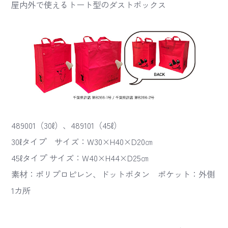
屋内外で使えるトート型のダストボックス
489001（30ℓ）、489101（45ℓ）
30ℓタイプ サイズ：W30×H40×D20㎝
45ℓタイプ サイズ：W40×H44×D25㎝
素材：ポリプロピレン、ドットボタン ポケット：外側
1カ所