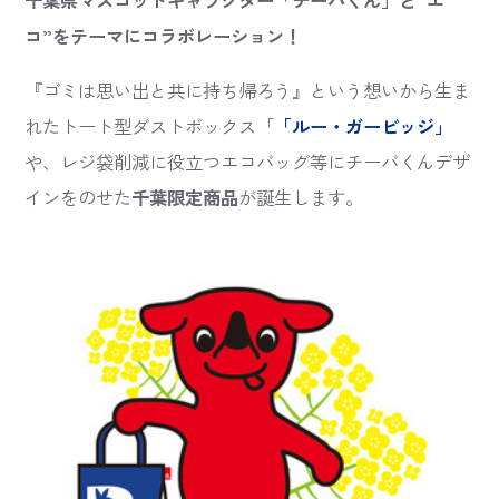
千葉県マスコットキャラクター「チーバくん」と“エ
コ”をテーマにコラボレーション！
『ゴミは思い出と共に持ち帰ろう』という想いから生ま
れたトート型ダストボックス「
「ルー・ガービッジ」
や、レジ袋削減に役立つエコバッグ等にチーバくんデザ
インをのせた
千葉限定商品
が誕生します。