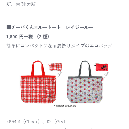
所、内側1カ所
■チーバくん×ルートート レイジールー
1,800 円＋税 （2 種）
簡単にコンパクトになる肩掛けタイプのエコバッグ
489401（Check）、02（Gry）