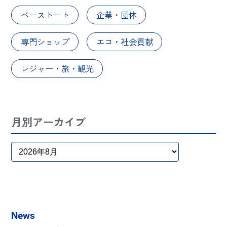
ベーストート
企業・団体
専門ショップ
エコ・社会貢献
レジャー・旅・観光
月別アーカイブ
News