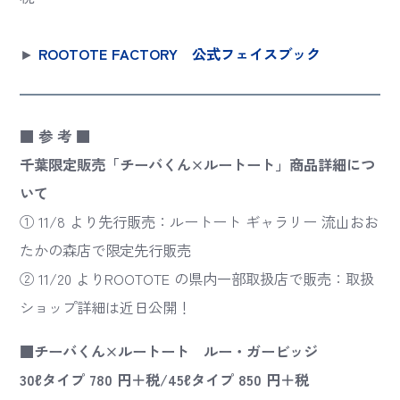
►
ROOTOTE FACTORY 公式フェイスブック
■ 参 考 ■
千葉限定販売「チーバくん×ルートート」商品詳細につ
いて
① 11/8 より先行販売：ルートート ギャラリー 流山おお
たかの森店で限定先行販売
② 11/20 よりROOTOTE の県内一部取扱店で販売：取扱
ショップ詳細は近日公開！
■チーバくん×ルートート ルー・ガービッジ
30ℓタイプ 780 円＋税/45ℓタイプ 850 円＋税