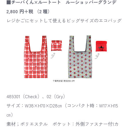
■チーバくん×ルートート ルーショッパーグランデ
2,800 円＋税 （2 種）
レジかごにセットして使えるビッグサイズのエコバッグ
489301（Check）、02（Gry）
サイズ：W38×H70×D28㎝（コンパクト時：W17×H15
㎝）
素材；ポリエステル ポケット：外側ファスナー付1カ