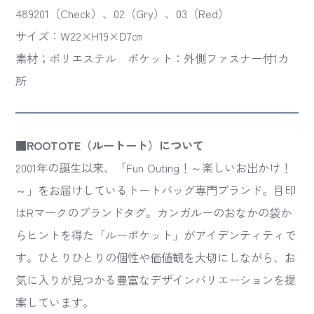
489201（Check）、02（Gry）、03（Red）
サイズ：W22×H19×D7㎝
素材；ポリエステル ポケット：外側ファスナー付1カ
所
■ROOTOTE（ルートート）について
2001年の誕生以来、「Fun Outing！～楽しいお出かけ！
～」をお届けしているトートバッグ専門ブランド。目印
はRマークのブランドタグ。カンガルーのおなかの袋か
らヒントを得た「ルーポケット」がアイデンティティで
す。ひとりひとりの個性や価値観を大切にしながら、お
気に入りが見つかる豊富なデザインバリエーションを提
案しています。