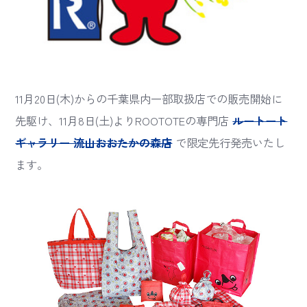
11月20日(木)からの千葉県内一部取扱店での販売開始に
先駆け、11月8日(土)よりROOTOTEの専門店
ルートート
ギャラリー 流山おおたかの森店
で限定先行発売いたし
ます。