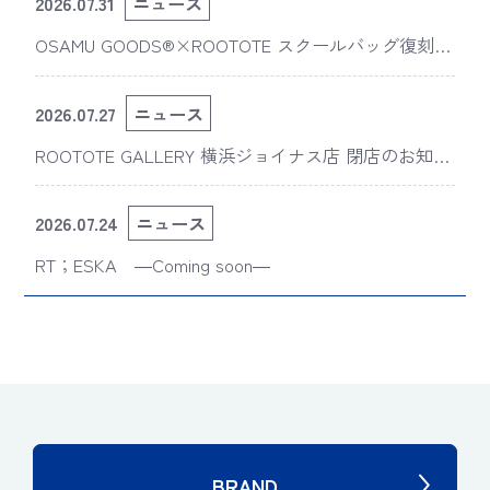
2026.07.31
ニュース
OSAMU GOODS®×ROOTOTE スクールバッグ復刻
版“スライスドアイ”の新デザインが「The 50th Annive
rsary OSAMU GOODS展」に登場
2026.07.27
ニュース
ROOTOTE GALLERY 横浜ジョイナス店 閉店のお知ら
せ
2026.07.24
ニュース
RT；ESKA ―Coming soon―
BRAND