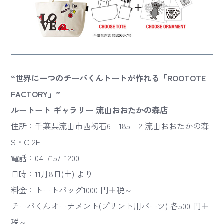
“世界に一つのチーバくんトートが作れる「ROOTOTE
FACTORY」”
ルートート ギャラリー 流山おおたかの森店
住所：千葉県流山市西初石6‐185‐2 流山おおたかの森
S・C 2F
電話：04-7157-1200
日時：11月8日(土) より
料金：トートバッグ1000 円＋税～
チーバくんオーナメント(プリント用パーツ) 各500 円＋
税～