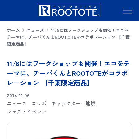
ホーム
ニュース
11/8にはワークショップも開催！エコを
テーマに、チーバくんとROOTOTEがコラボレーション 【千葉
限定商品】
11/8にはワークショップも開催！エコをテ
ーマに、チーバくんとROOTOTEがコラボ
レーション 【千葉限定商品】
2014.11.06
ニュース
コラボ
キャラクター
地域
フェス・イベント