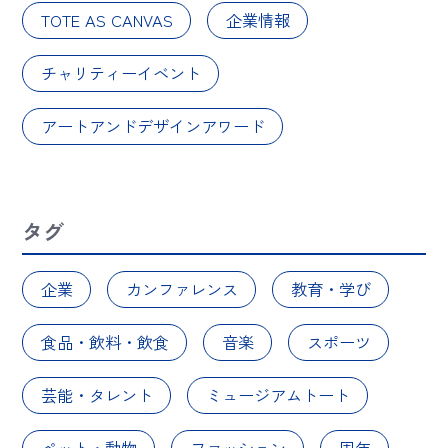
TOTE AS CANVAS
企業情報
チャリティーイベント
アートアンドデザインアワード
タグ
企業
カンファレンス
教育・学び
食品・飲料・飲食
音楽
スポーツ
芸能・タレント
ミュージアムトート
ペット・動物
ファッション
周年