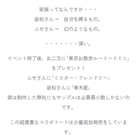
家族ってなんですか・・・
岩松さん→ 自分を縛るもの。
ふせさん→ 幻のようなもの。
・・・・・・・深い。
イベント終了後、お二方に｢東京お散歩ルートートミニ｣
をプレゼント！
ふせさんに｢ミスター・フレンドリー｣
岩松さんに｢青木屋｣
実は制作した弊社にもサンプルは必要最小数しかないの
です。
この超貴重なコラボトートは少量追加発売をしていま
す。