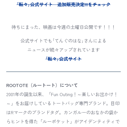
｢転々｣公式サイト 追加販売決定!!!をチェック
待ちにまった、映画は今週の土曜日公開です！！！
公式サイトでも｢てんぐのはな｣さんによる
ニュースが続々アップされています
｢転々｣公式サイト
ROOTOTE（ルートート）について
2001年の誕生以来、「Fun Outing！～楽しいお出かけ！
～」をお届けしているトートバッグ専門ブランド。目印
はRマークのブランドタグ。カンガルーのおなかの袋か
らヒントを得た「ルーポケット」がアイデンティティで