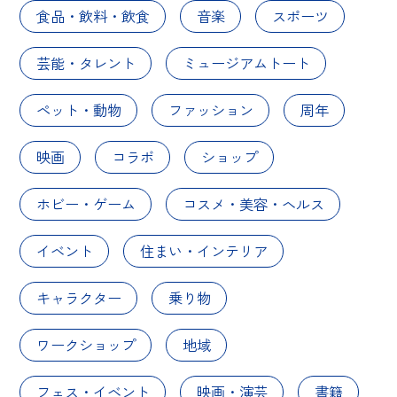
食品・飲料・飲食
音楽
スポーツ
芸能・タレント
ミュージアムトート
ペット・動物
ファッション
周年
映画
コラボ
ショップ
ホビー・ゲーム
コスメ・美容・ヘルス
イベント
住まい・インテリア
キャラクター
乗り物
ワークショップ
地域
フェス・イベント
映画・演芸
書籍