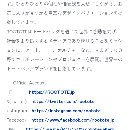
す。ひとりひとりの個性や価値観を大切にしながら、お
気に入りが見つかる豊富なデザインバリエーションを提
案しています。
ROOTOTEはトートバッグを通じて世界に感動を広げ、
社会をより良くするメディアであり続けることをミッシ
ョンに、アート、エコ、カルチャーなど、さまざまな分
野でコラボレーションやプロジェクトを展開。世界一の
トートバッグブランドを目指しています。
- Official Account -
HP
https://ROOTOTE.jp
X(Twitter)
https://twitter.com/rootote
Instagram
https://instagram.com/rootote
Facebook
https://www.facebook.com/rootote.jp
LINE
https://line.me/R/ti/p/@roototegallery