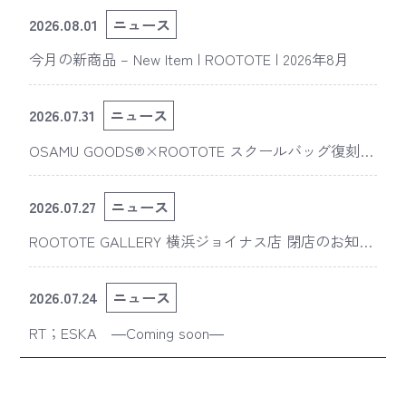
2026.08.01
ニュース
今月の新商品 – New Item | ROOTOTE | 2026年8月
2026.07.31
ニュース
OSAMU GOODS®×ROOTOTE スクールバッグ復刻
版“スライスドアイ”の新デザインが「The 50th Annive
rsary OSAMU GOODS展」に登場
2026.07.27
ニュース
ROOTOTE GALLERY 横浜ジョイナス店 閉店のお知ら
せ
2026.07.24
ニュース
RT；ESKA ―Coming soon―