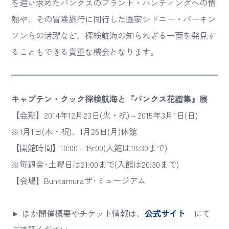
を追い求めたバンクスのプラント・ハンティングへの情
熱や、その冒険旅行に同行した画家シドニー・パーキン
ソンらの活躍など、探検航海の知られざる一面を発見す
ることもできる貴重な機会となります。
キャプテン・クック探検航海と『バンクス花譜集』展
【会期】2014年12月23日(火・祝)－2015年3月1日(日)
※1月1日(木・祝)、1月26日(月)休館
【開館時間】10:00－19:00(入館は18:30まで)
※毎週金･土曜日は21:00まで(入館は20:30まで)
【会場】Bunkamuraザ･ミュージアム
► ほか開催概要やチケット情報は、
公式サイト
にて