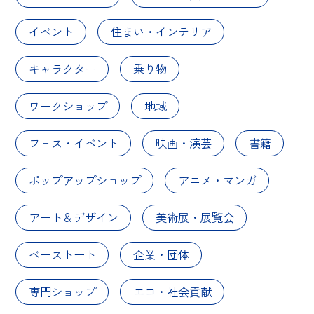
イベント
住まい・インテリア
キャラクター
乗り物
ワークショップ
地域
フェス・イベント
映画・演芸
書籍
ポップアップショップ
アニメ・マンガ
アート＆デザイン
美術展・展覧会
ベーストート
企業・団体
専門ショップ
エコ・社会貢献