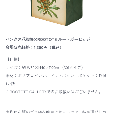
バンクス花譜集×ROOTOTE ルー・ガービッジ
会場販売価格：1,300円（税込）
【仕様】
サイズ：約 W30×H40×D20㎝（30ℓタイプ）
素材：ポリプロピレン、ドットボタン ポケット：外側
1カ所
※ROOTOTE GALLERYでのお取扱いはございません。
内側に市販のゴミ袋を簡単にセットでき、持ち運びしや