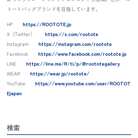
トートバッグブランドを目指しています。
HP
https://ROOTOTE.jp
X（Twitter）
https://x.com/rootote
Instagram
https://instagram.com/rootote
Facebook
https://www.facebook.com/rootote.jp
LINE
https://line.me/R/ti/p/@roototegallery
WEAR
https://wear.jp/rootote/
YouTube
https://www.youtube.com/user/ROOTOT
Ejapan
検索