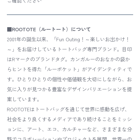
ご確認ください
■ROOTOTE（ルートート）について
2001年の誕生以来、「Fun Outing！～楽しいお出かけ！
～」をお届けしているトートバッグ専門ブランド。目印
はRマークのブランドタグ。カンガルーのおなかの袋か
らヒントを得た「ルーポケット」がアイデンティティで
す。ひとりひとりの個性や価値観を大切にしながら、お
気に入りが見つかる豊富なデザインバリエーションを提
案しています。
ROOTOTEはトートバッグを通じて世界に感動を広げ、
社会をより良くするメディアであり続けることをミッシ
ョンに、アート、エコ、カルチャーなど、さまざまな分
野でコラボレーションやプロジェクトを展開。世界一の