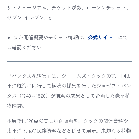
ザ・ミュージアム、チケットぴあ、ローソンチケット、
セブン-イレブン、e+
► ほか開催概要やチケット情報は、
公式サイト
にて
ご確認ください
『バンクス花譜集』は、ジェームズ・クックの第一回太
平洋航海に同行して植物の採集を行ったジョゼフ・バン
クス（1743～1820）が航海の成果として企画した豪華植
物図鑑。
本展では120点の美しい銅版画を、クックの関連資料や
太平洋地域の民族資料などと併せて展示。未知なる植物