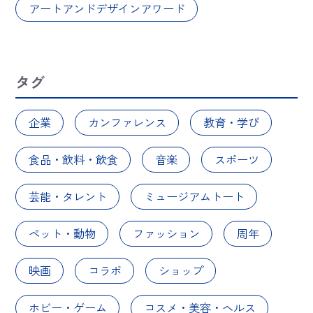
アートアンドデザインアワード
タグ
企業
カンファレンス
教育・学び
食品・飲料・飲食
音楽
スポーツ
芸能・タレント
ミュージアムトート
ペット・動物
ファッション
周年
映画
コラボ
ショップ
ホビー・ゲーム
コスメ・美容・ヘルス