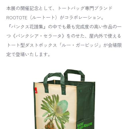
本展の開催記念として、トートバッグ専門ブランド
ROOTOTE（ルートート）がコラボレーション。
『バンクス花譜集』の中でも最も完成度の高い作品の一
つ《バンクシア・セラータ》をのせた、屋内外で使える
トート型ダストボックス「ルー・ガービッジ」が会場限
定で登場いたします。